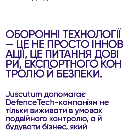
ОБОРОННІ ТЕХНОЛОГІЇ
— ЦЕ НЕ ПРОСТО ІННОВ
АЦІЇ, ЦЕ ПИТАННЯ ДОВІ
РИ, ЕКСПОРТНОГО КОН
ТРОЛЮ Й БЕЗПЕКИ.
Juscutum допомагає
DefenceTech-компаніям не
тільки виживати в умовах
подвійного контролю, а й
будувати бізнес, який