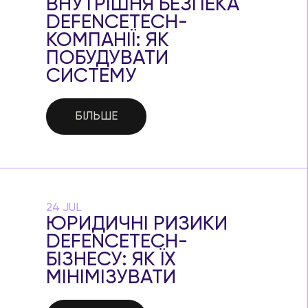
ВНУТРІШНЯ БЕЗПЕКА
DEFENCETECH-
КОМПАНІЇ: ЯК
ПОБУДУВАТИ
СИСТЕМУ
БІЛЬШЕ
24 JUL
ЮРИДИЧНІ РИЗИКИ
DEFENCETECH-
БІЗНЕСУ: ЯК ЇХ
МІНІМІЗУВАТИ