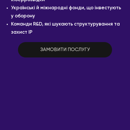
Українські й міжнародні фонди, що інвестують
у оборону
Команди R&D, які шукають структурування та
захист IP
ЗАМОВИТИ ПОСЛУГУ