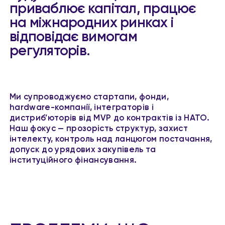
приваблює капітал, працює
на міжнародних ринках і
відповідає вимогам
регуляторів.
Ми супроводжуємо стартапи, фонди,
hardware-компанії, інтеграторів і
дистриб’юторів від MVP до контрактів із НАТО.
Наш фокус — прозорість структур, захист
інтелекту, контроль над ланцюгом постачання,
допуск до урядових закупівель та
інституційного фінансування.