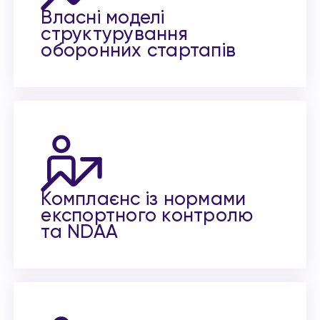
Власні моделі
структурування
оборонних стартапів
Комплаєнс із нормами
експортного контролю
та NDAA