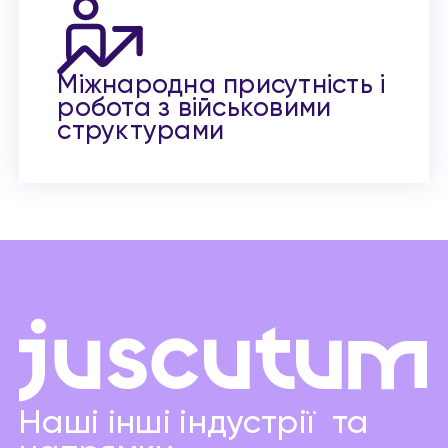
Міжнародна присутність і
робота з військовими
структурами
Наші інші індустрії та