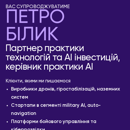
ВАС СУПРОВОДЖУВАТИМЕ
ПЕТРО
БІЛИК
Партнер практики
технологій та АІ інвестицій,
керівник практики АІ
Клієнти, якими ми пишаємося
Виробники дронів, гіростабілізацій, наземних
систем
Стартапи в сегменті military AI, auto-
navigation
Платформи бойового управління та
кіберрозвідки