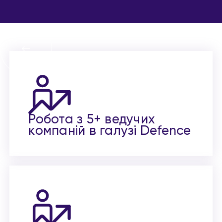
Робота з 5+ ведучих
компаній в галузі Defence