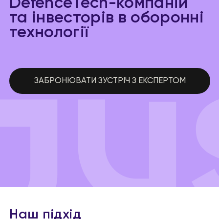
DefenceTech-компаній
та інвесторів в оборонні
технології
ЗАБРОНЮВАТИ ЗУСТРІЧ З ЕКСПЕРТОМ
Наш підхід