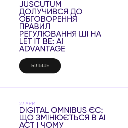
JUSCUTUM
ДОЛУЧИВСЯ ДО
ОБГОВОРЕННЯ
ПРАВИЛ
РЕГУЛЮВАННЯ ШІ НА
LET IT BE: AI
ADVANTAGE
БІЛЬШЕ
27 APR
DIGITAL OMNIBUS ЄС:
ЩО ЗМІНЮЄТЬСЯ В AI
ACT І ЧОМУ