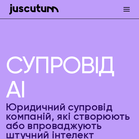
СУПРОВІД
AI
Юридичний супровід
компаній, які створюють
або впроваджують
штучний інтелект