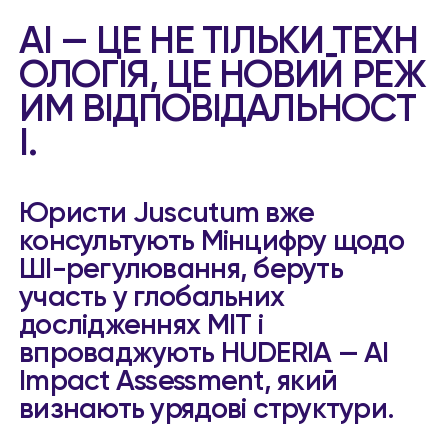
AI — ЦЕ НЕ ТІЛЬКИ ТЕХН
ОЛОГІЯ, ЦЕ НОВИЙ РЕЖ
ИМ ВІДПОВІДАЛЬНОСТ
І.
Юристи Juscutum вже
консультують Мінцифру щодо
ШІ-регулювання, беруть
участь у глобальних
дослідженнях MIT і
впроваджують HUDERIA — AI
Impact Assessment, який
визнають урядові структури.