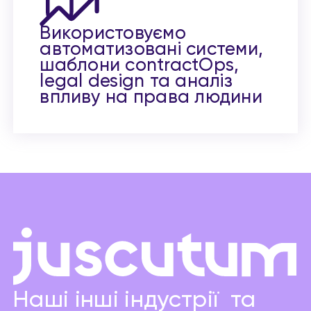
Використовуємо
автоматизовані системи,
шаблони contractOps,
legal design та аналіз
впливу на права людини
Наші інші індустрії та