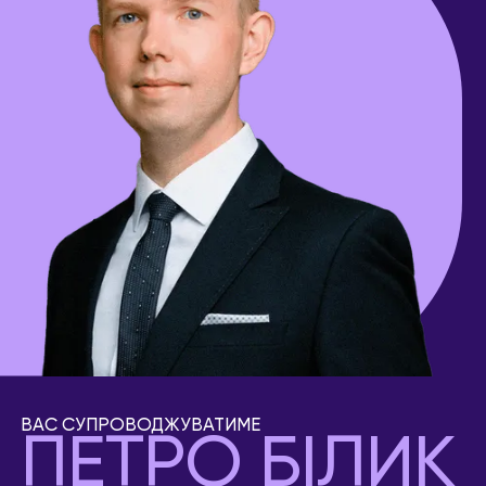
ВАС СУПРОВОДЖУВАТИМЕ
ПЕТРО БІЛИК