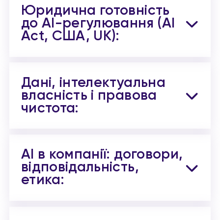
Юридична готовність
до AI-регулювання (AI
Act, США, UK):
Дані, інтелектуальна
власність і правова
чистота:
AI в компанії: договори,
відповідальність,
етика: