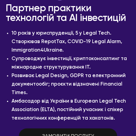
Партнер практики
технологій та AI інвестицій
10 років у юриспруденції, 5 у Legal Tech.
Створював RepotTax, COVID-19 Legal Alarm,
Immigration4Ukraine.
Супроводжує інвестиції, криптоконсалтинг та
міжнародне структурування ІТ.
Розвиває Legal Design, GDPR та електронний
документообіг; проєкти відзначені Financial
Times.
Амбасадор від України в European Legal Tech
Association (ELTA), постійний учасник і спікер
технологічних конференцій та хакатонів.