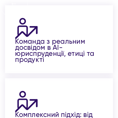
Команда з реальним
досвідом в AI-
юриспруденції, етиці та
продукті
Комплексний підхід: від