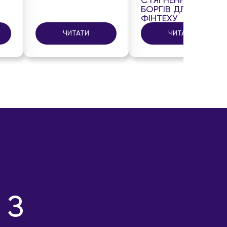
СТЯГНЕННЯ
БОРГІВ ДЛЯ
ФІНТЕХУ
ЧИТАТИ
ЧИТАТИ
 З