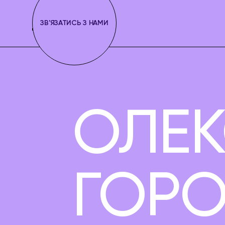
ЗВ'ЯЗАТИСЬ З НАМИ
ОЛЕ
ГОРО