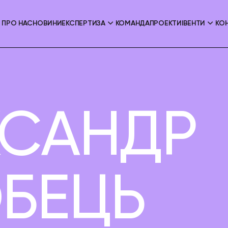
ПРО НАС
НОВИНИ
ЕКСПЕРТИЗА
КОМАНДА
ПРОЕКТИ
ІВЕНТИ
КО
КСАНДР
БЕЦЬ