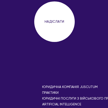
ЮРИДИЧНА КОМПАНІЯ JUSCUTUM
ПРАКТИКИ
ЮРИДИЧНІ ПОСЛУГИ З ВІЙСЬКОВОГО П
АRTIFICIAL ІNTELLIGENCE