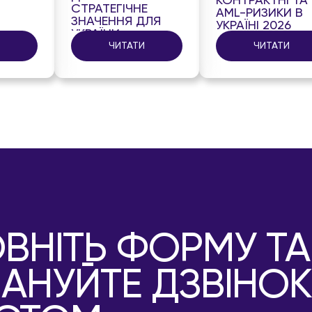
КОНТРАКТНІ ТА
СТРАТЕГІЧНЕ
AML-РИЗИКИ В
ЗНАЧЕННЯ ДЛЯ
УКРАЇНІ 2026
УКРАЇНИ
ЧИТАТИ
ЧИТАТИ
ВНІТЬ ФОРМУ ТА
АНУЙТЕ ДЗВІНОК