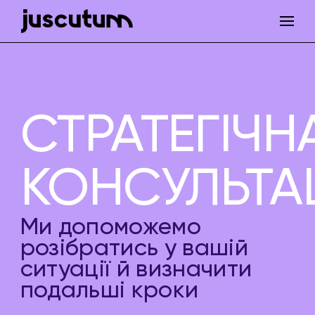
СТРАТЕГІЧН
КОНСУЛЬТА
Ми допоможемо
розібратись у вашій
ситуації й визначити
подальші кроки