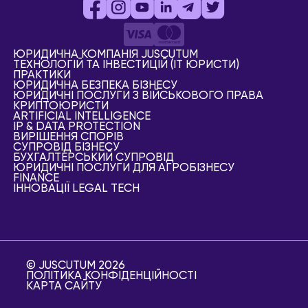
ЮРИДИЧНА КОМПАНІЯ JUSCUTUM
ТЕХНОЛОГІЙ ТА ІНВЕСТИЦІЙ (IT ЮРИСТИ)
ПРАКТИКИ
ЮРИДИЧНА БЕЗПЕКА БІЗНЕСУ
ЮРИДИЧНІ ПОСЛУГИ З ВІЙСЬКОВОГО ПРАВА
КРИПТОЮРИСТИ
АRTIFICIAL ІNTELLIGENCE
IP & DATA PROTECTION
ВИРІШЕННЯ СПОРІВ
СУПРОВІД БІЗНЕСУ
БУХГАЛТЕРСЬКИЙ СУПРОВІД
ЮРИДИЧНІ ПОСЛУГИ ДЛЯ АГРОБІЗНЕСУ
FINANCE
ІННОВАЦІЇ LEGAL TECH
© JUSCUTUM 2026
ПОЛІТИКА КОНФІДЕНЦІЙНОСТІ
КАРТА САЙТУ