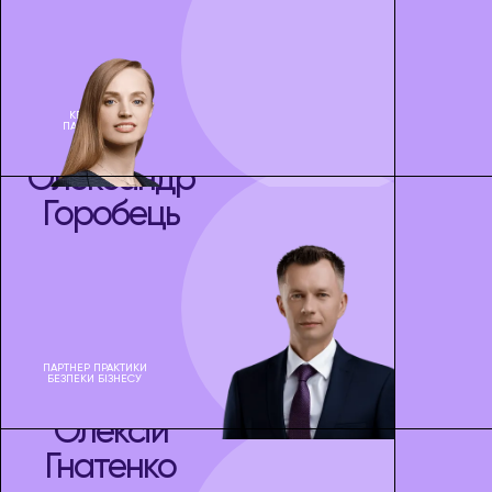
КЕРУЮЧА
ПАРТНЕРКА,
СЕО
Олександр
Горобець
ПАРТНЕР ПРАКТИКИ
БЕЗПЕКИ БІЗНЕСУ
Олексій
Гнатенко