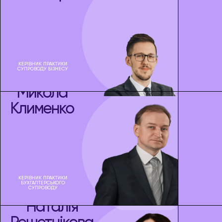
КЕРІВНИК ПРАКТИКИ
СУПРОВОДУ БІЗНЕСУ
Микола
Клименко
КЕРІВНИК ПРАКТИКИ
БУХГАЛТЕРСЬКОГО
СУПРОВОДУ
Наталія