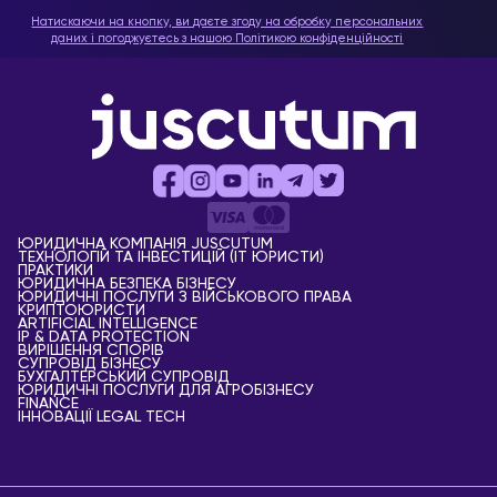
Натискаючи на кнопку, ви даєте згоду на обробку персональних
даних і погоджуєтесь з нашою
Політикою конфіденційності
ЮРИДИЧНА КОМПАНІЯ JUSCUTUM
ТЕХНОЛОГІЙ ТА ІНВЕСТИЦІЙ (IT ЮРИСТИ)
ПРАКТИКИ
ЮРИДИЧНА БЕЗПЕКА БІЗНЕСУ
ЮРИДИЧНІ ПОСЛУГИ З ВІЙСЬКОВОГО ПРАВА
КРИПТОЮРИСТИ
АRTIFICIAL ІNTELLIGENCE
IP & DATA PROTECTION
ВИРІШЕННЯ СПОРІВ
СУПРОВІД БІЗНЕСУ
БУХГАЛТЕРСЬКИЙ СУПРОВІД
ЮРИДИЧНІ ПОСЛУГИ ДЛЯ АГРОБІЗНЕСУ
FINANCE
ІННОВАЦІЇ LEGAL TECH