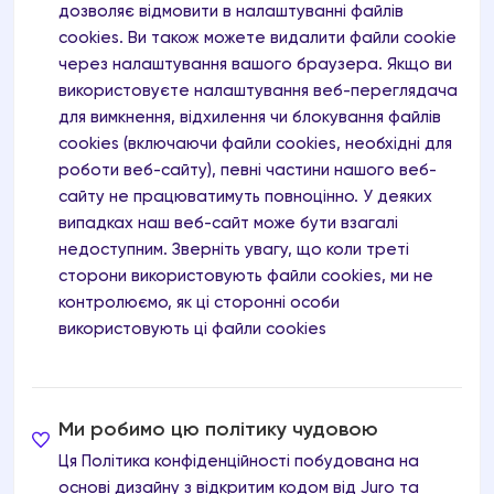
дозволяє відмовити в налаштуванні файлів
cookies. Ви також можете видалити файли cookie
через налаштування вашого браузера. Якщо ви
використовуєте налаштування веб-переглядача
для вимкнення, відхилення чи блокування файлів
cookies (включаючи файли cookies, необхідні для
роботи веб-сайту), певні частини нашого веб-
сайту не працюватимуть повноцінно. У деяких
випадках наш веб-сайт може бути взагалі
недоступним. Зверніть увагу, що коли треті
сторони використовують файли cookies, ми не
контролюємо, як ці сторонні особи
використовують ці файли cookies
Ми робимо цю політику чудовою
Ця Політика конфіденційності побудована на
основі дизайну з відкритим кодом від
Juro
та