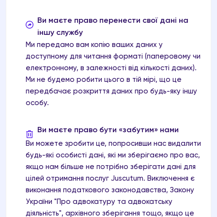
Ви маєте право перенести свої дані на
іншу службу
Ми передамо вам копію ваших даних у
доступному для читання форматі (паперовому чи
електронному, в залежності від кількості даних).
Ми не будемо робити цього в тій мірі, що це
передбачає розкриття даних про будь-яку іншу
особу.
Ви маєте право бути «забутим» нами
Ви можете зробити це, попросивши нас видалити
будь-які особисті дані, які ми зберігаємо про вас,
якщо нам більше не потрібно зберігати дані для
цілей отримання послуг Juscutum. Виключення є
виконання податкового законодавства, Закону
України "Про адвокатуру та адвокатську
діяльність", архівного зберігання тощо, якщо це