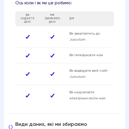
Ось коли і як ми це робимо:
ВИ
МИ
НАДАЄТЕ
ЗБИРАЄМО
ДІЯ
ДАНІ
ДАНІ
Ви звертаєтесь до
Juscutum
Ви телефонуєте нам
Ви відвідуєте веб-сайт
Juscutum
Ви надсилаєте
електронні листи нам
Види даних, які ми збираємо