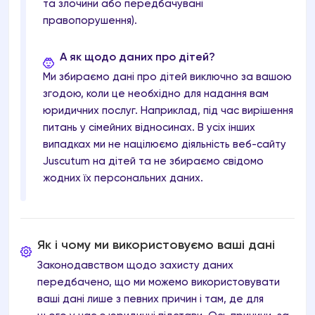
та злочини або передбачувані
правопорушення).
А як щодо даних про дітей?
Ми збираємо дані про дітей виключно за вашою
згодою, коли це необхідно для надання вам
юридичних послуг. Наприклад, під час вирішення
питань у сімейних відносинах. В усіх інших
випадках ми не націлюємо діяльність веб-сайту
Juscutum на дітей та не збираємо свідомо
жодних їх персональних даних.
Як і чому ми використовуємо ваші дані
Законодавством щодо захисту даних
передбачено, що ми можемо використовувати
ваші дані лише з певних причин і там, де для