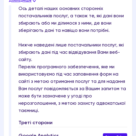
Докладніше
Ось деталі наших основних сторонніх
постачальників послуг, а також те, які дані вони
збирають або ми ділимося з ними, де вони
зберігають дані та навіщо вони потрібні.
Нижче наведені лише постачальники послуг, які
збирають дані під час відвідування Вами веб-
сайту.
Перелік програмного забезпечення, яке ми
використовуємо під час заповнення форм на
сайті з метою отримання послуг та для надання
Вам послуг повідомляється за Вашим запитом та
може бути зазначене у угоді про
нерозголошення, з метою захисту адвокатської
таємниці.
Треті сторони
Google Analytics