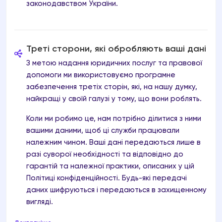
законодавством України.
Треті сторони, які обробляють ваші дані
З метою надання юридичних послуг та правової
допомоги ми використовуємо програмне
забезпечення третіх сторін, які, на нашу думку,
найкращі у своїй галузі у тому, що вони роблять.
Коли ми робимо це, нам потрібно ділитися з ними
вашими даними, щоб ці служби працювали
належним чином. Ваші дані передаються лише в
разі суворої необхідності та відповідно до
гарантій та належної практики, описаних у цій
Політиці конфіденційності. Будь-які передачі
даних шифруються і передаються в захищенному
вигляді.