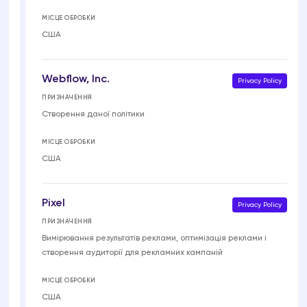
МІСЦЕ ОБРОБКИ
США
Webflow, Inc.
Privacy Policy
ПРИЗНАЧЕННЯ
Створення даної політики
МІСЦЕ ОБРОБКИ
США
Pixel
Privacy Policy
ПРИЗНАЧЕННЯ
Вимірювання результатів реклами, оптимізація реклами і
створення аудиторії для рекламних кампаній
МІСЦЕ ОБРОБКИ
США