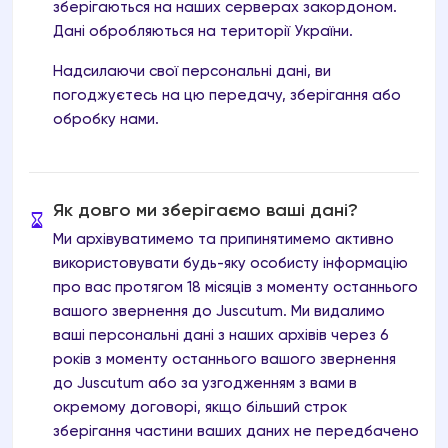
зберігаються на наших серверах закордоном.
Дані обробляються на території України.
Надсилаючи свої персональні дані, ви
погоджуєтесь на цю передачу, зберігання або
обробку нами.
Як довго ми зберігаємо ваші дані?
Ми архівуватимемо та припинятимемо активно
використовувати будь-яку особисту інформацію
про вас протягом 18 місяців з моменту останнього
вашого звернення до Juscutum. Ми видалимо
ваші персональні дані з наших архівів через 6
років з моменту останнього вашого звернення
до Juscutum або за узгодженням з вами в
окремому договорі, якщо більший строк
зберігання частини ваших даних не передбачено