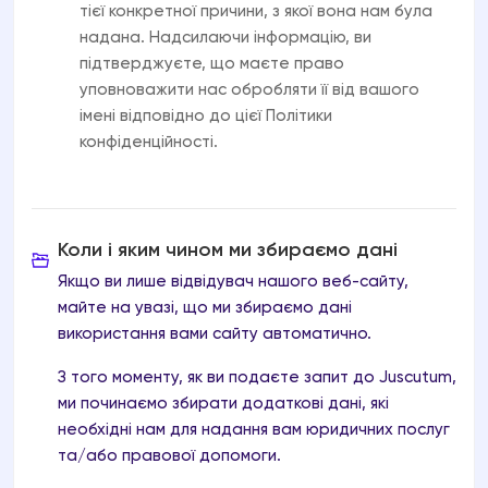
тієї конкретної причини, з якої вона нам була
надана. Надсилаючи інформацію, ви
підтверджуєте, що маєте право
уповноважити нас обробляти її від вашого
імені відповідно до цієї Політики
конфіденційності.
Коли і яким чином ми збираємо дані
Якщо ви лише відвідувач нашого веб-сайту,
майте на увазі, що ми збираємо дані
використання вами сайту автоматично.
З того моменту, як ви подаєте запит до Juscutum,
ми починаємо збирати додаткові дані, які
необхідні нам для надання вам юридичних послуг
та/або правової допомоги.