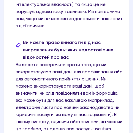
інтелектуальної власності) та якщо це не
порушує адвокатську таємницю. Ми повідомимо
вам, якщо ми не можемо задовольнити ваш запит
з цієї причини.
Ви маєте право вимагати від нас
виправлення будь-яких недостовірних
відомостей про вас
Ви можете заперечити проти того, що ми
використовуємо ваші дані для профілювання або
для автоматичного прийняття рішення. Ми
можемо використовувати ваші дані, щоб
визначити, чи слід повідомляти вам інформацію,
яка може бути для вас важливою (наприклад,
електронні листи про новини законодавства чи
юридичні послуги, які можуть вас зацікавити). В
іншому випадку, єдиними обставинами, за яких ми
це зробимо, є надання вам послуг Juscutum.