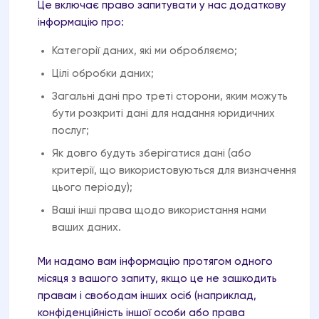
ваші права та інтереси.
Це включає право запитувати у нас додаткову
інформацію про:
Категорії даних, які ми обробляємо;
Цілі обробки даних;
Загальні дані про треті сторони, яким можуть
бути розкриті дані для надання юридичних
послуг;
Як довго будуть зберігатися дані (або
критерії, що використовуються для визначення
цього періоду);
Ваші інші права щодо використання нами
ваших даних.
Ми надамо вам інформацію протягом одного
місяця з вашого запиту, якщо це не зашкодить
правам і свободам інших осіб (наприклад,
конфіденційність іншої особи або права