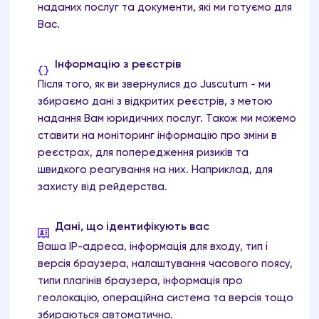
наданих послуг та документи, які ми готуємо для
Вас.
Інформацію з реєстрів
Після того, як ви звернулися до Juscutum - ми
збираємо дані з відкритих реєстрів, з метою
надання Вам юридичних послуг. Також ми можемо
ставити на моніторинг інформацію про зміни в
реєстрах, для попередження ризиків та
швидкого реагування на них. Наприклад, для
захисту від рейдерства.
Дані, що ідентифікують вас
Ваша IP-адреса, інформація для входу, тип і
версія браузера, налаштування часового поясу,
типи плагінів браузера, інформація про
геолокацію, операційна система та версія тощо
збираються автоматично.