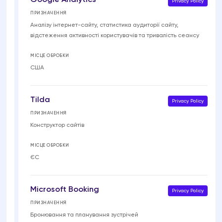
Privacy Policy
ПРИЗНАЧЕННЯ
Аналізу інтернет-сайту, статистика аудиторії сайту,
відстеження активності користувачів та тривалість сеансу
МІСЦЕ ОБРОБКИ
США
Tilda
Privacy Policy
ПРИЗНАЧЕННЯ
Конструктор сайтів
МІСЦЕ ОБРОБКИ
ЄС
Microsoft Booking
Privacy Policy
ПРИЗНАЧЕННЯ
Бронювання та планування зустрічей