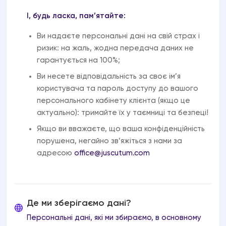
І, будь ласка, пам’ятайте:
Ви надаєте персональні дані на свій страх і
ризик: на жаль, жодна передача даних не
гарантується на 100%;
Ви несете відповідальність за своє ім’я
користувача та пароль доступу до вашого
персонального кабінету клієнта (якщо це
актуально): тримайте їх у таємниці та безпеці!
Якщо ви вважаєте, що ваша конфіденційність
порушена, негайно зв’яжіться з нами за
адресою
office@juscutum.com
Де ми зберігаємо дані?
Персональні дані, які ми збираємо, в основному