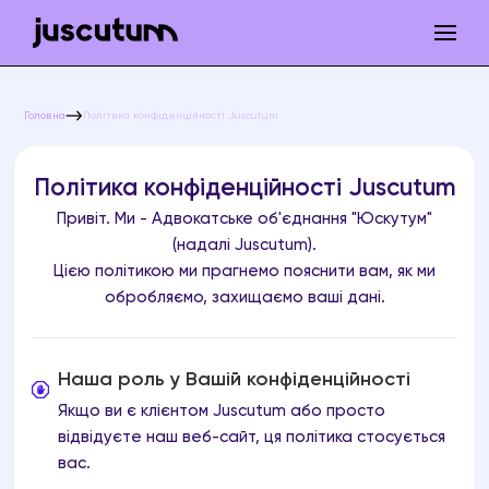
Головна
Політика конфіденційності Juscutum
Політика конфіденційності Juscutum
Привіт. Ми - Адвокатське об'єднання "Юскутум"
(надалі Juscutum).
Цією політикою ми прагнемо пояснити вам, як ми
обробляємо, захищаємо ваші дані.
Наша роль у Вашій конфіденційності
Якщо ви є клієнтом Juscutum або просто
відвідуєте наш веб-сайт, ця політика стосується
вас.