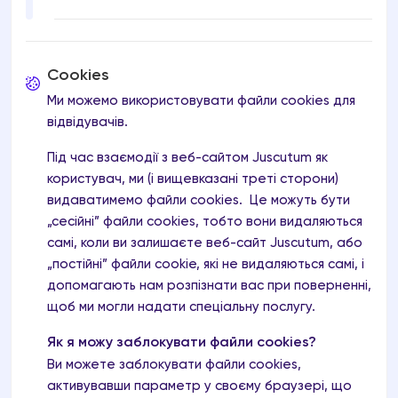
Cookies
Ми можемо використовувати файли cookies для
відвідувачів.
Під час взаємодії з веб-сайтом Juscutum як
користувач, ми (і вищевказані треті сторони)
видаватимемо файли cookies. Це можуть бути
„сесійні” файли cookies, тобто вони видаляються
самі, коли ви залишаєте веб-сайт Juscutum, або
„постійні” файли cookie, які не видаляються самі, і
допомагають нам розпізнати вас при поверненні,
щоб ми могли надати спеціальну послугу.
Як я можу заблокувати файли cookies?
Ви можете заблокувати файли cookies,
активувавши параметр у своєму браузері, що