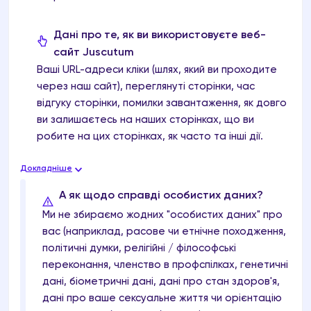
Дані про те, як ви використовуєте веб-
сайт Juscutum
Ваші URL-адреси кліки (шлях, який ви проходите
через наш сайт), переглянуті сторінки, час
відгуку сторінки, помилки завантаження, як довго
ви залишаєтесь на наших сторінках, що ви
робите на цих сторінках, як часто та інші дії.
Докладніше
А як щодо справді особистих даних?
Ми не збираємо жодних "особистих даних" про
вас (наприклад, расове чи етнічне походження,
політичні думки, релігійні / філософські
переконання, членство в профспілках, генетичні
дані, біометричні дані, дані про стан здоров'я,
дані про ваше сексуальне життя чи орієнтацію