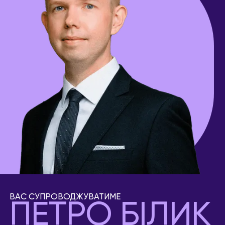
ВАС СУПРОВОДЖУВАТИМЕ
ПЕТРО БІЛИК