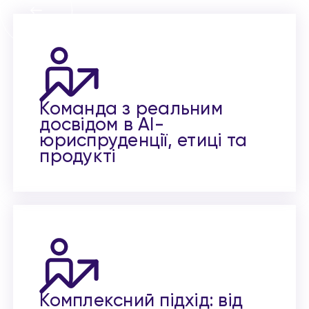
Команда з реальним
досвідом в AI-
юриспруденції, етиці та
продукті
Комплексний підхід: від