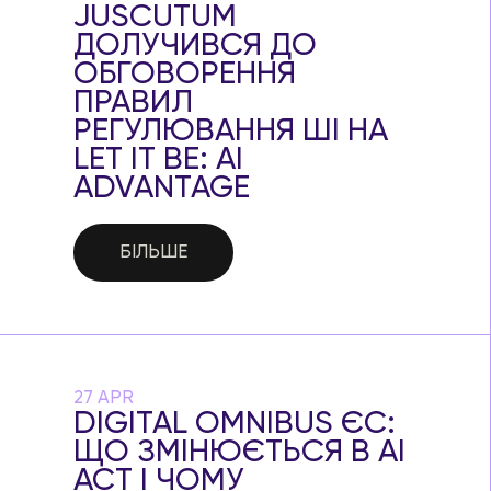
JUSCUTUM
ДОЛУЧИВСЯ ДО
ОБГОВОРЕННЯ
ПРАВИЛ
РЕГУЛЮВАННЯ ШІ НА
LET IT BE: AI
ADVANTAGE
БІЛЬШЕ
27 APR
DIGITAL OMNIBUS ЄС:
ЩО ЗМІНЮЄТЬСЯ В AI
ACT І ЧОМУ