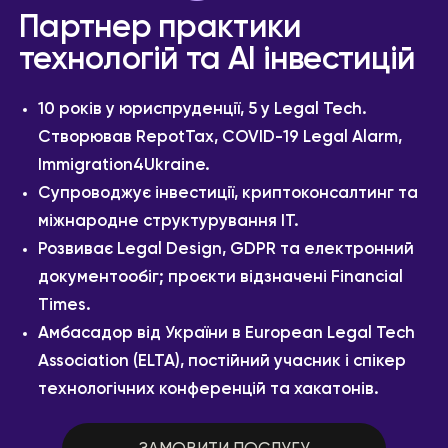
Партнер практики
технологій та AI інвестицій
10 років у юриспруденції, 5 у Legal Tech.
Створював RepotTax, COVID-19 Legal Alarm,
Immigration4Ukraine.
Супроводжує інвестиції, криптоконсалтинг та
міжнародне структурування ІТ.
Розвиває Legal Design, GDPR та електронний
документообіг; проєкти відзначені Financial
Times.
Амбасадор від України в European Legal Tech
Association (ELTA), постійний учасник і спікер
технологічних конференцій та хакатонів.