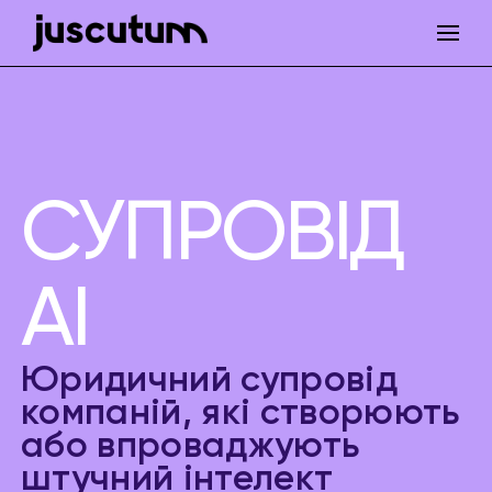
СУПРОВІД
AI
Юридичний супровід
компаній, які створюють
або впроваджують
штучний інтелект