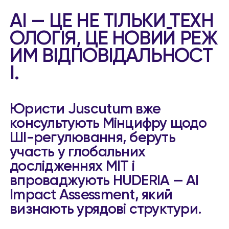
AI — ЦЕ НЕ ТІЛЬКИ ТЕХН
ОЛОГІЯ, ЦЕ НОВИЙ РЕЖ
ИМ ВІДПОВІДАЛЬНОСТ
І.
Юристи Juscutum вже
консультують Мінцифру щодо
ШІ-регулювання, беруть
участь у глобальних
дослідженнях MIT і
впроваджують HUDERIA — AI
Impact Assessment, який
визнають урядові структури.