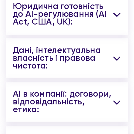
Юридична готовність
до AI-регулювання (AI
Act, США, UK):
Дані, інтелектуальна
власність і правова
чистота:
AI в компанії: договори,
відповідальність,
етика: