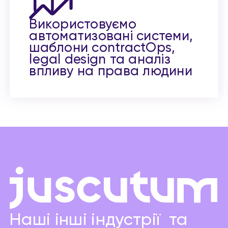
Використовуємо
автоматизовані системи,
шаблони contractOps,
legal design та аналіз
впливу на права людини
Наші інші індустрії та