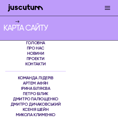
Juscutum
Карта сайту
КАРТА САЙТУ
ГОЛОВНА
ПРО НАС
НОВИНИ
ПРОЕКТИ
КОНТАКТИ
КОМАНДА ЛІДЕРІВ
АРТЕМ АФЯН
ІРИНА БІЛЯЄВА
ПЕТРО БІЛИК
ДМИТРО ПАЛЮЩЕНКО
ДМИТРО ДИЧАКОВСЬКИЙ
КСЕНІЯ ШЕЙН
МИКОЛА КЛИМЕНКО