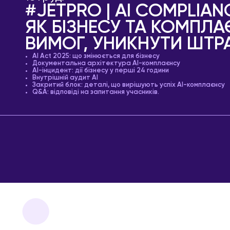
#JETPRO | AI COMPLIANC
ЯК БІЗНЕСУ ТА КОМПЛ
ВИМОГ, УНИКНУТИ ШТР
AI Act 2025: що змінюється для бізнесу
Документальна архітектура AI-комплаєнсу
AI-інцидент: дії бізнесу у перші 24 години
Внутрішній аудит AI
Закритий блок: деталі, що вирішують успіх AI-комплаєнсу
Q&A: відповіді на запитання учасників.