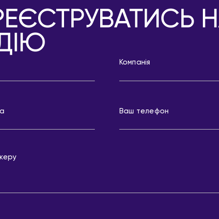
РЕЄСТРУВАТИСЬ 
ДІЮ