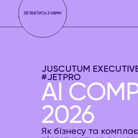
ЗВ'ЯЗАТИСЬ З НАМИ
JUSCUTUM EXECUTIVE 
#JETPRO
AI COMP
2026
Як бізнесу та компл