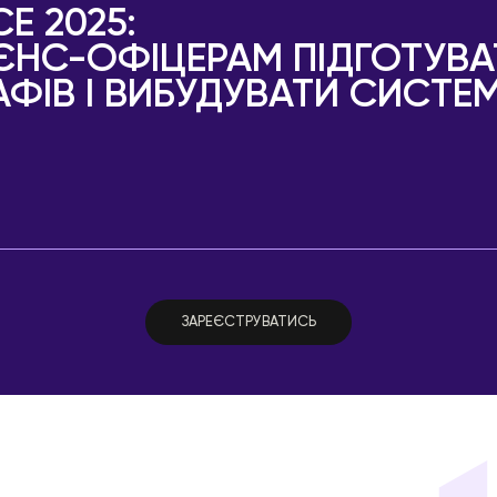
E 2025:
АЄНС-ОФІЦЕРАМ ПІДГОТУВ
АФІВ І ВИБУДУВАТИ СИСТ
ЗАРЕЄСТРУВАТИСЬ