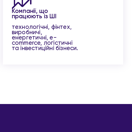
Компанії, що
працюють із ШІ
технологічні, фінтех,
виробничі,
енергетичні, e-
commerce, логістичні
та інвестиційні бізнеси.