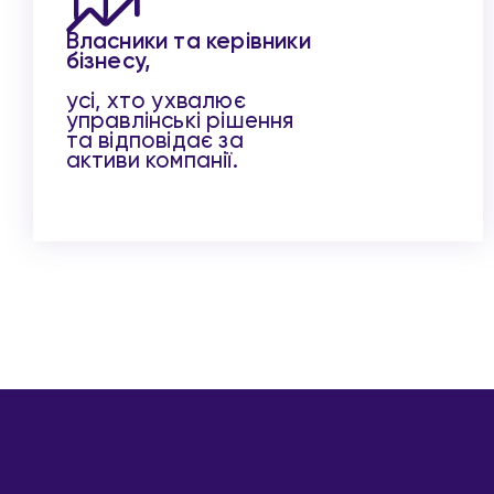
Власники та керівники
бізнесу,
усі, хто ухвалює
управлінські рішення
та відповідає за
активи компанії.