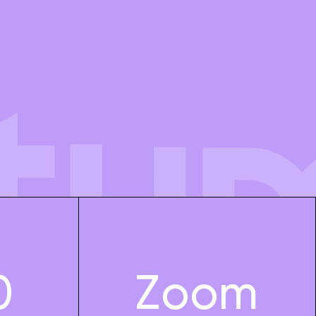
0
Zoom