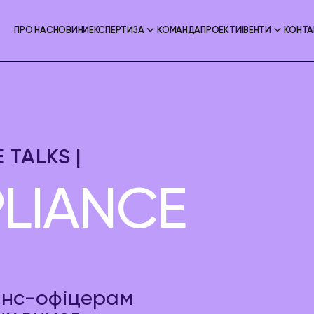
ПРО НАС
НОВИНИ
ЕКСПЕРТИЗА
КОМАНДА
ПРОЕКТИ
ІВЕНТИ
КОНТА
TALKS |
LIANCE
аєнс-офіцерам