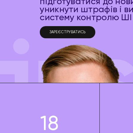
підготуватися до нов
уникнути штрафів і в
систему контролю ШІ
ЗАРЕЄСТРУВАТИСЬ
18