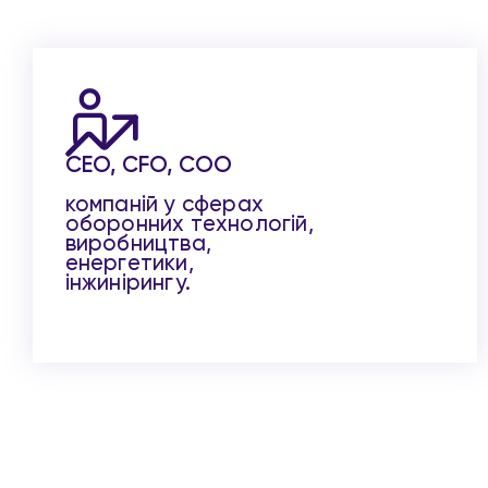
CEO, CFO, COO
компаній у сферах
оборонних технологій,
виробництва,
енергетики,
інжинірингу.