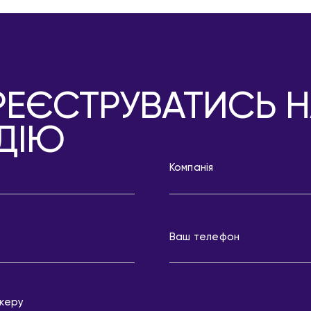
РЕЄСТРУВАТИСЬ 
ДІЮ