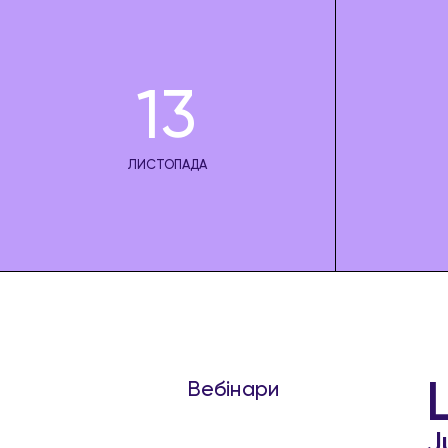
13
ЛИСТОПАДА
Вебінари
J