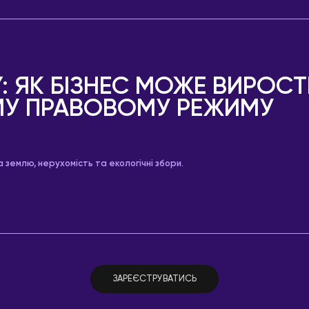
Y: ЯК БІЗНЕС МОЖЕ ВИРОСТ
МУ ПРАВОВОМУ РЕЖИМУ
а землю, нерухомість та екологічні збори.
ЗАРЕЄСТРУВАТИСЬ