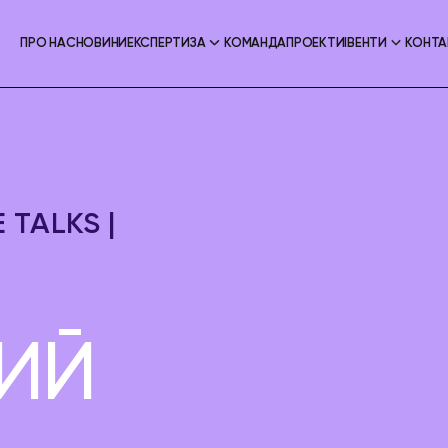
ПРО НАС
НОВИНИ
ЕКСПЕРТИЗА
КОМАНДА
ПРОЕКТИ
ІВЕНТИ
КОНТА
TALKS |
ИЙ