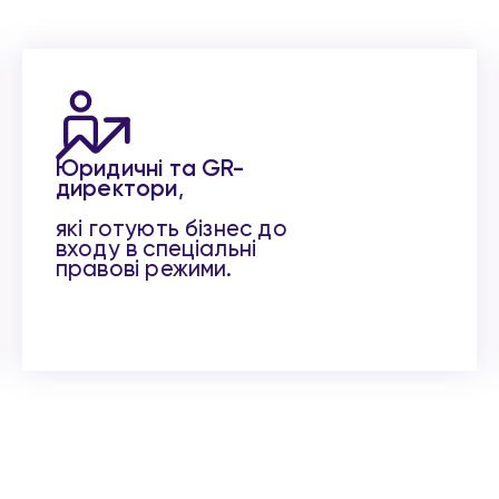
Юридичні та GR-
директори
,
які готують бізнес до
входу в спеціальні
правові режими.