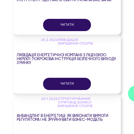
ІНСТРУМЕНТ: ЩО МАЄ ЗРОБИТИ УКРАЇНА ВЖЕ ЗАРАЗ
ЧИТАТИ
25.2.2026
ЛІКВІДАЦІЯ
ВИРІШЕННЯ СПОРІВ
ЛІКВІДАЦІЯ ЕНЕРГЕТИЧНОЇ КОМПАНІЇ З ЛІЦЕНЗІЄЮ
НКРЕКП: ПОКРОКОВА ІНСТРУКЦІЯ БЕЗПЕЧНОГО ВИХОДУ
З РИНКУ
ЧИТАТИ
20.1.2026
СТРУКТУРУВАННЯ
СУПРОВІД БІЗНЕСУ
ВИРІШЕННЯ СПОРІВ
АНБАНДЛІНГ В ЕНЕРГЕТИЦІ: ЯК ВИКОНАТИ ВИМОГИ
РЕГУЛЯТОРА І НЕ ЗРУЙНУВАТИ БІЗНЕС-МОДЕЛЬ