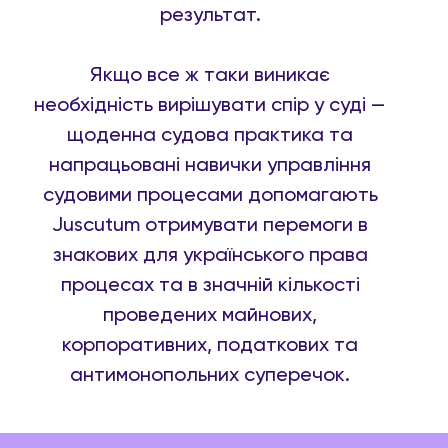
результат.
Якщо все ж таки виникає
необхідність вирішувати спір у суді —
щоденна судова практика та
напрацьовані навички управління
судовими процесами допомагають
Juscutum отримувати перемоги в
знакових для українського права
процесах та в значній кількості
проведених майнових,
корпоративних, податкових та
антимонопольних суперечок.