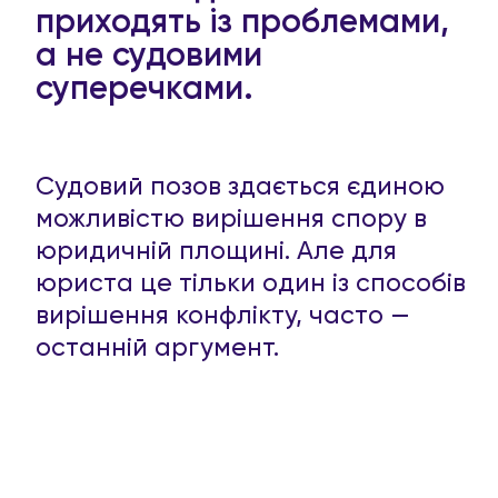
приходять із проблемами,
а не судовими
суперечками.
Судовий позов здається єдиною
можливістю вирішення спору в
юридичній площині. Але для
юриста це тільки один із способів
вирішення конфлікту, часто —
останній аргумент.
Звичайно, суд для наших