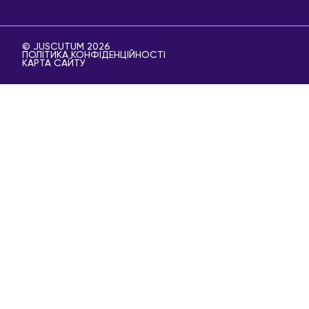
© JUSCUTUM 2026
ПОЛІТИКА КОНФІДЕНЦІЙНОСТІ
КАРТА САЙТУ