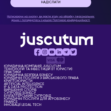
Натискаючи на кнопку, ви даєте згоду на обробку персональних
даних і погоджуєтесь з нашою
Політикою конфіденційності
ЮРИДИЧНА КОМПАНІЯ JUSCUTUM
ТЕХНОЛОГІЙ ТА ІНВЕСТИЦІЙ (IT ЮРИСТИ)
ПРАКТИКИ
ЮРИДИЧНА БЕЗПЕКА БІЗНЕСУ
ЮРИДИЧНІ ПОСЛУГИ З ВІЙСЬКОВОГО ПРАВА
КРИПТОЮРИСТИ
АRTIFICIAL ІNTELLIGENCE
IP & DATA PROTECTION
ВИРІШЕННЯ СПОРІВ
СУПРОВІД БІЗНЕСУ
БУХГАЛТЕРСЬКИЙ СУПРОВІД
ЮРИДИЧНІ ПОСЛУГИ ДЛЯ АГРОБІЗНЕСУ
FINANCE
ІННОВАЦІЇ LEGAL TECH