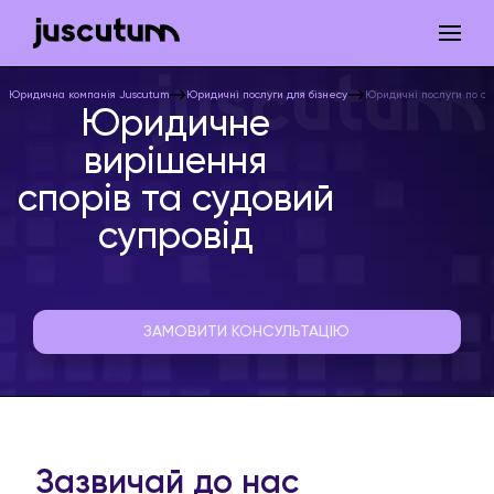
Юридична компанія Juscutum
Юридичні послуги для бізнесу
Юридичні послуги по су
Юридичне
вирішення
спорів та судовий
супровід
ЗАМОВИТИ КОНСУЛЬТАЦІЮ
Зазвичай до нас