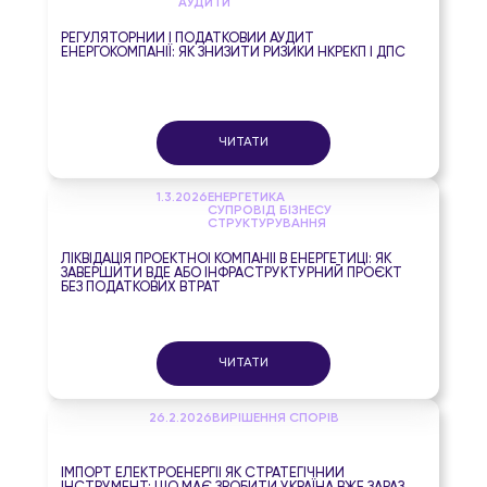
АУДИТИ
РЕГУЛЯТОРНИЙ І ПОДАТКОВИЙ АУДИТ
ЕНЕРГОКОМПАНІЇ: ЯК ЗНИЗИТИ РИЗИКИ НКРЕКП І ДПС
ЧИТАТИ
1.3.2026
ЕНЕРГЕТИКА
СУПРОВІД БІЗНЕСУ
СТРУКТУРУВАННЯ
ЛІКВІДАЦІЯ ПРОЕКТНОЇ КОМПАНІЇ В ЕНЕРГЕТИЦІ: ЯК
ЗАВЕРШИТИ ВДЕ АБО ІНФРАСТРУКТУРНИЙ ПРОЄКТ
БЕЗ ПОДАТКОВИХ ВТРАТ
ЧИТАТИ
26.2.2026
ВИРІШЕННЯ СПОРІВ
ІМПОРТ ЕЛЕКТРОЕНЕРГІЇ ЯК СТРАТЕГІЧНИЙ