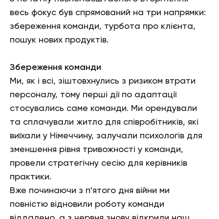
весь фокус був спрямований на три напрямки:
збереження команди, турбота про клієнта,
пошук нових продуктів.
Збереження команди
Ми, як і всі, зіштовхнулись з ризиком втрати
персоналу, тому перші дії по адаптації
стосувались саме команди. Ми орендували
та сплачували житло для співробітників, які
виїхали у Німеччину, залучали психологів для
зменшення рівня тривожності у команди,
провели стратегічну сесію для керівників
практики.
Вже починаючи з п'ятого дня війни ми
повністю відновили роботу команди
віддалено, а з червня знову відкрили наш