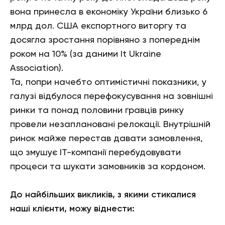
вона принесла в економіку України близько 6
млрд дол. США експортного виторгу та
досягла зростання порівняно з попереднім
роком на 10% (за даними It Ukraine
Association).
Та, попри начебто оптимістичні показники, у
галузі відбулося перефокусування на зовнішні
ринки та понад половини гравців ринку
провели незаплановані релокації. Внутрішній
ринок майже перестав давати замовлення,
що змушує ІТ-компанії перебудовувати
процеси та шукати замовників за кордоном.
До найбільших викликів, з якими стикалися
наші клієнти, можу віднести: