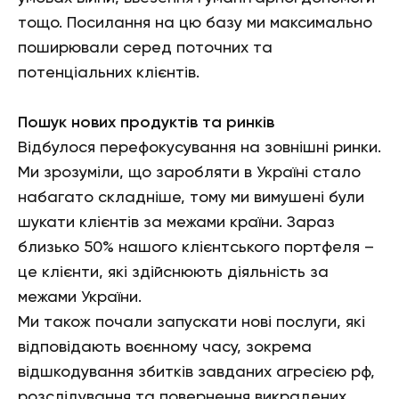
тощо. Посилання на цю базу ми максимально
поширювали серед поточних та
потенціальних клієнтів.
Пошук нових продуктів та ринків
Відбулося перефокусування на зовнішні ринки.
Ми зрозуміли, що заробляти в Україні стало
набагато складніше, тому ми вимушені були
шукати клієнтів за межами країни. Зараз
близько 50% нашого клієнтського портфеля –
це клієнти, які здійснюють діяльність за
межами України.
Ми також почали запускати нові послуги, які
відповідають воєнному часу, зокрема
відшкодування збитків завданих агресією рф,
розслідування та повернення викрадених