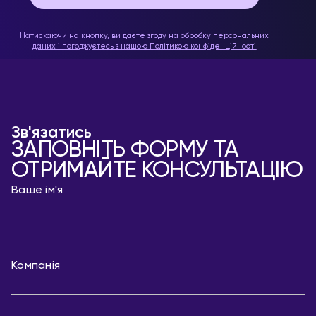
Натискаючи на кнопку, ви даєте згоду на обробку персональних
даних і погоджуєтесь з нашою
Політикою конфіденційності
Зв'язатись
ЗАПОВНІТЬ ФОРМУ ТА
ОТРИМАЙТЕ КОНСУЛЬТАЦІЮ