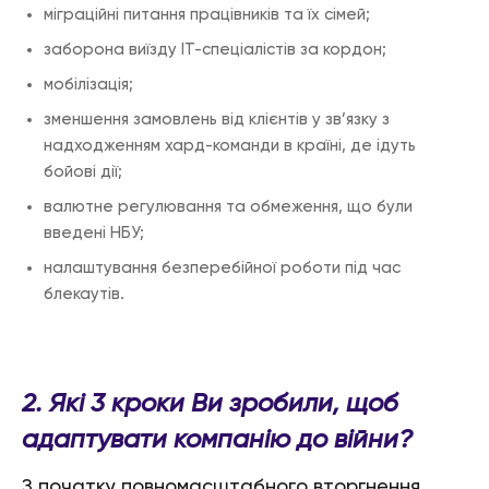
міграційні питання працівників та їх сімей;
заборона виїзду ІТ-спеціалістів за кордон;
мобілізація;
зменшення замовлень від клієнтів у зв’язку з
надходженням хард-команди в країні, де ідуть
бойові дії;
валютне регулювання та обмеження, що були
введені НБУ;
налаштування безперебійної роботи під час
блекаутів.
2. Які 3 кроки Ви зробили, щоб
адаптувати компанію до війни?
З початку повномасштабного вторгнення