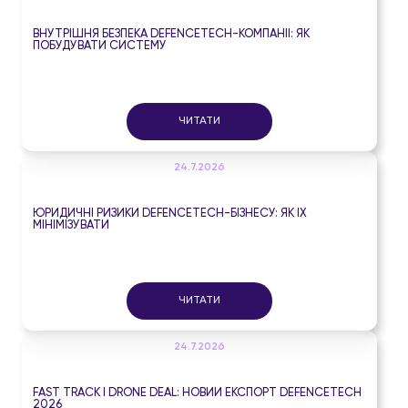
ВНУТРІШНЯ БЕЗПЕКА DEFENCETECH-КОМПАНІЇ: ЯК
ПОБУДУВАТИ СИСТЕМУ
ЧИТАТИ
24.7.2026
ЮРИДИЧНІ РИЗИКИ DEFENCETECH-БІЗНЕСУ: ЯК ЇХ
МІНІМІЗУВАТИ
ЧИТАТИ
24.7.2026
FAST TRACK І DRONE DEAL: НОВИЙ ЕКСПОРТ DEFENCETECH
2026