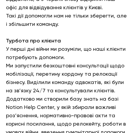
офіс для відвідування клієнтів у Києві.
Такі дії допомогли нам не тільки зберегти, але
і збільшити команду.
Турбота про клієнта
У перші дні війни ми розуміли, що наші клієнти
потребують допомоги.
Ми запустили безкоштовні консультації щодо
мобілізації, перетину кордону та релокації
бізнесу. Виділили команду адвокатів, які були
на зв’язку 24/7 та консультували клієнтів.
Додатково ми створили базу знать на базі
Notion Help Center, у якій збирали важливі
роз’яснення, нормативно-правові акти та
корисні посилання, щодо релокейту, роботи в
умовах війни, ввезення гуманітарної допомоги