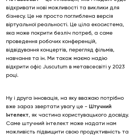
відкривати нові можливості та виклики для
бізнесу. Це не просто поглиблена версія
віртуальної реальності. Це ціла екосистема,
яка може покрити безліч потреб, а саме
проведення робочих конференцій,
відвідування концертів, перегляд фільмів,
навчання та ін. Ми також маємо надію
відкрити офіс Juscutum в метавсесвіті у 2023
році.
Ну і друга інновація, на яку вважаю потрібно
вже зараз звертати увагу це -
Штучний
Інтелект
, як частина користувацького досвіду.
Саме штучний інтелект може надати нам
можливість підвищити свою продуктивність та