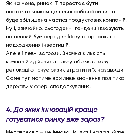
Як на мене, ринок ІТ перестає бути
постачальником дешевої робочої сили та
буде збільшена частка продуктових компаній.
Ну і, звичайно, сьогоденні тенденції вказують і
на певний бум серед military стартапів та
надходження інвестицій.
Але є і певні загрози. Значна кількість
компаній здійснила повну або часткову
релокацію, існує ризик втратити їх назавжди.
Саме тут матиме важливе значення політика
держави у сфері оподаткування.
4. До яких інновацій краще
готуватися ринку вже зараз?
Метавсесвіт
– це інновація, яка і надалі буде