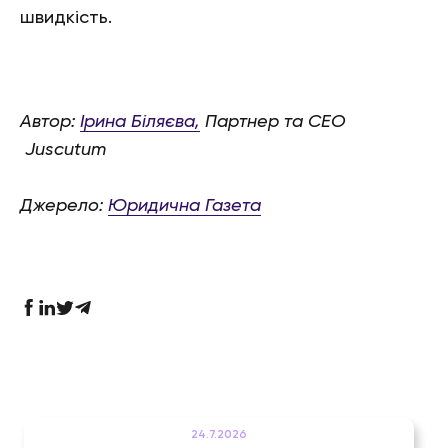
швидкість.
Автор:
Ірина Біляєва,
Партнер та СЕО
Juscutum
Джерело:
Юридична Газета
24.7.2026