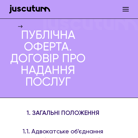
Juscutum
ПУБЛІЧНА ОФЕРТА. ДОГОВІР ПРО НАДАННЯ ПОСЛУГ
ПУБЛІЧНА
ОФЕРТА.
ДОГОВІР ПРО
НАДАННЯ
ПОСЛУГ
1. ЗАГАЛЬНІ ПОЛОЖЕННЯ
1.1. Адвокатське об’єднання