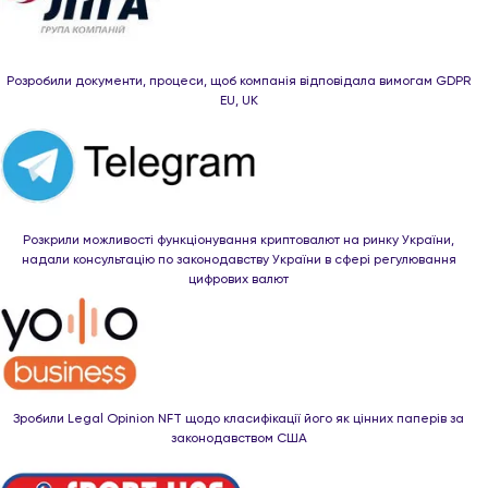
Розробили документи, процеси, щоб компанія відповідала вимогам GDPR
EU, UK
Розкрили можливості функціонування криптовалют на ринку України,
надали консультацію по законодавству України в сфері регулювання
цифрових валют
Зробили Legal Оpinion NFT щодо класифікації його як цінних паперів за
законодавством США