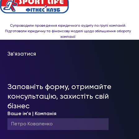
Супроводили проведення юридичного аудиту по групі компаній.
Підготовали юридичну та фінансову моделі щодо збільшення обороту
компанії
Зв'язатися
Заповніть форму, отримайте
консультацію, захистіть свій
бізнес
Ваше ім’я | Компанія