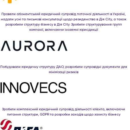
Провели абонентський юридичний супровід поточної діяльності в Україні,
надали усні та письмові консультації щодо резиденства в Дія City, а також
розробили структуру бізнесу в Дія City. Зробили структурування групп
компанії, включаючи іноземні юрисдикції
Побудовали юридичну структуру ДАО, розробили супровідні документи для
мінімізації ризиків
Зробили комплексний юридичний супровід діяльності клієнта, включаючи
питання структури, GDPR та розробки заходів щодо захисту бізнесу