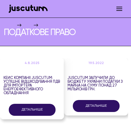
Juscutum
Проекти
Податкове право
ПОДАТКОВЕ ПРАВО
4.8.2025
19.5.2022
КЕЙС КОМПАНІЇ JUSCUTUM:
JUSCUTUM ЗАЛУЧИЛИ ДО
УСПІШНЕ ВІДШКОДУВАННЯ ПДВ
БЮДЖЕТУ УКРАЇНИ ПОДАТКИ З
ДЛЯ ІМПОРТЕРА
МАЙНА НА СУМУ ПОНАД 27
ЕНЕРГОЕФЕКТИВНОГО
МІЛЬЙОНІВ ГРН.
ОБЛАДНАННЯ
ДЕТАЛЬНІШЕ
ДЕТАЛЬНІШЕ