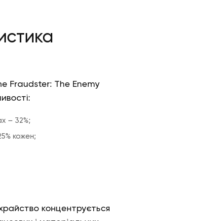
истика
he Fraudster: The Enemy
ивості:
х – 32%;
25% кожен;
ахрайство концентрується