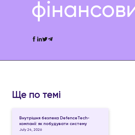
фінансови
Ще по темі
Внутрішня безпека DefenceTech-
компанії: як побудувати систему
July 24, 2026