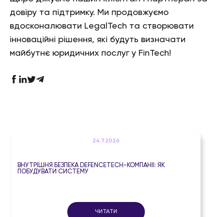
довіру та підтримку. Ми продовжуємо
вдосконалювати LegalTech та створювати
інноваційні рішення, які будуть визначати
майбутнє юридичних послуг у FinTech!
24.7.2026
ВНУТРІШНЯ БЕЗПЕКА DEFENCETECH-КОМПАНІЇ: ЯК
ПОБУДУВАТИ СИСТЕМУ
ЧИТАТИ