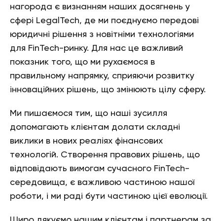
нагорода є визнанням наших досягнень у
сфері LegalTech, де ми поєднуємо передові
юридичні рішення з новітніми технологіями
для FinTech-ринку. Для нас це важливий
показник того, що ми рухаємося в
правильному напрямку, сприяючи розвитку
інноваційних рішень, що змінюють цілу сферу.
Ми пишаємося тим, що наші зусилля
допомагають клієнтам долати складні
виклики в нових реаліях фінансових
технологій. Створення правових рішень, що
відповідають вимогам сучасного FinTech-
середовища, є важливою частиною нашої
роботи, і ми раді бути частиною цієї еволюції.
Щиро дякуємо нашим клієнтам і партнерам за