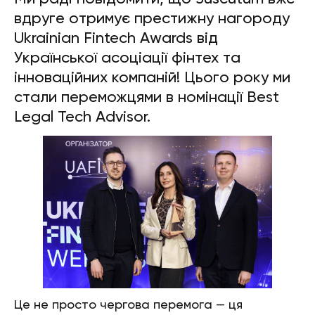
вдруге отримує престижну нагороду
Ukrainian Fintech Awards від
Української асоціації фінтех та
інноваційних компаній! Цього року ми
стали переможцями в номінації Best
Legal Tech Advisor.
Це не просто чергова перемога — ця