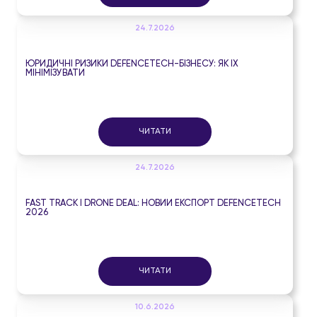
24.7.2026
ЮРИДИЧНІ РИЗИКИ DEFENCETECH-БІЗНЕСУ: ЯК ЇХ
МІНІМІЗУВАТИ
ЧИТАТИ
24.7.2026
FAST TRACK І DRONE DEAL: НОВИЙ ЕКСПОРТ DEFENCETECH
2026
ЧИТАТИ
10.6.2026