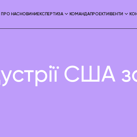
ПРО НАС
НОВИНИ
ЕКСПЕРТИЗА
КОМАНДА
ПРОЕКТИ
ІВЕНТИ
КО
устрії США 