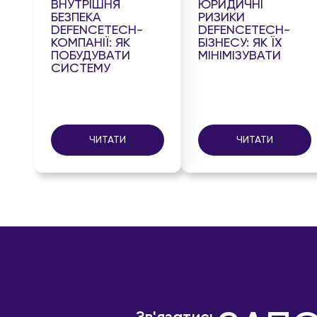
ВНУТРІШНЯ
ЮРИДИЧНІ
БЕЗПЕКА
РИЗИКИ
DEFENCETECH-
DEFENCETECH-
КОМПАНІЇ: ЯК
БІЗНЕСУ: ЯК ЇХ
ПОБУДУВАТИ
МІНІМІЗУВАТИ
СИСТЕМУ
ЧИТАТИ
ЧИТАТИ