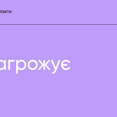
НТАКТИ
загрожує