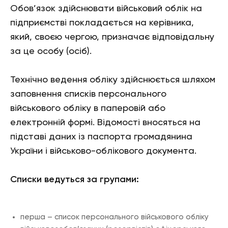
Обов’язок здійснювати військовий облік на
підприємстві покладається на керівника,
який, своєю чергою, призначає відповідальну
за це особу (осіб).
Технічно ведення обліку здійснюється шляхом
заповнення списків персонального
військового обліку в паперовій або
електронній формі. Відомості вносяться на
підставі даних із паспорта громадянина
України і військово-облікового документа.
Списки ведуться за групами:
перша – список персонального військового обліку