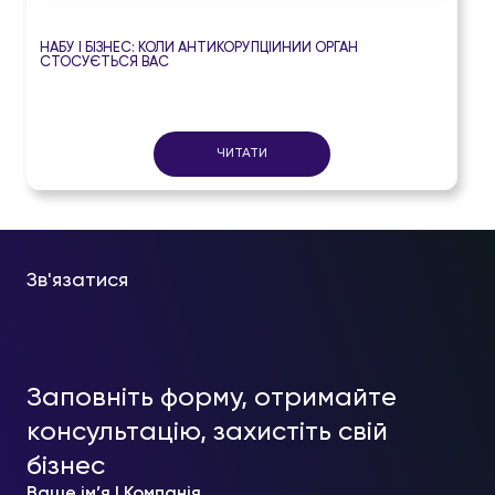
НАБУ І БІЗНЕС: КОЛИ АНТИКОРУПЦІЙНИЙ ОРГАН
СТОСУЄТЬСЯ ВАС
ЧИТАТИ
Зв'язатися
Заповніть форму, отримайте
консультацію, захистіть свій
бізнес
Ваше ім’я | Компанія