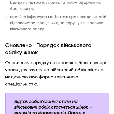
Центрів з метою їх звіряння, а також оформлення
бронювання;
постійне інформування Центрів про посадових осіб
підприємства, працівників, які порушують правила
військового обліку.
Оновлено і Порядок військового
обліку жінок
Оновлення порядку встановлює більш суворі
умови для взяття на військовий облік жінок з
медичною або фармацевтичною
спеціальністю.
Відтак зобов’язання стати на
військовий облік стосується жінок –
медиків та фармацевтів. Проте у