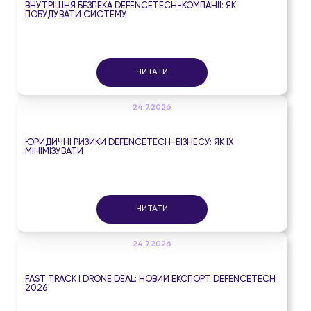
ВНУТРІШНЯ БЕЗПЕКА DEFENCETECH-КОМПАНІЇ: ЯК
ПОБУДУВАТИ СИСТЕМУ
ЧИТАТИ
24.7.2026
ЮРИДИЧНІ РИЗИКИ DEFENCETECH-БІЗНЕСУ: ЯК ЇХ
МІНІМІЗУВАТИ
ЧИТАТИ
24.7.2026
FAST TRACK І DRONE DEAL: НОВИЙ ЕКСПОРТ DEFENCETECH
2026