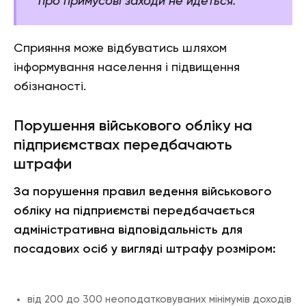
про примусові заходи не йдеться.
Сприяння може відбуватись шляхом
інформування населення і підвищення
обізнаності.
Порушення військового обліку на
підприємствах передбачають
штрафи
За порушення правил ведення військового
обліку на підприємстві передбачається
адміністративна відповідальність для
посадових осіб у вигляді штрафу розміром:
від 200 до 300 неоподатковуваних мінімумів доходів