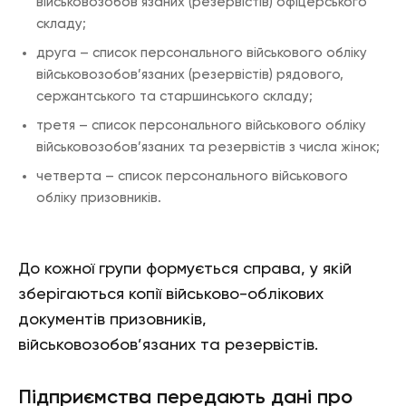
військовозобов’язаних (резервістів) офіцерського
складу;
друга – список персонального військового обліку
військовозобов’язаних (резервістів) рядового,
сержантського та старшинського складу;
третя – список персонального військового обліку
військовозобов’язаних та резервістів з числа жінок;
четверта – список персонального військового
обліку призовників.
До кожної групи формується справа, у якій
зберігаються копії військово-облікових
документів призовників,
військовозобов’язаних та резервістів.
Підприємства передають дані про