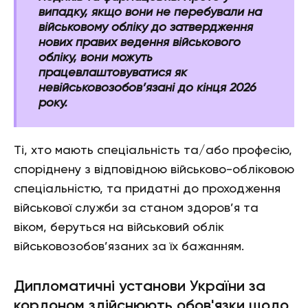
випадку, якщо вони не перебували на
військовому обліку до затвердження
нових правих ведення військового
обліку, вони можуть
працевлаштовуватися як
невійськовозобов’язані до кінця 2026
року.
Ті, хто мають спеціальність та/або професію,
споріднену з відповідною військово-обліковою
спеціальністю, та придатні до проходження
військової служби за станом здоров’я та
віком, беруться на військовий облік
військовозобов’язаних за їх бажанням.
Дипломатичні установи України за
кордоном здійснюють обов'язки щодо