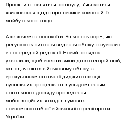
Проєкти ставляться на паузу, з’являється
хвилювання щодо працівників компаній, їх
майбутнього тощо.
Але хочемо заспокоїти. Більшість норм, які
регулюють питання ведення обліку, існували і
в попередній редакції. Новий порядок
ухвалили, щоб внести зміни до категорій осіб,
які підлягають військовому обліку, з
врахуванням поточної диджиталізації
суспільних процесів та з усвідомленням
нагального досвіду проведення
мобілізаційних заходів в умовах
повномасштабної військової агресії проти
України.