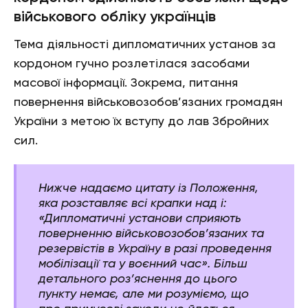
військового обліку українців
Тема діяльності дипломатичних установ за
кордоном гучно розлетілася засобами
масової інформації. Зокрема, питання
повернення військовозобов’язаних громадян
України з метою їх вступу до лав Збройних
сил.
Нижче надаємо цитату із Положення,
яка розставляє всі крапки над і:
«Дипломатичні установи сприяють
поверненню військовозобов’язаних та
резервістів в Україну в разі проведення
мобілізації та у воєнний час». Більш
детального роз’яснення до цього
пункту немає, але ми розуміємо, що