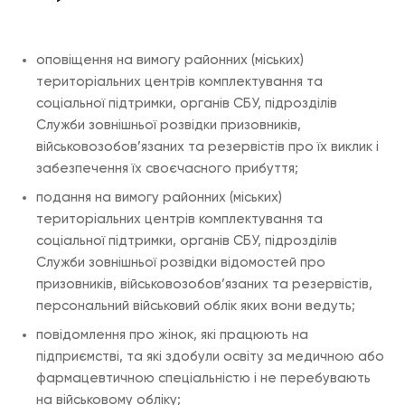
оповіщення на вимогу районних (міських)
територіальних центрів комплектування та
соціальної підтримки, органів СБУ, підрозділів
Служби зовнішньої розвідки призовників,
військовозобов’язаних та резервістів про їх виклик і
забезпечення їх своєчасного прибуття;
подання на вимогу районних (міських)
територіальних центрів комплектування та
соціальної підтримки, органів СБУ, підрозділів
Служби зовнішньої розвідки відомостей про
призовників, військовозобов’язаних та резервістів,
персональний військовий облік яких вони ведуть;
повідомлення про жінок, які працюють на
підприємстві, та які здобули освіту за медичною або
фармацевтичною спеціальністю і не перебувають
на військовому обліку;