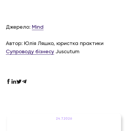
Джерело:
Mind
Автор: Юлія Ляшко, юристка практики
Супроводу бізнесу
Juscutum
24.7.2026