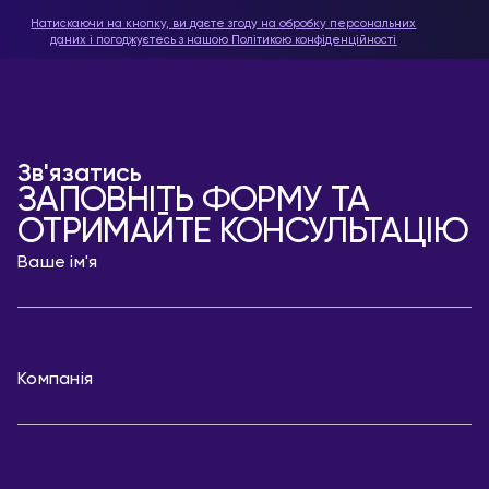
Натискаючи на кнопку, ви даєте згоду на обробку персональних
даних і погоджуєтесь з нашою
Політикою конфіденційності
Зв'язатись
ЗАПОВНІТЬ ФОРМУ ТА
ОТРИМАЙТЕ КОНСУЛЬТАЦІЮ