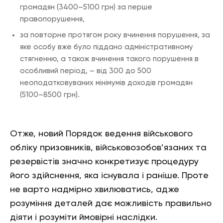
громадян (3400–5100 грн) за перше
правопорушення,
за повторне протягом року вчинення порушення, за
яке особу вже було піддано адміністративному
стягненню, а також вчинення такого порушення в
особливий період, – від 300 до 500
неоподатковуваних мінімумів доходів громадян
(5100–8500 грн).
Отже, новий Порядок ведення військового
обліку призовників, військовозобов’язаних та
резервістів значно конкретизує процедуру
його здійснення, яка існувала і раніше. Проте
не варто надмірно хвилюватись, адже
розуміння деталей дає можливість правильно
діяти і розуміти ймовірні наслідки.