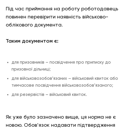
Під час приймання на роботу роботодавець
повинен перевірити наявність військово-
облікового документа.
Таким документом є:
для призовників – посвідчення про приписку до
призовної дільниці;
для військовозобов’язаних – військовий квиток або
тимчасове посвідчення військовозобов’язаного;
для резервістів – військовий квиток.
Як уже було зазначено вище, ця норма не є
новою. Обов’язок надавати підтвердження