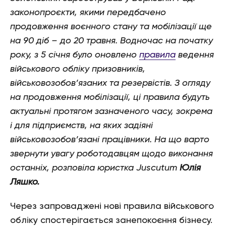
законопроєкти, якими передбачено
продовження воєнного стану та мобілізації ще
на 90 діб – до 20 травня. Водночас на початку
року, з 5 січня було оновлено
правила
ведення
військового обліку призовників,
військовозобов’язаних та резервістів. З огляду
на продовження мобілізації, ці правила будуть
актуальні протягом зазначеного часу, зокрема
і для підприємств, на яких задіяні
військовозобов’язані працівники. На що варто
звернути увагу роботодавцям щодо виконання
останніх, розповіла юристка Juscutum
Юлія
Ляшко.
Через запроваджені нові правила військового
обліку спостерігається занепокоєння бізнесу.