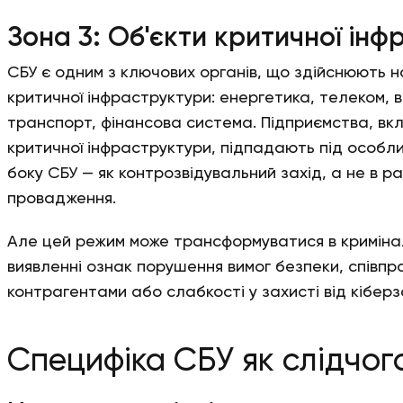
Зона 3: Об'єкти критичної ін
СБУ є одним з ключових органів, що здійснюють 
критичної інфраструктури: енергетика, телеком,
транспорт, фінансова система. Підприємства, вкл
критичної інфраструктури, підпадають під особли
боку СБУ — як контрозвідувальний захід, а не в р
провадження.
Але цей режим може трансформуватися в кримін
виявленні ознак порушення вимог безпеки, співпра
контрагентами або слабкості у захисті від кіберз
Специфіка СБУ як слідчог