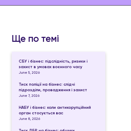
Ще по темі
СБУ і бізнес: підслідність, ризики і
захист в умовах воєнного часу
June 5, 2026
Тиск поліції на бізнес: слідчі
підрозділи, провадження і захист
June 7, 2026
НАБУ і бізнес: коли антикорупційний
орган стосується вас
June 8, 2026
Тиск ДБР на бізнес: обшуки,