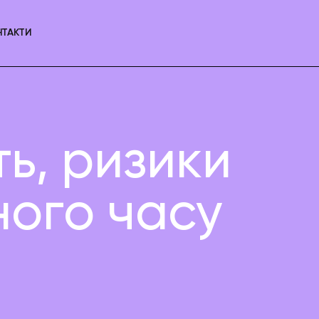
НТАКТИ
ть, ризики
ного часу