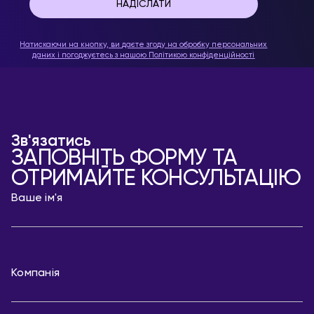
Натискаючи на кнопку, ви даєте згоду на обробку персональних
даних і погоджуєтесь з нашою
Політикою конфіденційності
Зв'язатись
ЗАПОВНІТЬ ФОРМУ ТА
ОТРИМАЙТЕ КОНСУЛЬТАЦІЮ