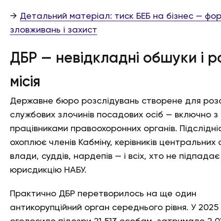
→
Детальний матеріал: тиск БЕБ на бізнес — фо
зловживань і захист
ДБР — невідкладні обшуки і 
місія
Державне бюро розслідувань створене для роз
службових злочинів посадових осіб — включно з
працівниками правоохоронних органів. Підслідні
охоплює членів Кабміну, керівників центральних 
влади, суддів, нардепів — і всіх, хто не підпадає
юрисдикцію НАБУ.
Практично ДБР перетворилось на ще один
антикорупційний орган середнього рівня. У 2025