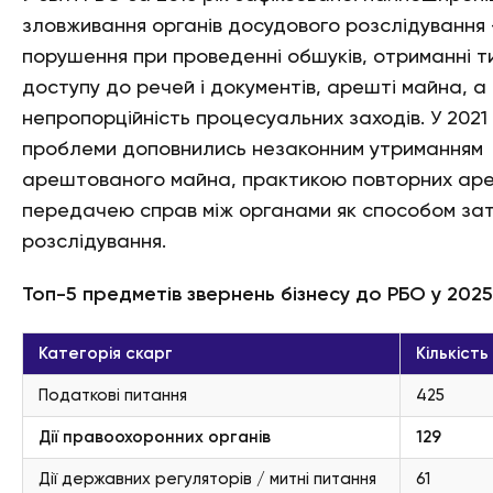
зловживання органів досудового розслідування
порушення при проведенні обшуків, отриманні 
доступу до речей і документів, арешті майна, а
непропорційність процесуальних заходів. У 2021 р
проблеми доповнились незаконним утриманням
арештованого майна, практикою повторних аре
передачею справ між органами як способом зат
розслідування.
Топ-5 предметів звернень бізнесу до РБО у 2025
Категорія скарг
Кількість
Податкові питання
425
Дії правоохоронних органів
129
Дії державних регуляторів / митні питання
61