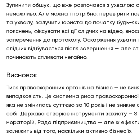
Зупинити обшук, що вже розпочався з ухвалою с
неможливо. Але можна і потрібно: перевірити п
та ухвалу, залучити юриста до початку будь-як
пояснень, фіксувати всі дії слідчих на відео, вно
заперечення до протоколу. Оскарження ухвали і
слідчих відбувається після завершення — але с
починають спливати негайно.
Висновок
Тиск правоохоронних органів на бізнес — не виня
випадковість. Це системна риса правоохоронної
яка не змінилась суттєво за 10 років і не зникне
собі. Держава створює інструменти захисту — 
мораторій, Рада підприємництва — але їх ефект
залежить від того, наскільки активно бізнес їх