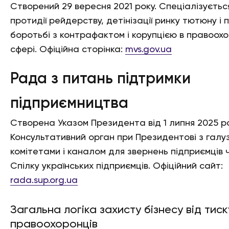
Створений 29 вересня 2021 року. Спеціалізуєтьс
протидії рейдерству, детінізації ринку тютюну і 
боротьбі з контрафактом і корупцією в правоохо
сфері. Офіційна сторінка:
mvs.gov.ua
Рада з питань підтримки
підприємництва
Створена Указом Президента від 1 липня 2025 ро
Консультативний орган при Президентові з галу
комітетами і каналом для звернень підприємців 
Спілку українських підприємців. Офіційний сайт:
rada.sup.org.ua
Загальна логіка захисту бізнесу від тиск
правоохоронців