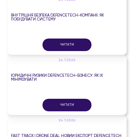
24.7.2026
ВНУТРІШНЯ БЕЗПЕКА DEFENCETECH-КОМПАНІЇ: ЯК
ПОБУДУВАТИ СИСТЕМУ
ЧИТАТИ
24.7.2026
ЮРИДИЧНІ РИЗИКИ DEFENCETECH-БІЗНЕСУ: ЯК ЇХ
МІНІМІЗУВАТИ
ЧИТАТИ
24.7.2026
FAST TRACK І DRONE DEAL: НОВИЙ ЕКСПОРТ DEFENCETECH