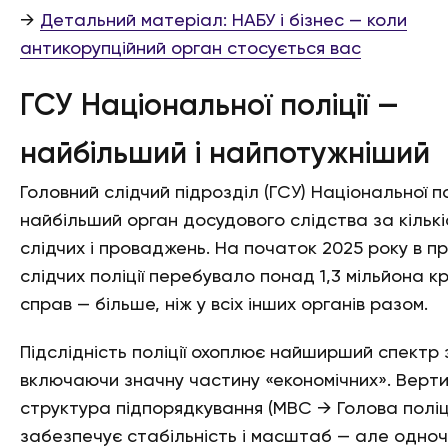
→
Детальний матеріал: НАБУ і бізнес — коли
антикорупційний орган стосується вас
ГСУ Національної поліції —
найбільший і найпотужніший
Головний слідчий підрозділ (ГСУ) Національної по
найбільший орган досудового слідства за кільк
слідчих і проваджень. На початок 2025 року в п
слідчих поліції перебувало понад 1,3 мільйона к
справ — більше, ніж у всіх інших органів разом.
Підслідність поліції охоплює найширший спектр 
включаючи значну частину «економічних». Верт
структура підпорядкування (МВС → Голова поліці
забезпечує стабільність і масштаб — але одно