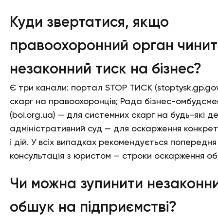
Куди звертатися, якщо
правоохоронний орган чинит
незаконний тиск на бізнес?
Є три канали: портал STOP ТИСК (stoptysk.gp.gov
скарг на правоохоронців; Рада бізнес-омбудсм
(boi.org.ua) — для системних скарг на будь-які д
адміністративний суд — для оскарження конкрет
і дій. У всіх випадках рекомендується попередня
консультація з юристом — строки оскарження об
Чи можна зупинити незаконн
обшук на підприємстві?