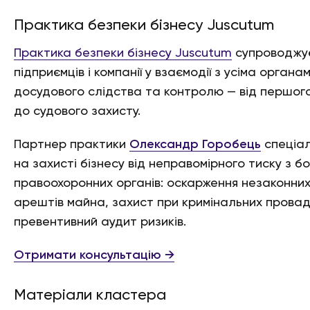
Практика безпеки бізнесу Juscutum
Практика безпеки бізнесу Juscutum
супроводжу
підприємців і компанії у взаємодії з усіма органа
досудового слідства та контролю — від першог
до судового захисту.
Партнер практики
Олександр Горобець
спеціал
на захисті бізнесу від неправомірного тиску з б
правоохоронних органів: оскарження незаконних 
арештів майна, захист при кримінальних прова
превентивний аудит ризиків.
Отримати консультацію →
Матеріали кластера