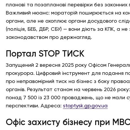
планові та позапланові перевірки без законних 
Важливий нюанс: мораторій поширюється на ко
органи, але не охоплює органи досудового слід
(поліція, БЕБ, ДБР, СБУ) — вони діють за КПК, а не
законодавством про держнагляд.
Портал STOP ТИСК
Запущений 2 вересня 2025 року Офісом Генерал
прокурора. Цифровий інструмент для подання п
про неправомірний тиск на бізнес з боку право
органів. Результат станом на червень 2026 року
понад 7 500 із 23 000 проваджень, що не мали с
перспективи. Адреса:
stoptysk.gp.gov.ua
Офіс захисту бізнесу при МВ