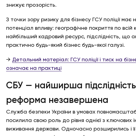
знижує прозорість.
З точки зору ризику для бізнесу ГСУ поліції має
потенціал впливу: географічне покриття по всій к
найбільший кадровий ресурс, підслідність, що 
практично будь-який бізнес будь-якої галузі.
→
Детальний матеріал: ГСУ поліції і тиск на біз
означає на практиці
СБУ — найширша підслідність
реформа незавершена
Служба безпеки України в умовах повномасштабн
посилила свою роль до рівня однієї з ключових і
виживання держави. Одночасно розширились і її