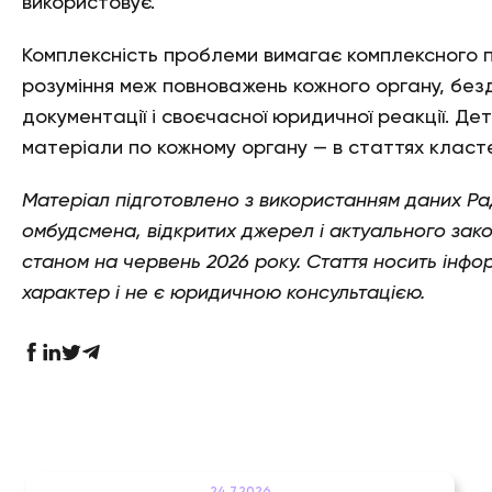
використовує.
Комплексність проблеми вимагає комплексного п
розуміння меж повноважень кожного органу, без
документації і своєчасної юридичної реакції. Де
матеріали по кожному органу — в статтях класт
Матеріал підготовлено з використанням даних Ра
омбудсмена, відкритих джерел і актуального зак
станом на червень 2026 року. Стаття носить інфо
характер і не є юридичною консультацією.