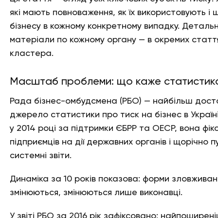
які мають повноваження, як їх використовують і
бізнесу в кожному конкретному випадку. Детальн
матеріали по кожному органу — в окремих статт
кластера.
Масштаб проблеми: що каже статистик
Рада бізнес-омбудсмена (РБО) — найбільш дост
джерело статистики про тиск на бізнес в Україн
у 2014 році за підтримки ЄБРР та ОЕСР, вона фік
підприємців на дії державних органів і щорічно п
системні звіти.
Динаміка за 10 років показова: форми зловживан
змінюються, змінюються лише виконавці.
У звіті РБО за 2016 рік зафіксовано: найпоширені