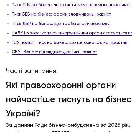
Тиск ТЦК на бізнес: як захиститися від незаконних вимог
Тиск БЕБ на бізнес: форми зловживань і захист
Тиск ДБР на бізнес: що треба знати власнику
НАБУ і бізнес: коли антикорупційний орган стосується в
ГСУ поліції і тиск на бізнес: що це означає на практиці
СБУ і бізнес: підслідність, ризики, захист
Часті запитання
Які правоохоронні органи
найчастіше тиснуть на бізнес
Україні?
За даними Ради бізнес-омбудсмена за 2025 рік, 