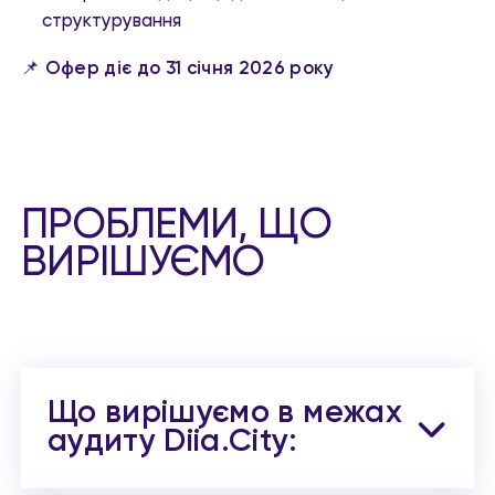
структурування
📌
Офер діє до 31 січня 2026 року
ПРОБЛЕМИ, ЩО
ВИРІШУЄМО
Що вирішуємо в межах
аудиту Diia.City: