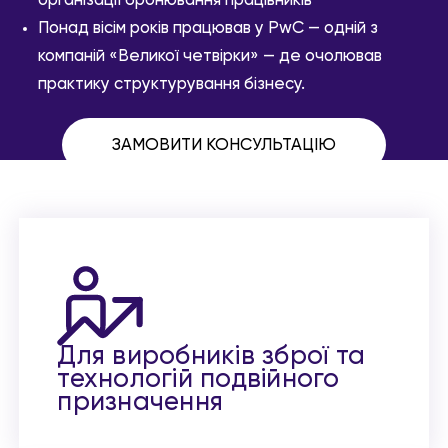
організації бронювання працівників
Понад вісім років працював у PwC — одній з
компаній «Великої четвірки» — де очолював
практику структурування бізнесу.
ЗАМОВИТИ КОНСУЛЬТАЦІЮ
Для виробників зброї та
технологій подвійного
призначення