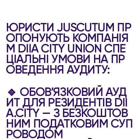
ЮРИСТИ JUSCUTUM ПР
ОПОНУЮТЬ КОМПАНІЯ
М DIIA CITY UNION СПЕ
ЦІАЛЬНІ УМОВИ НА ПР
ОВЕДЕННЯ АУДИТУ:
🔹 ОБОВ’ЯЗКОВИЙ АУД
ИТ ДЛЯ РЕЗИДЕНТІВ DII
A.CITY — З БЕЗКОШТОВ
НИМ ПОДАТКОВИМ СУП
РОВОДОМ