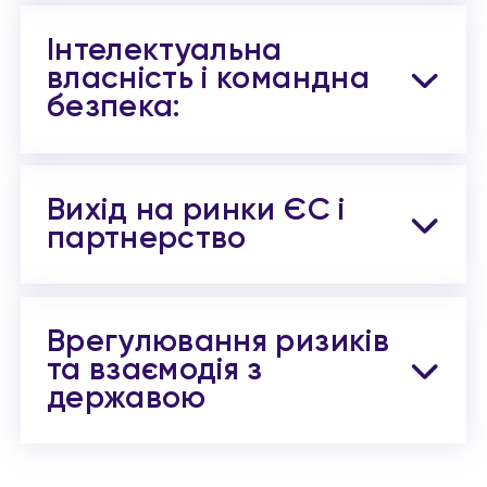
Інтелектуальна
власність і командна
безпека:
Вихід на ринки ЄС і
партнерство
Врегулювання ризиків
та взаємодія з
державою