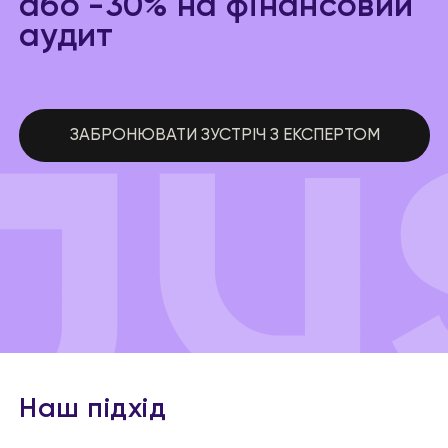
або -30% на фінансовий
аудит
ЗАБРОНЮВАТИ ЗУСТРІЧ З ЕКСПЕРТОМ
Наш підхід