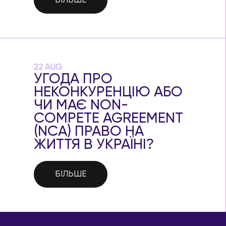
БІЛЬШЕ
22 AUG
УГОДА ПРО
НЕКОНКУРЕНЦІЮ АБО
ЧИ МАЄ NON-
COMPETE AGREEMENT
(NCA) ПРАВО НА
ЖИТТЯ В УКРАЇНІ?
БІЛЬШЕ