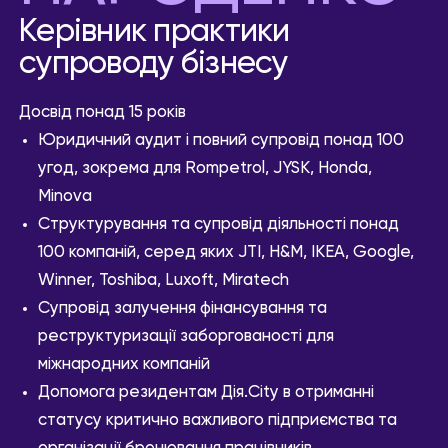
Керівник практики
супроводу бізнесу
Досвід понад 15 років
Юридичний аудит і повний супровід понад 100
угод, зокрема для Rompetrol, JYSK, Honda,
Minova
Структурування та супровід діяльності понад
100 компаній, серед яких JTI, H&M, IKEA, Google,
Winner, Toshiba, Luxoft, Miratech
Супровід залучення фінансування та
реструктуризації заборгованості для
міжнародних компаній
Допомога резидентам Дія.City в отриманні
статусу критично важливого підприємства та