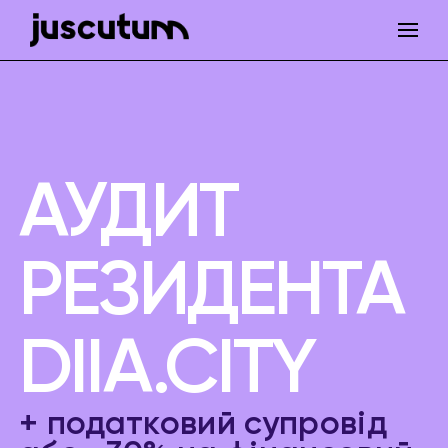
АУДИТ
РЕЗИДЕНТА
DIІA.CITY
+ податковий супровід