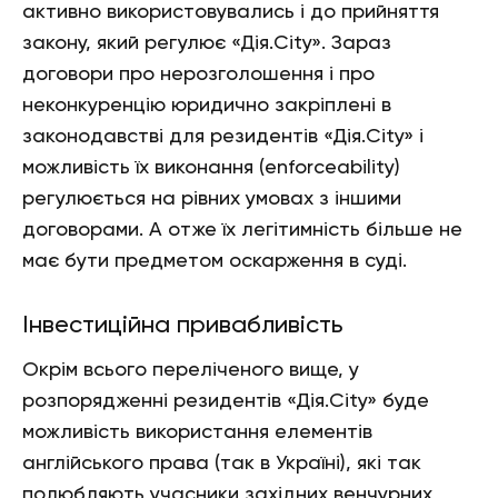
активно використовувались і до прийняття
закону, який регулює «Дія.City». Зараз
договори про нерозголошення і про
неконкуренцію юридично закріплені в
законодавстві для резидентів «Дія.City» і
можливість їх виконання (enforceability)
регулюється на рівних умовах з іншими
договорами. А отже їх легітимність більше не
має бути предметом оскарження в суді.
Інвестиційна привабливість
Окрім всього переліченого вище, у
розпорядженні резидентів «Дія.City» буде
можливість використання елементів
англійського права (так в Україні), які так
полюбляють учасники західних венчурних