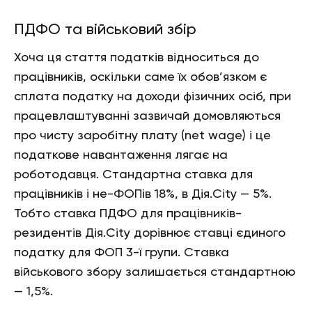
ПДФО та військовий збір
Хоча ця стаття податків відноситься до
працівників, оскільки саме їх обов’язком є
сплата податку на доходи фізичних осіб, при
працевлаштуванні зазвичай домовляються
про чисту заробітну плату (net wage) і це
податкове навантаження лягає на
роботодавця. Стандартна ставка для
працівників і не-ФОПів 18%, в Дія.City — 5%.
Тобто ставка ПДФО для працівників-
резидентів Дія.City дорівнює ставці єдиного
податку для ФОП 3-ї групи. Ставка
військового збору залишається стандартною
— 1,5%.