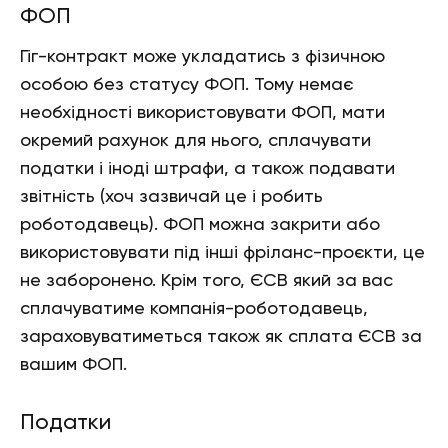
ФОП
Гіг-контракт може укладатись з фізичною
особою без статусу ФОП. Тому немає
необхідності використовувати ФОП, мати
окремий рахунок для нього, сплачувати
податки і іноді штрафи, а також подавати
звітність (хоч зазвичай це і робить
роботодавець). ФОП можна закрити або
використовувати під інші фріланс-проєкти, це
не заборонено. Крім того, ЄСВ який за вас
сплачуватиме компанія-роботодавець,
зараховуватиметься також як сплата ЄСВ за
вашим ФОП.
Податки