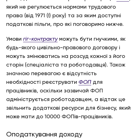
який не регулюється нормами трудового
права (від 1971 (!) року) та за яким доступні
податкові пільги, про які поговоримо нижче.
Умови
гіг-контракту
можуть бути гнучкими, як
будь-якого цивільно-правового договору і
можуть змінюватись на розсуд кожної з його
сторін (спеціаліста та роботодавця). Також
значною перевагою є відсутність
необхідності реєструвати
ФОП
для
працівників, оскільки зазвичай ФОП
адмініструється роботодавцем, а відтак це
звільнить додаткові ресурси для бізнесу, який
може мати до 10000 ФОПів-працівників.
Оподаткування доходу