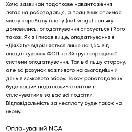
Хоча зазвичай податкове навантаження
лягає на роботодавця, а працівник отримає
чисту заробітну плату (net wage) про яку
домовились, оподаткування стосується і його
також. Як я і писав вище, оподаткування в
«Дія.City» відрізняється лише на 1,5% від
оподаткування ФОП на 3й групі спрощеної
системи оподаткування. Так в більшу сторону,
але за рахунок важливого на сьогоднішній
день військового збору. Також роботодавець
буде вашим податковим агентом і
сплачуватиме за вас всі податки.
Відповідальність за несплату буде також на
ньому.
Оплачуваний NCA