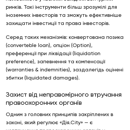
ринків. Такі інструменти більш зрозумілі для
іноземних інвесторів та зможуть ефективніше
захищати інвестиції та права інвесторів.
Серед таких механізмів: конвертована позика
(converteble loan), опціон (Option),
преференції при ліквідації (liquidation
preference), запевнення та компенсації
(warranties & indemnities), заздалегідь оцінені
збитки (liquidated damages).
Захист від неправомірного втручання
правоохоронних органів
Одним з головних принципів закріплених в
законі, який регулює «Дія.City» — є