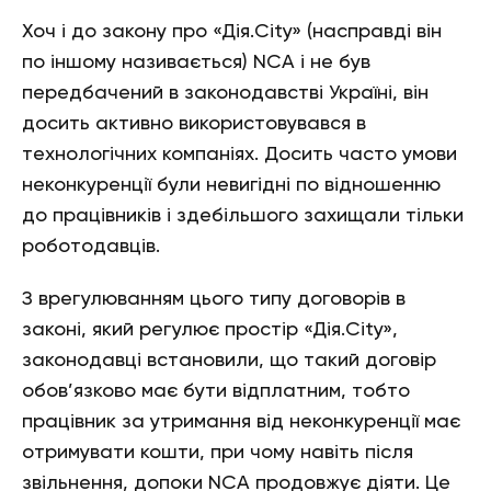
Хоч і до закону про «Дія.City» (насправді він
по іншому називається) NCA і не був
передбачений в законодавстві Україні, він
досить активно використовувався в
технологічних компаніях. Досить часто умови
неконкуренції були невигідні по відношенню
до працівників і здебільшого захищали тільки
роботодавців.
З врегулюванням цього типу договорів в
законі, який регулює простір «Дія.City»,
законодавці встановили, що такий договір
обов’язково має бути відплатним, тобто
працівник за утримання від неконкуренції має
отримувати кошти, при чому навіть після
звільнення, допоки NCA продовжує діяти. Це