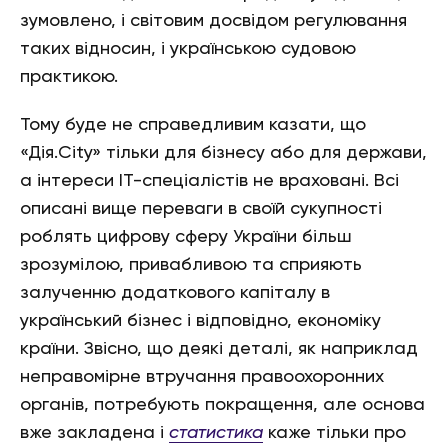
зумовлено, і світовим досвідом регулювання
таких відносин, і українською судовою
практикою.
Тому буде не справедливим казати, що
«Дія.City» тільки для бізнесу або для держави,
а інтереси ІТ-спеціалістів не враховані. Всі
описані вище переваги в своїй сукупності
роблять цифрову сферу України більш
зрозумілою, привабливою та сприяють
залученню додаткового капіталу в
український бізнес і відповідно, економіку
країни. Звісно, що деякі деталі, як наприклад
неправомірне втручання правоохоронних
органів, потребують покращення, але основа
вже закладена і
статистика
каже тільки про