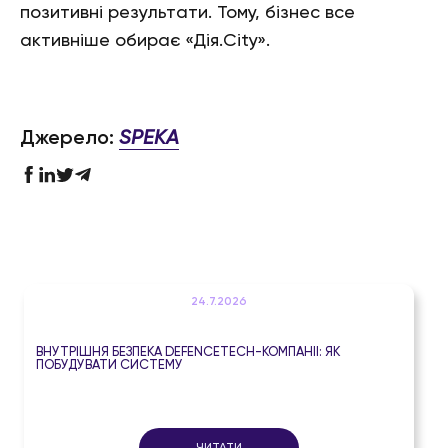
позитивні результати. Тому, бізнес все
активніше обирає «Дія.City».
Джерело:
SPEKA
24.7.2026
ВНУТРІШНЯ БЕЗПЕКА DEFENCETECH-КОМПАНІЇ: ЯК
ПОБУДУВАТИ СИСТЕМУ