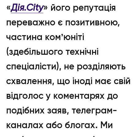
«
Дія.City
» його репутація
переважно є позитивною,
частина комʼюніті
(здебільшого технічні
спеціалісти), не розділяють
схвалення, що іноді має свій
відголос у коментарях до
подібних заяв, телеграм-
каналах або блогах. Ми