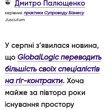
Дмитро Палющенко
керівник
практики Супроводу Бізнесу
Juscutum
У серпні з’явилася новина,
що
GlobalLogic переводить
більшість своїх спеціалістів
на гіг-контракти
. Хоча
майже за півтора роки
існування простору