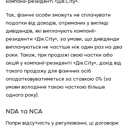
компанії-резиденті «Дія.City».
Так, фізичні особи зможуть не сплачувати
податки від доходів, отриманих у вигляді
дивідендів, які виплачують компанії-
резиденти «Дія.City», за умови, що дивіденди
виплачуються не частіше ніж один раз на два
роки. Також, при продажі своєї частки або
акцій у компанії-резиденті «Дія.City», дохід від
такого продажу для фізичних осіб
оподатковуватиметься за ставкою 0% (за
умови володіння такою часткою більше
одного року).
NDA та NCA
Попри відсутність у регулюванні, ці договори