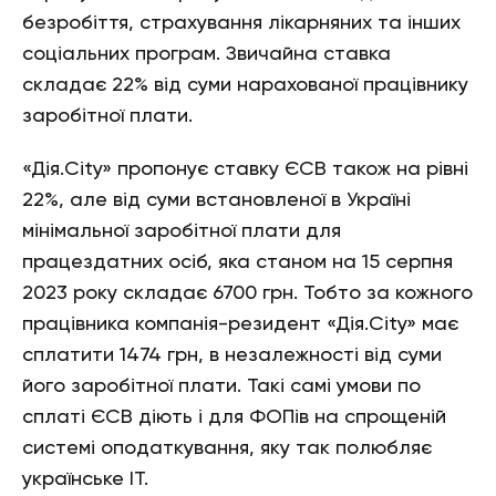
безробіття, страхування лікарняних та інших
соціальних програм. Звичайна ставка
складає 22% від суми нарахованої працівнику
заробітної плати.
«Дія.City» пропонує ставку ЄСВ також на рівні
22%, але від суми встановленої в Україні
мінімальної заробітної плати для
працездатних осіб, яка станом на 15 серпня
2023 року складає 6700 грн. Тобто за кожного
працівника компанія-резидент «Дія.City» має
сплатити 1474 грн, в незалежності від суми
його заробітної плати. Такі самі умови по
сплаті ЄСВ діють і для ФОПів на спрощеній
системі оподаткування, яку так полюбляє
українське ІТ.