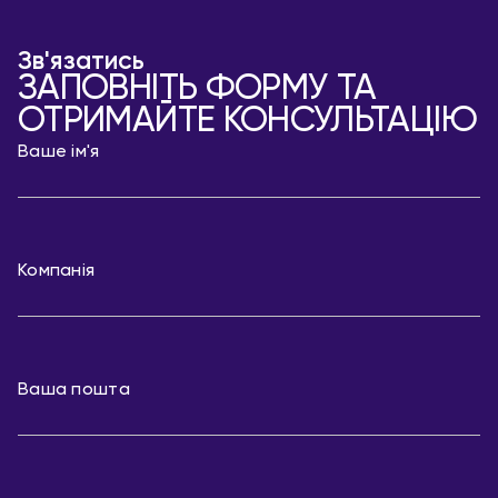
Зв'язатись
ЗАПОВНІТЬ ФОРМУ ТА
ОТРИМАЙТЕ КОНСУЛЬТАЦІЮ