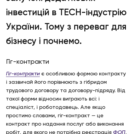
інвестицій в TECH-індустрію
України. Тому з переваг для
бізнесу і почнемо.
Гіг-контракти
Гіг-контракти
є особливою формою контракту
і зазвичай його порівнюють з гібридом
трудового договору та договору-підряду. Від
такої форми відносин виграють всі: і
спеціаліст, і роботодавець. Але якщо
простимо словами, гіг-контракт — це
контракт про надання послуг або виконання
робіт, для якого не потрібна реєстрація
ФОП
,