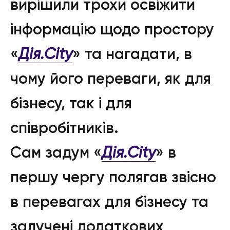
вирішили трохи освіжити
інформацію щодо простору
«
Дія.City
» та нагадати, в
чому його переваги, як для
бізнесу, так і для
співробітників.
Сам задум «
Дія.City
» в
першу чергу полягав звісно
в перевагах для бізнесу та
залучені додаткових