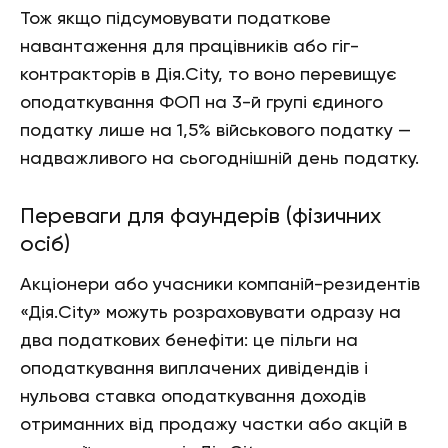
Тож якщо підсумовувати податкове
навантаження для працівників або гіг-
контракторів в Дія.City, то воно перевищує
оподаткування ФОП на 3-й групі єдиного
податку лише на 1,5% військового податку —
надважливого на сьогоднішній день податку.
Переваги для фаундерів (фізичних
осіб)
Акціонери або учасники компаній-резидентів
«Дія.City» можуть розраховувати одразу на
два податкових бенефіти: це пільги на
оподаткування виплачених дивідендів і
нульова ставка оподаткування доходів
отриманних від продажу частки або акцій в