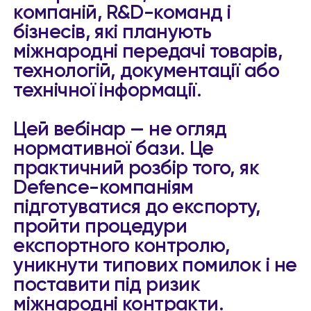
компаній, R&D-команд і
бізнесів, які планують
міжнародні передачі товарів,
технологій, документації або
технічної інформації.
Цей вебінар — не огляд
нормативної бази. Це
практичний розбір того, як
Defence-компаніям
підготуватися до експорту,
пройти процедури
експортного контролю,
уникнути типових помилок і не
поставити під ризик
міжнародні контракти.