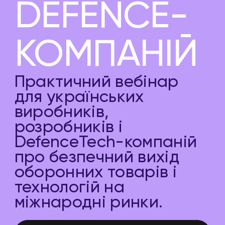
DEFENCE-
КОМПАНІЙ
Практичний вебінар
для українських
виробників,
розробників і
DefenceTech-компаній
про безпечний вихід
оборонних товарів і
технологій на
міжнародні ринки.