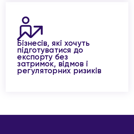
Бізнесів, які хочуть
підготуватися до
експорту без
затримок, відмов і
регуляторних ризиків