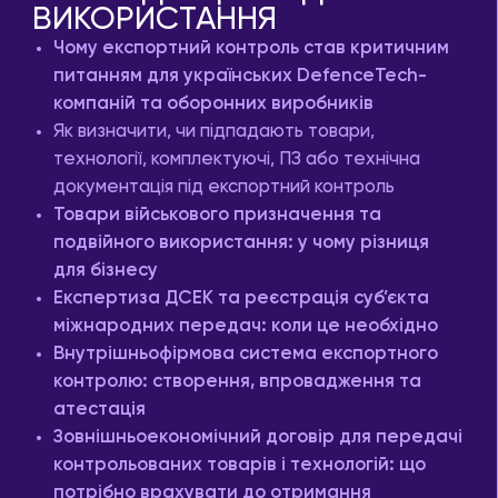
ВИКОРИСТАННЯ
Чому експортний контроль став критичним
питанням для українських DefenceTech-
компаній та оборонних виробників
Як визначити, чи підпадають товари,
технології, комплектуючі, ПЗ або технічна
документація під експортний контроль
Товари військового призначення та
подвійного використання: у чому різниця
для бізнесу
Експертиза ДСЕК та реєстрація суб’єкта
міжнародних передач: коли це необхідно
Внутрішньофірмова система експортного
контролю: створення, впровадження та
атестація
Зовнішньоекономічний договір для передачі
контрольованих товарів і технологій: що
потрібно врахувати до отримання