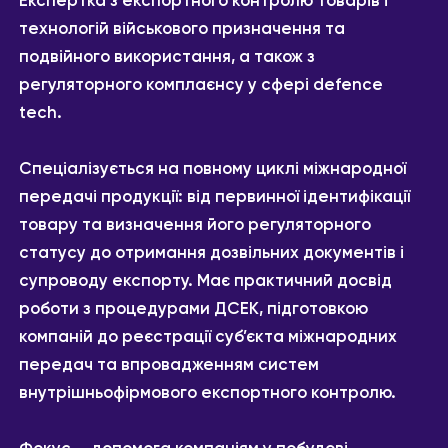
Експертка з експортного контролю товарів і
технологій військового призначення та
подвійного використання, а також з
регуляторного комплаєнсу у сфері defence
tech.
Спеціалізується на повному циклі міжнародної
передачі продукції: від первинної ідентифікації
товару та визначення його регуляторного
статусу до отримання дозвільних документів і
супроводу експорту. Має практичний досвід
роботи з процедурами ДСЕК, підготовкою
компаній до реєстрації суб’єкта міжнародних
передач та впровадженням систем
внутрішньофірмового експортного контролю.