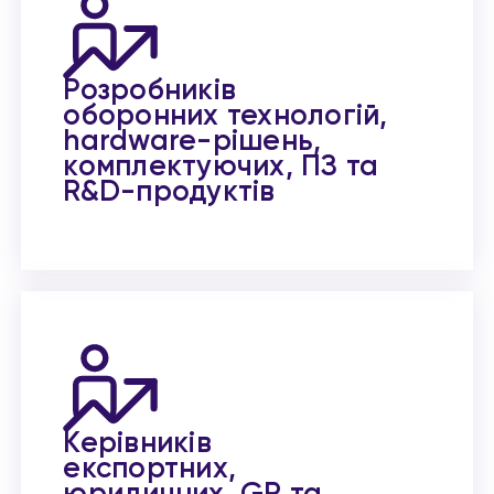
Розробників
оборонних технологій,
hardware-рішень,
комплектуючих, ПЗ та
R&D-продуктів
Керівників
експортних,