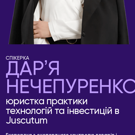
СПІКЕРКА
ДАРʼЯ
НЕЧЕПУРЕНК
юристка практики
технологій та інвестицій в
Juscutum