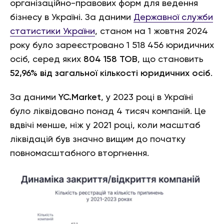
організаційно-правових форм для ведення
бізнесу в Україні. За даними
Державної служби
статистики України
, станом на 1 жовтня 2024
року було зареєстровано 1 518 456 юридичних
осіб, серед яких
804 158 ТОВ
, що становить
52,96% від загальної кількості юридичних осіб
.
За даними
YC.Market
, у 2023 році в Україні
було ліквідовано понад 4 тисяч компаній. Це
вдвічі менше, ніж у 2021 році, коли масштаб
ліквідацій був значно вищим до початку
повномасштабного вторгнення.