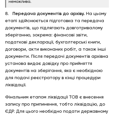
неможлива.
8.
Передача документів до архіву.
На цьому
етапі здійснюється підготовка та передача
документів, що підлягають довготривалому
зберіганню, зокрема: фінансові звіти,
податкові декларації, бухгалтерські книги,
договори, акти виконаних робіт, а також інші
документи. Після передачі документів архівна
установа видає довідку про прийняття
документів на зберігання, яка є необхідною
для подачі реєстратору в кінці процедури
ліквідації.
Фінальним етапом ліквідації ТОВ є внесення
запису про припинення, тобто ліквідацію, до
ЄДР. Для цього необхідно подати державному