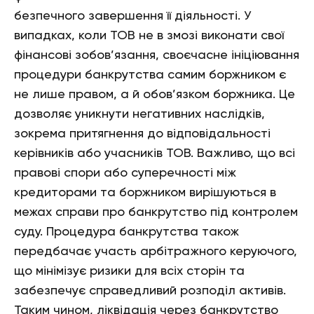
безпечного завершення її діяльності. У
випадках, коли ТОВ не в змозі виконати свої
фінансові зобов’язання, своєчасне ініціювання
процедури банкрутства самим боржником є
не лише правом, а й обов’язком боржника. Це
дозволяє уникнути негативних наслідків,
зокрема притягнення до відповідальності
керівників або учасників ТОВ. Важливо, що всі
правові спори або суперечності між
кредиторами та боржником вирішуються в
межах справи про банкрутство під контролем
суду. Процедура банкрутства також
передбачає участь арбітражного керуючого,
що мінімізує ризики для всіх сторін та
забезпечує справедливий розподіл активів.
Таким чином, ліквідація через банкрутство