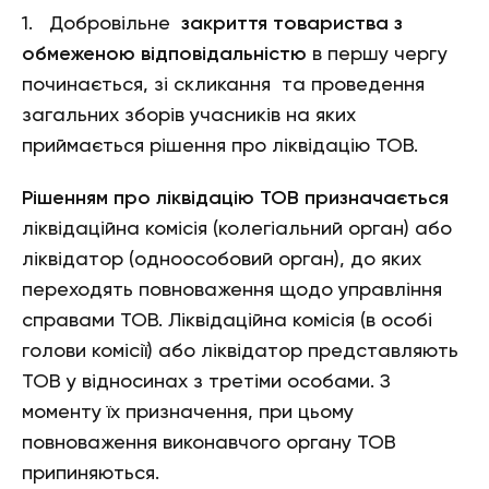
1. Добровільне
закриття товариства з
обмеженою відповідальністю
в першу чергу
починається, зі скликання та проведення
загальних зборів учасників на яких
приймається рішення про ліквідацію ТОВ.
Рішенням про ліквідацію ТОВ призначається
ліквідаційна комісія (колегіальний орган) або
ліквідатор (одноособовий орган), до яких
переходять повноваження щодо управління
справами ТОВ. Ліквідаційна комісія (в особі
голови комісії) або ліквідатор представляють
ТОВ у відносинах з третіми особами. З
моменту їх призначення, при цьому
повноваження виконавчого органу ТОВ
припиняються.