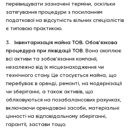
перевищувати зазначені терміни, оскільки
затягування процедури з посиланням
податкової на відсутність вільних спеціалістів
є типовою практикою.
3.
Інвентаризація майна ТОВ. Обов’язкова
процедура при ліквідації ТОВ
. Вона охоплює
всі активи та зобов’язання компанії,
незалежно від їх місцезнаходження чи
технічного стану. Це стосується майна, що
перебуває в оренді, ремонті, на модернізації
чи зберіганні, а також активів, що
обліковуються на позабалансових рахунках,
включаючи орендовані засоби, матеріальні
цінності на відповідальному зберіганні,
гарантії, застави тощо.