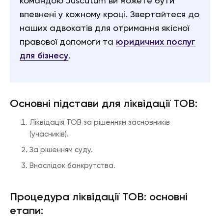
командою Juscutum ви можете бути
впевнені у кожному кроці. Звертайтеся до
наших адвокатів для отримання якісної
правової допомоги та
юридичних послуг
для бізнесу
.
Основні підстави для ліквідації ТОВ:
Ліквідація ТОВ за рішенням засновників
(учасників).
За рішенням суду.
Внаслідок банкрутства.
Процедура ліквідації ТОВ: основні
етапи: