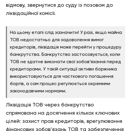
відмову, звернутися до суду із позовом до
ліквідаційної комісії.
На цьому етапі слід зазначити! У разі, якщо майна
ТОВ недостатньо для задоволення вимог
кредиторів, ліквідація може перейти у процедуру
банкрутства. Банкрутство застосовується, коли
ТОВ не здатне виконати свої зобов’язання перед
кредиторами. У такій ситуації активи боржника
використовуються для часткового погашення
боргів, а сам процес регулюється окремими
законодавчими нормами.
Ліквідація ТОВ через банкрутство
спрямована на досягнення кількох ключових
цілей: захист прав кредиторів, врегулювання
фінансових зобов’язань ТОВ та забезпечення