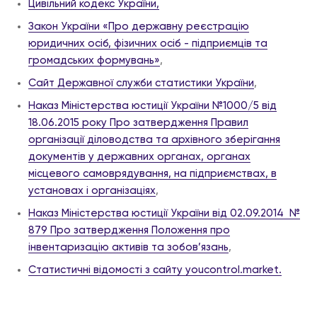
Цивільний кодекс України,
Закон України «Про державну реєстрацію
юридичних осіб, фізичних осіб - підприємців та
громадських формувань»
,
Сайт Державної служби статистики України
,
Наказ Міністерства юстиції України №1000/5 від
18.06.2015 року Про затвердження Правил
організації діловодства та архівного зберігання
документів у державних органах, органах
місцевого самоврядування, на підприємствах, в
установах і організаціях
,
Наказ Міністерства юстиції України від 02.09.2014 №
879 Про затвердження Положення про
інвентаризацію активів та зобов’язань
,
Статистичні відомості з сайту youcontrol.market.