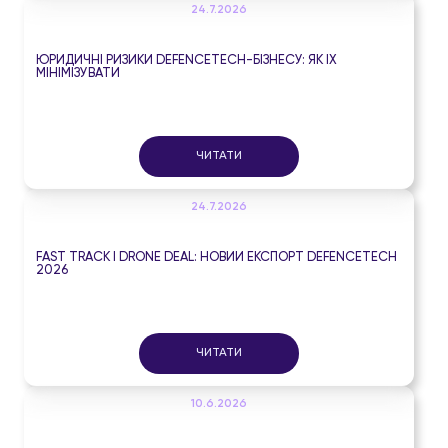
24.7.2026
ЮРИДИЧНІ РИЗИКИ DEFENCETECH-БІЗНЕСУ: ЯК ЇХ
МІНІМІЗУВАТИ
ЧИТАТИ
24.7.2026
FAST TRACK І DRONE DEAL: НОВИЙ ЕКСПОРТ DEFENCETECH
2026
ЧИТАТИ
10.6.2026