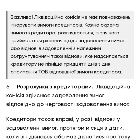
Важливо! Ліквідаційна комісія не має повноважень
ігнорувати вимоги кредиторів. Кожна окрема
вимога кредитора, розглядається, після чого
приймається рішення щодо задоволення вимог
або відмові в задоволенні з належним
обґрунтуванням такої відмови, яке надсилається
кредитору не пізніше тридцяти днів з дня
отримання ТОВ відповідної вимоги кредитора.
6.
Розрахунки з кредиторами.
Ліквідаційна
комісія здійснює задоволення вимог
відповідно до черговості задоволення вимог.
Кредитори також вправі, у разі відмови у
задоволенні вимог, протягом місяця з дати,
коли він дізнався або мав дізнатися про таку