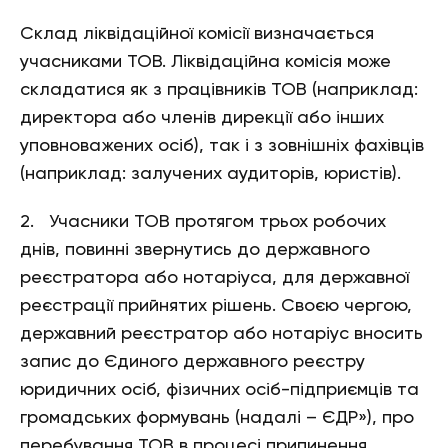
Склад ліквідаційної комісії визначається
учасниками ТОВ. Ліквідаційна комісія може
складатися як з працівників ТОВ (наприклад:
директора або членів дирекції або інших
уповноважених осіб), так і з зовнішніх фахівців
(наприклад: залучених аудиторів, юристів).
2. Учасники ТОВ протягом трьох робочих
днів, повинні звернутись до державного
реєстратора або нотаріуса, для державної
реєстрації прийнятих рішень. Своєю чергою,
державний реєстратор або нотаріус вносить
запис до Єдиного державного реєстру
юридичних осіб, фізичних осіб-підприємців та
громадських формувань (надалі – ЄДР»), про
перебування ТОВ в процесі припинення