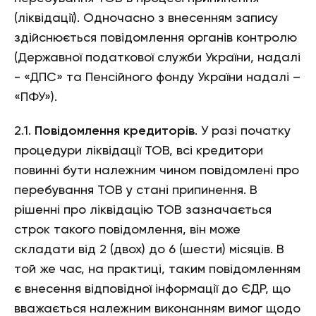
(ліквідації). Одночасно з внесенням запису
здійснюється повідомлення органів контролю
(Державної податкової служби України, надалі
- «ДПС» та Пенсійного фонду України надалі –
«ПФУ»).
2.1.
Повідомлення кредиторів
. У разі початку
процедури ліквідації ТОВ, всі кредитори
повинні бути належним чином повідомлені про
перебування ТОВ у стані припинення. В
рішенні про ліквідацію ТОВ зазначається
строк такого повідомлення, він може
складати від 2 (двох) до 6 (шести) місяців. В
той же час, на практиці, таким повідомленням
є внесення відповідної інформації до ЄДР, що
вважається належним виконанням вимог щодо