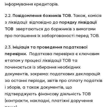
інформування кредиторів.
2.2.
Повідомлення божників ТОВ
. Також, комісія
з ліквідації відповідно до
порядку ліквідації
ТОВ
звертаються до боржників з вимогами
про погашення їх заборгованості перед ТОВ.
2.3.
Ініціація та проведення податкової
перевірки.
Податкова перевірка є ключовим
етапом у процесі ліквідації ТОВ та
починається із збирання необхідних
документів, зокрема: податкових декларацій
за останні періоди, звітів про сплату податків
і зборів, а також документів, що
підтверджують фінансову діяльність ТОВ
(контракти, накладні, платіжні доручення