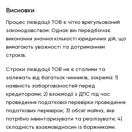
Висновки
Процес ліквідації ТОВ є чітко врегульований
законодавством. Однак він передбачає
виконання значної кількості юридичних дій, що
вимагають уважності та дотриманням
строків.
Строки ліквідації ТОВ не є сталими та
залежать від багатьох чинників, зокрема: 1)
наявність заборгованостей перед
кредиторами; 2) взаємодії з ДПС під час
проведення податкової перевірки проведення
податкових перевірок; 3) обсяг майна, яке
потрібно інвентаризувати та реалізувати; 4)
складність взаємовідносин із боржниками.