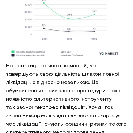
На практиці, кількість компаній, які
завершують свою діяльність шляхом повної
ліквідації, є відносно невеликою. Це
обумовлено як тривалістю процедури, так і
наявністю альтернативного інструменту —
так званої «
експрес ліквідації
». Хоча, так
звана «
експрес ліквідація
» значно скорочує
час ліквідації, існують юридичні ризики такого
альтернативного методу проведення