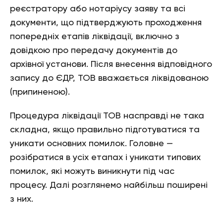
реєстратору або нотаріусу заяву та всі
документи, що підтверджують проходження
попередніх етапів ліквідації, включно з
довідкою про передачу документів до
архівної установи. Після внесення відповідного
запису до ЄДР, ТОВ вважається ліквідованою
(припиненою).
Процедура ліквідації ТОВ насправді не така
складна, якщо правильно підготуватися та
уникати основних помилок. Головне —
розібратися в усіх етапах і уникати типових
помилок, які можуть виникнути під час
процесу. Далі розглянемо найбільш поширені
з них.