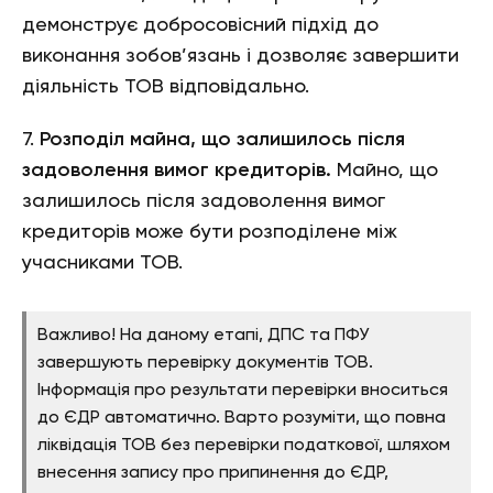
демонструє добросовісний підхід до
виконання зобов’язань і дозволяє завершити
діяльність ТОВ відповідально.
7.
Розподіл майна, що залишилось після
задоволення вимог кредиторів.
Майно, що
залишилось після задоволення вимог
кредиторів може бути розподілене між
учасниками ТОВ.
Важливо! На даному етапі, ДПС та ПФУ
завершують перевірку документів ТОВ.
Інформація про результати перевірки вноситься
до ЄДР автоматично. Варто розуміти, що повна
ліквідація ТОВ без перевірки податкової, шляхом
внесення запису про припинення до ЄДР,