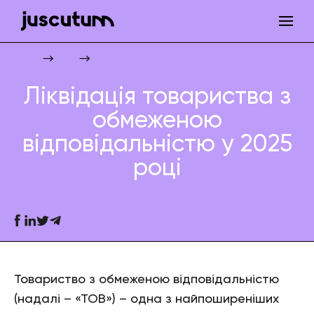
Ліквідація товариства з обмеженою відповідальністю у 2025 році
Juscutum
Новини
Супровід бізнесу
Ліквідація товариства з
обмеженою
відповідальністю у 2025
році
Товариство з обмеженою відповідальністю
(надалі – «ТОВ») – одна з найпоширеніших