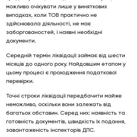
можливо очікувати лише у виняткових
випадках, коли ТОВ практично не
здійснювала діяльності, не має
заборгованостей, і наявні необхідні
документи.
Середній термін ліквідації займає від шести
місяців до одного року. Найдовшим етапом у
цьому процесі є проходження податкової
перевірки.
Точні строки ліквідації передбачити майже
неможливо, оскільки вони залежать від
багатьох обставин. Серед них: наявність та
готовність документів, швидкість їх подання,
завантаженість інспекторів ДПС.