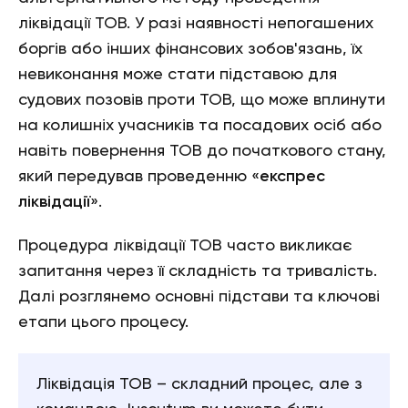
ліквідації ТОВ. У разі наявності непогашених
боргів або інших фінансових зобов'язань, їх
невиконання може стати підставою для
судових позовів проти ТОВ, що може вплинути
на колишніх учасників та посадових осіб або
навіть повернення ТОВ до початкового стану,
який передував проведенню «
експрес
ліквідації
».
Процедура ліквідації ТОВ часто викликає
запитання через її складність та тривалість.
Далі розглянемо основні підстави та ключові
етапи цього процесу.
Ліквідація ТОВ – складний процес, але з