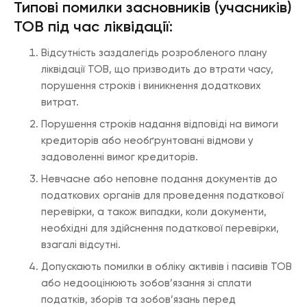
Типові помилки засновників (учасників)
ТОВ під час ліквідації:
Відсутність заздалегідь розробленого плану
ліквідації ТОВ, що призводить до втрати часу,
порушення строків і виникнення додаткових
витрат.
Порушення строків надання відповіді на вимоги
кредиторів або необґрунтовані відмови у
задоволенні вимог кредиторів.
Невчасне або неповне подання документів до
податкових органів для проведення податкової
перевірки, а також випадки, коли документи,
необхідні для здійснення податкової перевірки,
взагалі відсутні.
Допускають помилки в обліку активів і пасивів ТОВ
або недооцінюють зобов’язання зі сплати
податків, зборів та зобов’язань перед