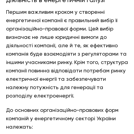
діяльність в енергетичній галузі
Першим важливим кроком у створенні
енергетичної компанії є правильний вибір її
організаційно-правової форми. Цей вибір
визначає не лише юридичні вимоги до
діяльності компанії, але й те, як ефективно
компанія буде взаємодіяти з регуляторами та
іншими учасниками ринку. Крім того, структура
компанії повинна відповідати потребам ринку
електричної енергії та забезпечувати
належну потужність для генерації та
розподілу електроенергії.
До основних організаційно-правових форм
компаній у енергетичному секторі України
належать: