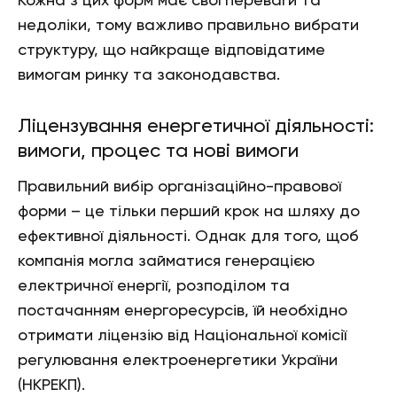
Кожна з цих форм має свої переваги та
недоліки, тому важливо правильно вибрати
структуру, що найкраще відповідатиме
вимогам ринку та законодавства.
Ліцензування енергетичної діяльності:
вимоги, процес та нові вимоги
Правильний вибір організаційно-правової
форми – це тільки перший крок на шляху до
ефективної діяльності. Однак для того, щоб
компанія могла займатися генерацією
електричної енергії, розподілом та
постачанням енергоресурсів, їй необхідно
отримати ліцензію від Національної комісії
регулювання електроенергетики України
(НКРЕКП).