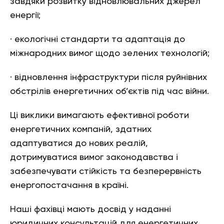
завдяки розвитку відновлювальних джерел
енергії;
· екологічні стандарти та адаптація до
міжнародних вимог щодо зелених технологій;
· відновлення інфраструктури після руйнівних
обстрілів енергетичних об’єктів під час війни.
Ці виклики вимагають ефективної роботи
енергетичних компаній, здатних
адаптуватися до нових реалій,
дотримуватися вимог законодавства і
забезпечувати стійкість та безперервність
енергопостачання в країні.
Наші фахівці мають досвід у наданні
юридичних консультацій для енергетичних