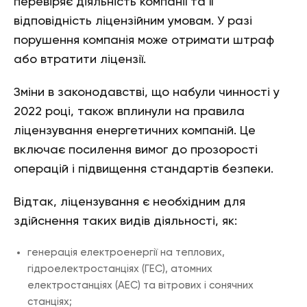
перевіряє діяльність компанії та її
відповідність ліцензійним умовам. У разі
порушення компанія може отримати штраф
або втратити ліцензії.
Зміни в законодавстві, що набули чинності у
2022 році, також вплинули на правила
ліцензування енергетичних компаній. Це
включає посилення вимог до прозорості
операцій і підвищення стандартів безпеки.
Відтак, ліцензування є необхідним для
здійснення таких видів діяльності, як:
генерація електроенергії на теплових,
гідроелектростанціях (ГЕС), атомних
електростанціях (АЕС) та вітрових і сонячних
станціях;