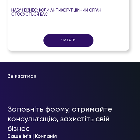
НАБУ І БІЗНЕС: КОЛИ АНТИКОРУПЦІЙНИЙ ОРГАН
СТОСУЄТЬСЯ ВАС
ЧИТАТИ
Зв'язатися
Заповніть форму, отримайте
консультацію, захистіть свій
бізнес
Ваше ім’я | Компанія