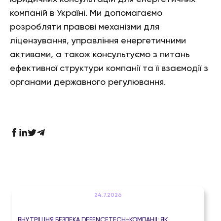
компаній в Україні. Ми допомагаємо
розробляти правові механізми для
ліцензування, управління енергетичними
активами, а також консультуємо з питань
ефективної структури компанії та її взаємодії з
органами державного регулювання.
24.7.2026
ВНУТРІШНЯ БЕЗПЕКА DEFENCETECH-КОМПАНІЇ: ЯК