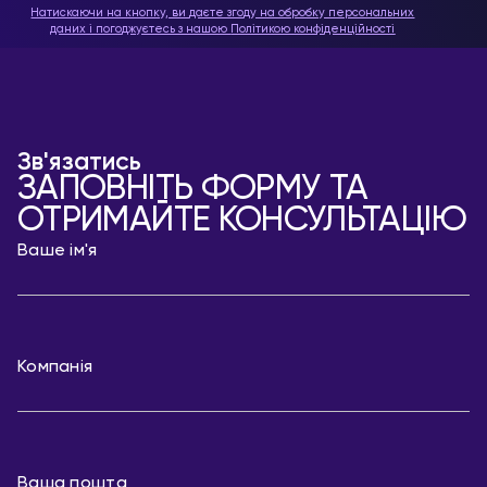
Натискаючи на кнопку, ви даєте згоду на обробку персональних
даних і погоджуєтесь з нашою
Політикою конфіденційності
Зв'язатись
ЗАПОВНІТЬ ФОРМУ ТА
ОТРИМАЙТЕ КОНСУЛЬТАЦІЮ