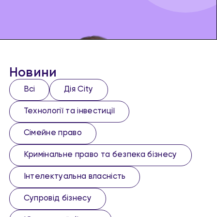
Новини
Всі
Дія City
Технології та інвестиції
Сімейне право
Кримінальне право та безпека бізнесу
Інтелектуальна власність
Супровід бізнесу