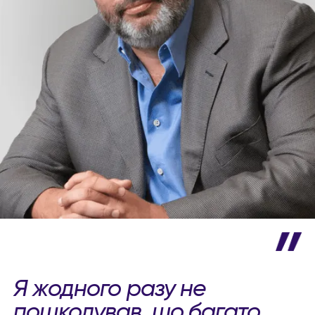
Я жодного разу не
пошкодував, що багато