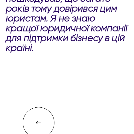
років тому довірився цим
юристам. Я не знаю
кращої юридичної компанії
для підтримки бізнесу в цій
країні.