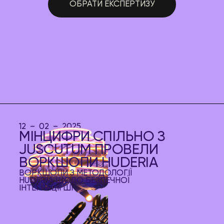
ОБРАТИ ЕКСПЕРТИЗУ
12 – 02 – 2025
МІНЦИФРИ СПІЛЬНО З
JUSCUTUM ПРОВЕЛИ
ВОРКШОПИ HUDERIA
ВОРКШОПИ З МЕТОДОЛОГІЇ
HUDERIA ЩОДО БЕЗПЕЧНОЇ
ІНТЕГРАЦІЇ ШІ