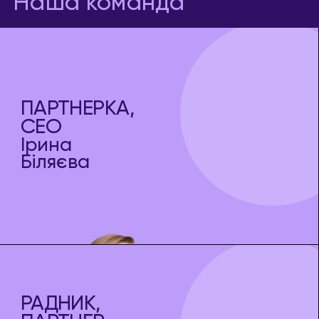
Наша команда
ПАРТНЕРКА,
СЕО
Ірина
Біляєва
РАДНИК,