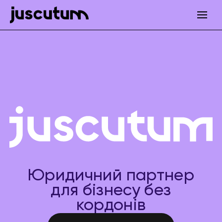
Юридичний партнер
для бізнесу без
кордонів