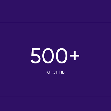
500+
КЛІЄНТІВ