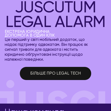
JUSCUTUM
LEGAL ALARM
ЕКСТРЕНА ЮРИДИЧНА
ДОПОМОГА В ОДИН КЛІК
Це перший у світі мобільний додаток, що
надає підтримку адвокатам. Він працює як
сигнал тривоги для адвоката і містить
юридично обґрунтовані інструкції щодо
належної поведінки.
БІЛЬШЕ ПРО LEGAL TECH