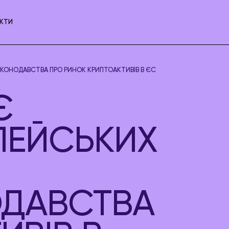
КТИ
КОНОДАВСТВА ПРО РИНОК КРИПТОАКТИВІВ В ЄС
Є
ПЕЙСЬКИХ
ОДАВСТВА