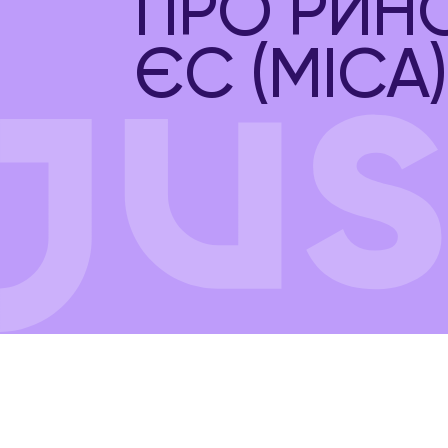
ПРО РИНО
ЄС (MICA)