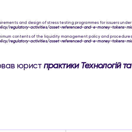
irements and design of stress testing programmes for issuers under
licy/regulatory-activities/asset-referenced-and-e-money-tokens-mi
inimum contents of the liquidity management policy and procedure
licy/regulatory-activities/asset-referenced-and-e-money-tokens-mi
ював юрист
практики Технологій та