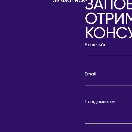
ЗАПОВ
Зв'язатись
ОТРИ
КОНС