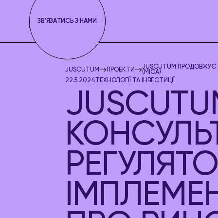
ЗВ'ЯЗАТИСЬ З НАМИ
JUSCUTUM ПРОДОВЖУЄ К
JUSCUTUM
ПРОЕКТИ
(MICA)
22.5.2024
ТЕХНОЛОГІЇ ТА ІНВЕСТИЦІЇ
JUSCUTU
КОНСУЛЬ
РЕГУЛЯТ
ІМПЛЕМЕ