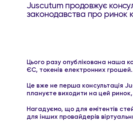
Juscutum продовжує консул
законодавства про ринок к
Цього разу опублікована наша ко
ЄС, токенів електронних грошей
Це вже не перша консультація Ju
плануєте виходити на цей ринок,
Нагадуємо, що для емітентів стей
для інших провайдерів віртуальних