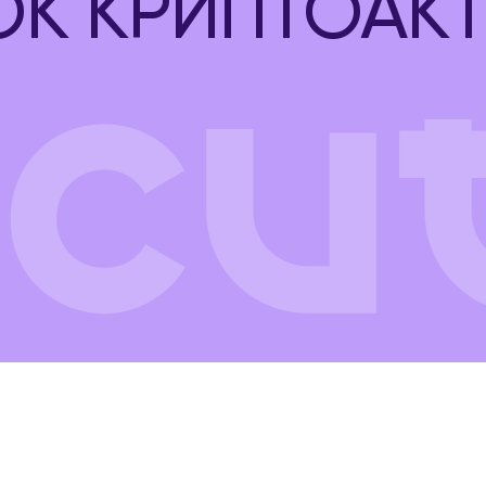
К КРИПТОАКТ