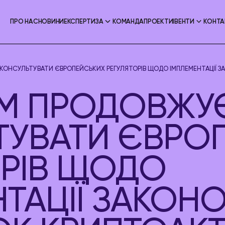
ПРО НАС
НОВИНИ
ЕКСПЕРТИЗА
КОМАНДА
ПРОЕКТИ
ІВЕНТИ
КОНТА
ОНСУЛЬТУВАТИ ЄВРОПЕЙСЬКИХ РЕГУЛЯТОРІВ ЩОДО ІМПЛЕМЕНТАЦІЇ ЗА
M ПРОДОВЖУ
ТУВАТИ ЄВРО
ОРІВ ЩОДО
НТАЦІЇ ЗАКОН