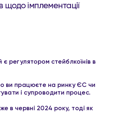
в щодо імплементації
 є регулятором стейблкоїнів в
що ви працюєте на ринку ЄС чи
тувати і супроводити процес.
е в червні 2024 року, тоді як