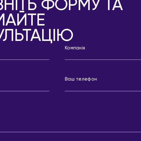
НІТЬ ФОРМУ ТА
МАЙТЕ
УЛЬТАЦІЮ