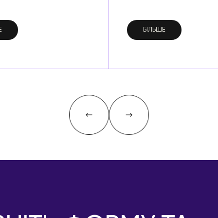
Е
БІЛЬШЕ