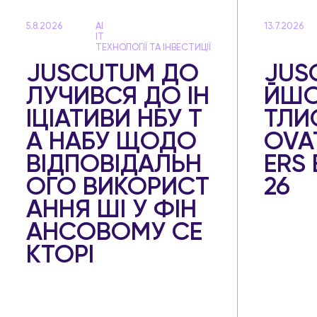
5.8.2026
AI
13.7.2026
IT
ТЕХНОЛОГІЇ ТА ІНВЕСТИЦІЇ
JUSCUTUM ДО
JUS
ЛУЧИВСЯ ДО ІН
ЙШО
ІЦІАТИВИ НБУ Т
ТЛИС
А НАБУ ЩОДО
OVA
ВІДПОВІДАЛЬН
ERS
ОГО ВИКОРИСТ
26
АННЯ ШІ У ФІН
АНСОВОМУ СЕ
КТОРІ