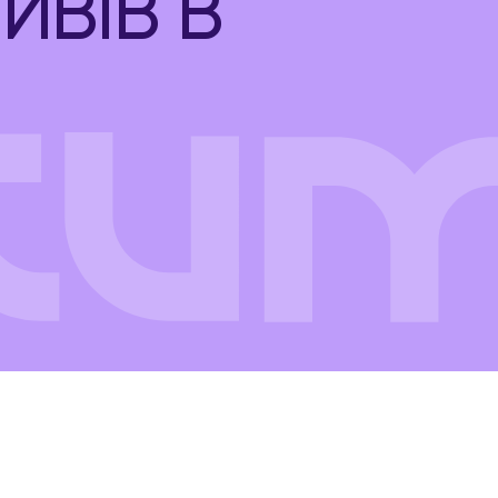
ИВІВ В