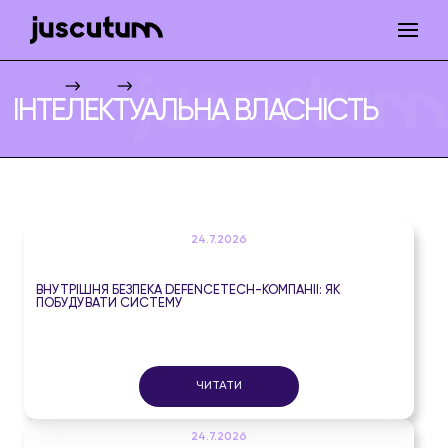
Juscutum
Новини
Інтелектуальна власність
ІНТЕЛЕКТУАЛЬНА ВЛАСНІСТЬ
24.7.2026
ВНУТРІШНЯ БЕЗПЕКА DEFENCETECH-КОМПАНІЇ: ЯК
ПОБУДУВАТИ СИСТЕМУ
ЧИТАТИ
24.7.2026