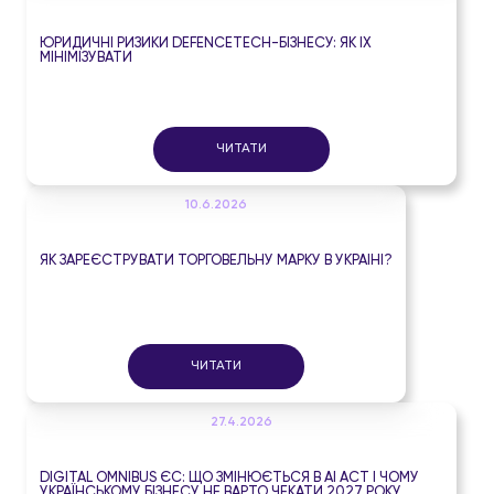
ЮРИДИЧНІ РИЗИКИ DEFENCETECH-БІЗНЕСУ: ЯК ЇХ
МІНІМІЗУВАТИ
ЧИТАТИ
10.6.2026
ЯК ЗАРЕЄСТРУВАТИ ТОРГОВЕЛЬНУ МАРКУ В УКРАЇНІ?
ЧИТАТИ
27.4.2026
DIGITAL OMNIBUS ЄС: ЩО ЗМІНЮЄТЬСЯ В AI ACT І ЧОМУ
УКРАЇНСЬКОМУ БІЗНЕСУ НЕ ВАРТО ЧЕКАТИ 2027 РОКУ