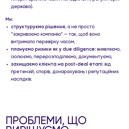
держава).
Ми:
структуруємо рішення
, а не просто
“закриваємо компанію” — так, щоб воно
витримало перевірку часом,
плануємо ризики як у due diligence
: виявляємо,
ізолюємо, перерозподіляємо, документуємо,
захищаємо клієнта на post-deal етапі
: від
претензій, спорів, донарахувань і репутаційних
наслідків.
ПРОБЛЕМИ, ЩО