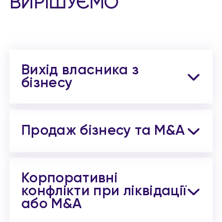
ВИРІШУЄМО
Вихід власника з
бізнесу
Продаж бізнесу та M&A
Корпоративні
конфлікти при ліквідації
або M&A