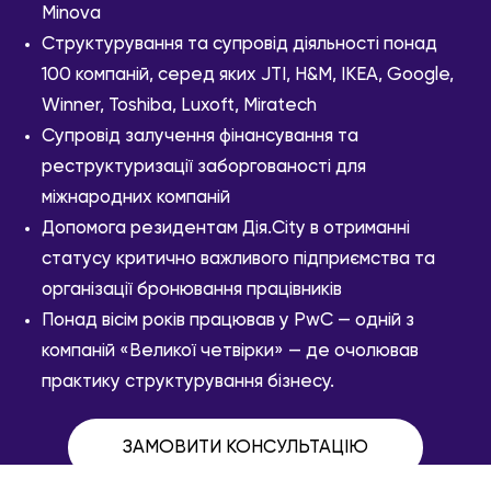
Minova
Структурування та супровід діяльності понад
100 компаній, серед яких JTI, H&M, IKEA, Google,
Winner, Toshiba, Luxoft, Miratech
Супровід залучення фінансування та
реструктуризації заборгованості для
міжнародних компаній
Допомога резидентам Дія.City в отриманні
статусу критично важливого підприємства та
організації бронювання працівників
Понад вісім років працював у PwC — одній з
компаній «Великої четвірки» — де очолював
практику структурування бізнесу.
ЗАМОВИТИ КОНСУЛЬТАЦІЮ