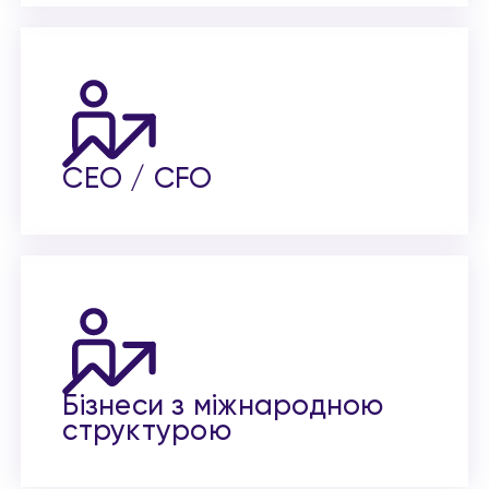
CEO / CFO
Бізнеси з міжнародною
структурою