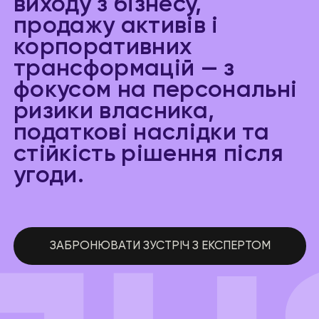
виходу з бізнесу,
продажу активів і
корпоративних
трансформацій — з
фокусом на персональні
ризики власника,
податкові наслідки та
стійкість рішення після
угоди.
ЗАБРОНЮВАТИ ЗУСТРІЧ З ЕКСПЕРТОМ