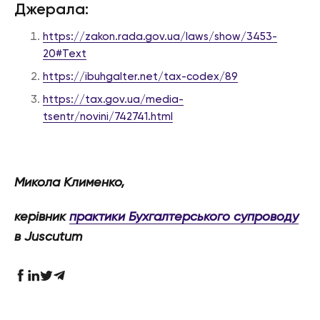
Джерала:
https://zakon.rada.gov.ua/laws/show/3453-
20#Text
https://ibuhgalter.net/tax-codex/89
https://tax.gov.ua/media-
tsentr/novini/742741.html
Микола Клименко,
керівник
практики Бухгалтерського супроводу
в Juscutum