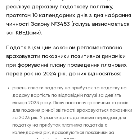
реалізує державну податкову політику,
протягом 10 календарних днів з дня набрання
чинності Закону №3453 (галузь визначається
за КВЕДами).
Податківцям цим законом регламентовано
враховувати показники позитивної динаміки
при формуванні плану проведення планових
перевірок на 2024 рік, до них відносяться:
рівень сплати податку на прибуток та податку на
додану вартість по відповідній галузі за дев'ять
місяців 2023 року. Після настання граничних строків
для подання річної звітності враховуються показники
за 2023 рік. У разі якщо податковим періодом для
податку на прибуток платника податків є
календарний рік, враховуються показники за