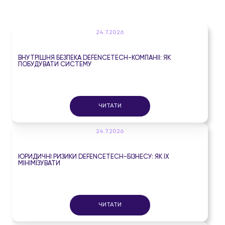
24.7.2026
ВНУТРІШНЯ БЕЗПЕКА DEFENCETECH-КОМПАНІЇ: ЯК
ПОБУДУВАТИ СИСТЕМУ
ЧИТАТИ
24.7.2026
ЮРИДИЧНІ РИЗИКИ DEFENCETECH-БІЗНЕСУ: ЯК ЇХ
МІНІМІЗУВАТИ
ЧИТАТИ