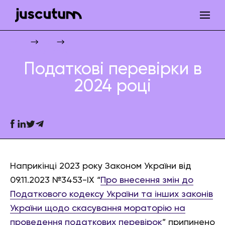
Податкові перевірки в 2024 році
Juscutum
Новини
Податкове право
Податкові перевірки в
2024 році
Наприкінці 2023 року Законом України від
09.11.2023 №3453-ІХ “
Про внесення змін до
Податкового кодексу України та інших законів
України щодо скасування мораторію на
проведення податкових перевірок
” припинено