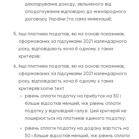
декларування доходу, звільненого від
оподаткування відповідно до міжнародного
договору України (та сама мінімізація);
Інші платники податків, які на основі показників,
сформованих за підсумками 2021 календарного
року, відповідають хоча б одному з таких
критеріїв:
Інші платники податків, які на основі показників,
сформованих за підсумками 2021 календарного
року, відповідають хоча б одному з таких
критеріїв:some text
рівень сплати податку на прибуток на 50 і
більше відсотків менший, ніж рівень сплати
податку у відповідній галузі. Цей критерій не
поширюється на платників єдиного податку;
рівень сплати податку на додану вартість на
50 і більше відсотків менший, ніж рівень сплати