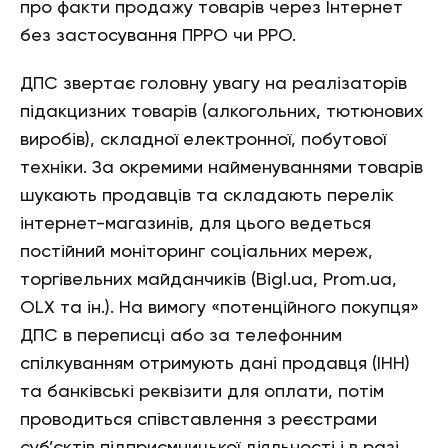
про факти продажу товарів через Інтернет
без застосування ПРРО чи РРО.
ДПС звертає головну увагу на реалізаторів
підакцизних товарів (алкогольних, тютюнових
виробів), складної електронної, побутової
техніки. За окремими найменуваннями товарів
шукають продавців та складають перелік
інтернет-магазинів, для цього ведеться
постійний моніторинг соціальних мереж,
торгівельних майданчиків (Bigl.ua, Prom.ua,
OLX та ін.). На вимогу «потенційного покупця»
ДПС в переписці або за телефонним
спілкуванням отримують дані продавця (ІНН)
та банківські реквізити для оплати, потім
проводиться співставлення з реєстрами