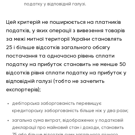
податку у відповідній галузі.
Цей критерій не поширюється на платників
податків, у яких операції з вивезення товарів
за межі митної території України становлять
25 і більше відсотків загального обсягу
постачання та одночасно рівень сплати
податку на прибуток становить не менше 50
відсотків рівня сплати податку на прибуток у
відповідній галузі (тобто не зачепить
експортерів);
дебіторська заборгованість перевищує
кредиторську заборгованість більше ніж у два рази;
загальна сума витрат, відображених у податковій
декларації про майновий стан і доходи, становить
75 або більше відсотків суми загального річного