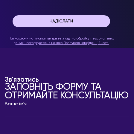
Натискаючи на кнопку, ви даєте згоду на обробку персональних
даних і погоджуєтесь з нашою
Політикою конфіденційності
Зв'язатись
ЗАПОВНІТЬ ФОРМУ ТА
ОТРИМАЙТЕ КОНСУЛЬТАЦІЮ