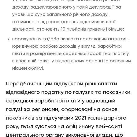
доходу, задекларованого у такій декларації, за
умови що сума загального річного доходу,
отриманого від провадження підприємницької
діяльності, становить 10 мільйонів гривень і більше;
нарахування та/або виплата податковим агентом -
юридичною особою доходів у вигляді заробітної
плати в розмірі менше середньої заробітної плати у
відповідній галузі у відповідному регіоні (за основним
місцем обліку).
Передбачені цим підпунктом рівні сплати
відповідного податку по галузях та показники
середньої заробітної плати у відповідній
галузі за регіонами, сформовані на основі
показників за підсумками 2021 календарного
року, публікуються на офіційному веб-сайті
центрального органу виконавчої влади, що