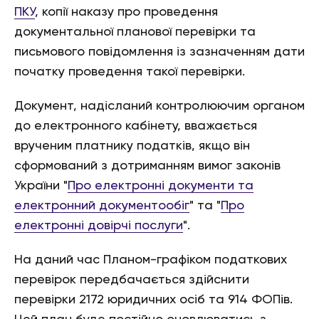
ПКУ
, копії наказу про проведення
документальної планової перевірки та
письмового повідомлення із зазначенням дати
початку проведення такої перевірки.
Документ, надісланий контролюючим органом
до електронного кабінету, вважається
врученим платнику податків, якщо він
сформований з дотриманням вимог законів
України "
Про електронні документи та
електронний документообіг
" та "
Про
електронні довірчі послуги
".
На даний час Планом-графіком податкових
перевірок передбачається здійснити
перевірки 2172 юридичних осіб та 914 ФОПів.