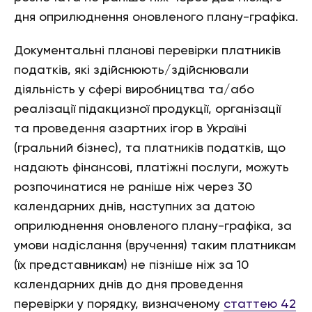
дня оприлюднення оновленого плану-графіка.
Документальні планові перевірки платників
податків, які здійснюють/здійснювали
діяльність у сфері виробництва та/або
реалізації підакцизної продукції, організації
та проведення азартних ігор в Україні
(гральний бізнес), та платників податків, що
надають фінансові, платіжні послуги, можуть
розпочинатися не раніше ніж через 30
календарних днів, наступних за датою
оприлюднення оновленого плану-графіка, за
умови надіслання (вручення) таким платникам
(їх представникам) не пізніше ніж за 10
календарних днів до дня проведення
перевірки у порядку, визначеному
статтею 42