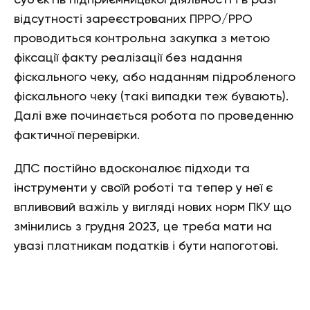
суб’єктів підприємницької діяльності і в разі
відсутності зареєстрованих ПРРО/РРО
проводиться контрольна закупка з метою
фіксації факту реалізації без надання
фіскального чеку, або наданням підробленого
фіскального чеку (такі випадки теж бувають).
Далі вже починається робота по проведенню
фактичної перевірки.
ДПС постійно вдосконалює підходи та
інструменти у своїй роботі та тепер у неї є
впливовий важіль у вигляді нових норм ПКУ що
змінились з грудня 2023, це треба мати на
увазі платникам податків і бути напоготові.