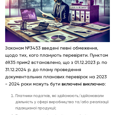
Законом №3453 введені певні обмеження,
щодо тих, кого планують перевіряти. Пунктом
69.35 прим2 встановлено, що з 01.12.2023 р. по
31.12.2024 р. до плану проведення
документальних планових перевірок на 2023
- 2024 роки можуть бути
включені виключно
:
Платники податків, які здійснюють/здійснювали
діяльність у сфері виробництва та/або реалізації
підакцизної продукції;