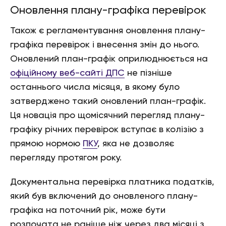
Оновлення плану-графіка перевірок
Також є регламентування оновлення плану-
графіка перевірок і внесення змін до нього.
Оновлений план-графік оприлюднюється на
офіційному веб-сайті ДПС
не пізніше
останнього числа місяця, в якому було
затверджено такий оновлений план-графік.
Ця новація про щомісячний перегляд плану-
графіку річних перевірок вступає в колізію з
прямою нормою
ПКУ
, яка не дозволяє
перегляду протягом року.
Документальна перевірка платника податків,
який був включений до оновленого плану-
графіка на поточний рік, може бути
розпочата не раніше ніж через два місяці з