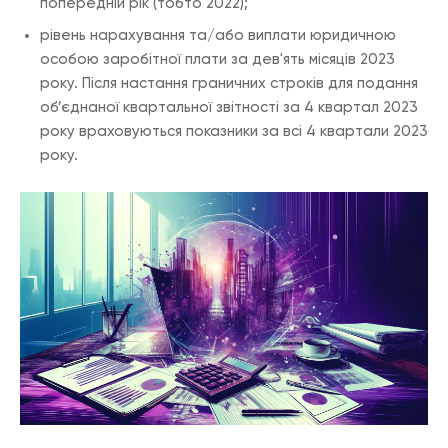
попередній рік (тобто 2022);
рівень нарахування та/або виплати юридичною
особою заробітної плати за дев'ять місяців 2023
року. Після настання граничних строків для подання
об’єднаної квартальної звітності за 4 квартал 2023
року враховуються показники за всі 4 квартали 2023
року.