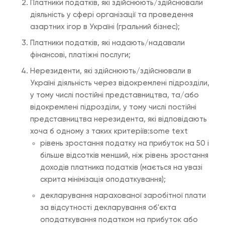
Платники податків, які здійснюють/здійснювали
діяльність у сфері організації та проведення
азартних ігор в Україні (гральний бізнес);
Платники податків, які надають/надавали
фінансові, платіжні послуги;
Нерезиденти, які здійснюють/здійснювали в
Україні діяльність через відокремлені підрозділи,
у тому числі постійні представництва, та/або
відокремлені підрозділи, у тому числі постійні
представництва нерезидента, які відповідають
хоча б одному з таких критеріїв:some text
рівень зростання податку на прибуток на 50 і
більше відсотків менший, ніж рівень зростання
доходів платника податків (мається на увазі
скрита мінімізація оподаткування);
декларування нарахованої заробітної плати
за відсутності декларування об'єкта
оподаткування податком на прибуток або