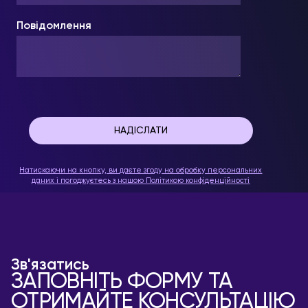
Повідомлення
Натискаючи на кнопку, ви даєте згоду на обробку персональних
даних і погоджуєтесь з нашою
Політикою конфіденційності
Зв'язатись
ЗАПОВНІТЬ ФОРМУ ТА
ОТРИМАЙТЕ КОНСУЛЬТАЦІЮ