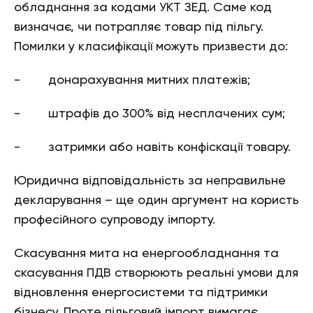
обладнання за кодами УКТ ЗЕД. Саме код
визначає, чи потрапляє товар під пільгу.
Помилки у класифікації можуть призвести до:
- донарахування митних платежів;
- штрафів до 300% від несплачених сум;
- затримки або навіть конфіскації товару.
Юридична відповідальність за неправильне
декларування – ще один аргумент на користь
професійного супроводу імпорту.
Скасування мита на енергообладнання та
скасування ПДВ створюють реальні умови для
відновлення енергосистеми та підтримки
бізнесу. Проте пільговий імпорт вимагає