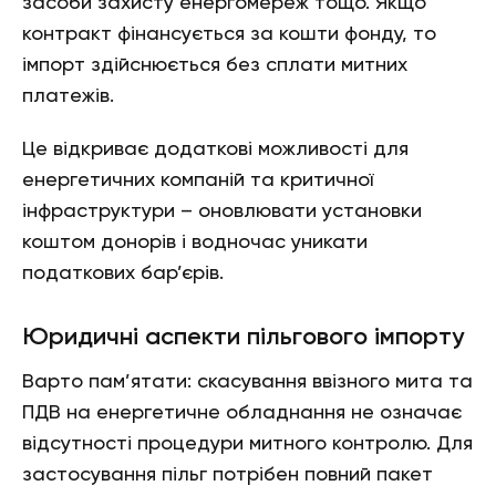
засоби захисту енергомереж тощо. Якщо
контракт фінансується за кошти фонду, то
імпорт здійснюється без сплати митних
платежів.
Це відкриває додаткові можливості для
енергетичних компаній та критичної
інфраструктури – оновлювати установки
коштом донорів і водночас уникати
податкових бар’єрів.
Юридичні аспекти пільгового імпорту
Варто пам’ятати: скасування ввізного мита та
ПДВ на енергетичне обладнання не означає
відсутності процедури митного контролю. Для
застосування пільг потрібен повний пакет