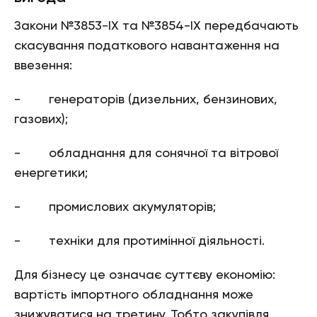
Закони №3853-IX та №3854-IX передбачають
скасування податкового навантаження на
ввезення:
- генераторів (дизельних, бензинових,
газових);
- обладнання для сонячної та вітрової
енергетики;
- промислових акумуляторів;
- техніки для протимінної діяльності.
Для бізнесу це означає суттєву економію:
вартість імпортного обладнання може
знижуватися на третину. Тобто закупівля