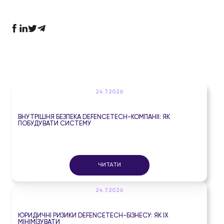
24.7.2026
ВНУТРІШНЯ БЕЗПЕКА DEFENCETECH-КОМПАНІЇ: ЯК
ПОБУДУВАТИ СИСТЕМУ
ЧИТАТИ
24.7.2026
ЮРИДИЧНІ РИЗИКИ DEFENCETECH-БІЗНЕСУ: ЯК ЇХ
МІНІМІЗУВАТИ