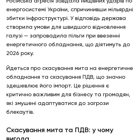
Російська агресія завдала нищівних ударів по
енергосистемі України, спричинивши мільярдні
збитки інфраструктурі. У відповідь держава
створила умови для швидшого відновлення
галузі — запровадила пільги при ввезенні
енергетичного обладнання, що діятимуть до
2026 року.
Йдеться про скасування мита на енергетичне
обладнання та скасування ПДВ, що значно
здешевлює його імпорт. Це рішення є
критично важливим для бізнесу та громадян,
які змушені адаптуватися до загрози
блекаутів.
Скасування мита та ПДВ: у чому
вигода