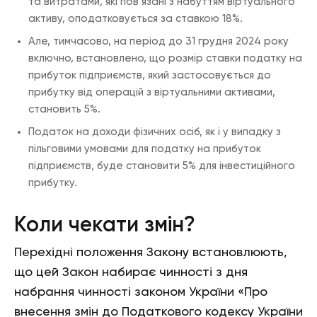
та витратами, які пов’язані з набуттям віртуального
активу, оподатковується за ставкою 18%.
Але, тимчасово, на період до 31 грудня 2024 року
включно, встановлено, що розмір ставки податку на
прибуток підприємств, який застосовується до
прибутку від операцій з віртуальними активами,
становить 5%.
Податок на доходи фізичних осіб, як і у випадку з
пільговими умовами для податку на прибуток
підприємств, буде становити 5% для інвестиційного
прибутку.
Коли чекати змін?
Перехідні положення Закону встановлюють,
що цей Закон набирає чинності з дня
набрання чинності законом України «Про
внесення змін до Податкового кодексу України