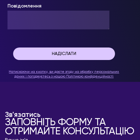
Повідомлення
Натискаючи на кнопку, ви даєте згоду на обробку персональних
даних і погоджуєтесь з нашою
Політикою конфіденційності
Зв'язатись
ЗАПОВНІТЬ ФОРМУ ТА
ОТРИМАЙТЕ КОНСУЛЬТАЦІЮ