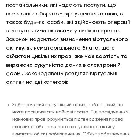
постачальники, які надають послуги, що
пов’язані з оборотом віртуальних активів, а
також будь-які особи, які здійснюють операції
з віртуальними активами у своїх інтересах.
Законом надається визначення
віртуального
активу, як нематеріального блага, що є
об’єктом цивільних прав, яке має вартість та
виражене сукупністю даних в електронній
формі.
Законодавець розділяє віртуальні
активи на дві категорії:
Забезпечений віртуальний актив, тобто такий, що
може посвідчувати майнові права. Під посвідченням
майнових прав розуміється підтвердження права
власника забезпеченого віртуального активу
вимагати об’єкт забезпечення. Об’єкт забезпечення