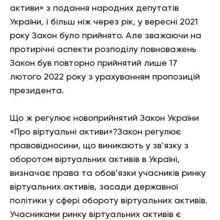
активи» з подання народних депутатів
України, і більш ніж через рік, у вересні 2021
року Закон було прийнято. Але зважаючи на
протирічні аспекти розподілу повноважень
Закон був повторно прийнятий лише 17
лютого 2022 року з урахуванням пропозицій
президента.
Що ж регулює новоприйнятий Закон України
«Про віртуальні активи»?Закон регулює
правовідносини, що виникають у зв’язку з
оборотом віртуальних активів в Україні,
визначає права та обов’язки учасників ринку
віртуальних активів, засади державної
політики у сфері обороту віртуальних активів.
Учасниками ринку віртуальних активів є