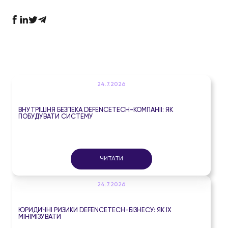
24.7.2026
ВНУТРІШНЯ БЕЗПЕКА DEFENCETECH-КОМПАНІЇ: ЯК
ПОБУДУВАТИ СИСТЕМУ
ЧИТАТИ
24.7.2026
ЮРИДИЧНІ РИЗИКИ DEFENCETECH-БІЗНЕСУ: ЯК ЇХ
МІНІМІЗУВАТИ