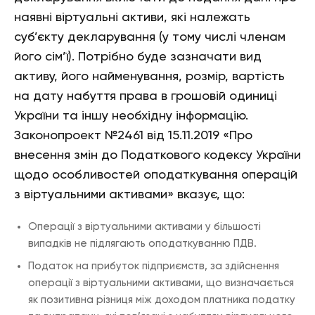
наявні віртуальні активи, які належать
суб’єкту декларування (у тому числі членам
його сім’ї). Потрібно буде зазначати вид
активу, його найменування, розмір, вартість
на дату набуття права в грошовій одиниці
України та іншу необхідну інформацію.
Законопроект №2461 від 15.11.2019 «Про
внесення змін до Податкового кодексу України
щодо особливостей оподаткування операцій
з віртуальними активами» вказує, що:
Операції з віртуальними активами у більшості
випадків не підлягають оподаткуванню ПДВ.
Податок на прибуток підприємств, за здійснення
операції з віртуальними активами, що визначається
як позитивна різниця між доходом платника податку