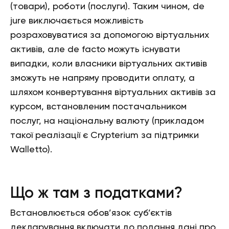
(товари), роботи (послуги). Таким чином, de
jure виключається можливість
розраховуватися за допомогою віртуальних
активів, але de facto можуть існувати
випадки, коли власники віртуальних активів
зможуть не напряму проводити оплату, а
шляхом конвертування віртуальних активів за
курсом, встановленим постачальником
послуг, на національну валюту (прикладом
такої реалізації є Crypterium за підтримки
Walletto).
Що ж там з податками?
Встановлюється обов’язок суб’єктів
декларування включати до подання дані про