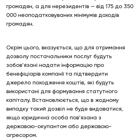
громадян, а для нерезидентів — від 175 до 350
000 неоподатковуваних мінімумів доходів
громадян.
Окрім цього, вказується, що для отримання
дозволу постачальники послуг будуть
зобов’язані надати інформацію про
бенефіціарів компанії та підтвердити
джерело походження коштів, які будуть
використані для формування статутного
капіталу. Встановлюється, що в жодному
випадку такий дозвіл не буде видаватися,
якщо юридична особа пов’язана з
державою-окупантом або державою-
агресором.