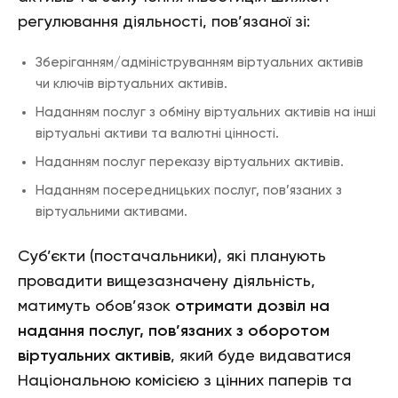
регулювання діяльності, пов’язаної зі:
Зберіганням/адмініструванням віртуальних активів
чи ключів віртуальних активів.
Наданням послуг з обміну віртуальних активів на інші
віртуальні активи та валютні цінності.
Наданням послуг переказу віртуальних активів.
Наданням посередницьких послуг, пов’язаних з
віртуальними активами.
Суб’єкти (постачальники), які планують
провадити вищезазначену діяльність,
матимуть обов’язок
отримати дозвіл на
надання послуг, пов’язаних з оборотом
віртуальних активів
, який буде видаватися
Національною комісією з цінних паперів та