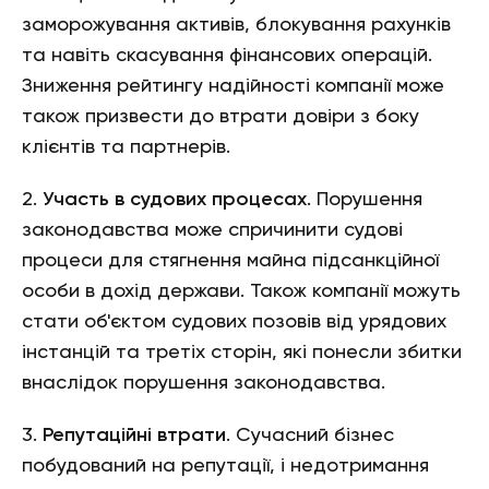
заморожування активів, блокування рахунків
та навіть скасування фінансових операцій.
Зниження рейтингу надійності компанії може
також призвести до втрати довіри з боку
клієнтів та партнерів.
2.
Участь в судових процесах
. Порушення
законодавства може спричинити судові
процеси для стягнення майна підсанкційної
особи в дохід держави. Також компанії можуть
стати об'єктом судових позовів від урядових
інстанцій та третіх сторін, які понесли збитки
внаслідок порушення законодавства.
3.
Репутаційні втрати
. Сучасний бізнес
побудований на репутації, і недотримання