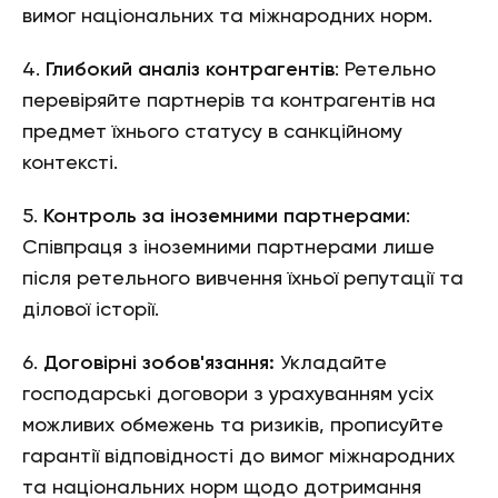
вимог національних та міжнародних норм.
4.
Глибокий аналіз контрагентів
: Ретельно
перевіряйте партнерів та контрагентів на
предмет їхнього статусу в санкційному
контексті.
5.
Контроль за іноземними партнерами
:
Співпраця з іноземними партнерами лише
після ретельного вивчення їхньої репутації та
ділової історії.
6.
Договірні зобов'язання:
Укладайте
господарські договори з урахуванням усіх
можливих обмежень та ризиків, прописуйте
гарантії відповідності до вимог міжнародних
та національних норм щодо дотримання