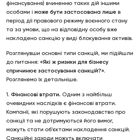
фінансування) вчиненню таких дій іншими
особами і
може бути застосована лише
в
період дії правового режиму воєнного стану
та за умови, що на відповідну особу вже
накладено санкцію у виді блокування активів.
Розглянувши основні типи санкцій, ми підійшли
до питання:
«Які ж ризики для бізнесу
спричинює застосування санкцій?»
.
Розглянемо їх детальніше.
1.
Фінансові втрати.
Одним з найбільш
очевидних наслідків є фінансові втрати.
Компанії, які порушують законодавство про
санкції та не дотримуються його вимог,
можуть стати об'єктами накладення санкцій.
Санкційні заходи можуть включати