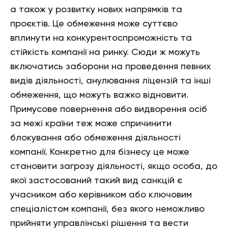
а також у розвитку нових напрямків та
проєктів. Це обмеження може суттєво
вплинути на конкурентоспроможність та
стійкість компанії на ринку. Сюди ж можуть
включатись заборони на проведення певних
видів діяльності, анулювання ліцензій та інші
обмеження, що можуть важко відновити.
Примусове повернення або видворення осіб
за межі країни теж може спричинити
блокування або обмеження діяльності
компанії. Конкретно для бізнесу це може
становити загрозу діяльності, якщо особа, до
якої застосований такий вид санкцій є
учасником або керівником або ключовим
спеціалістом компанії, без якого неможливо
прийняти управлінські рішення та вести