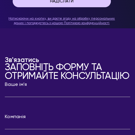
Натискаючи на кнопку, ви даєте згоду на обробку персональних
даних і погоджуєтесь з нашою
Політикою конфіденційності
Зв'язатись
ЗАПОВНІТЬ ФОРМУ ТА
ОТРИМАЙТЕ КОНСУЛЬТАЦІЮ