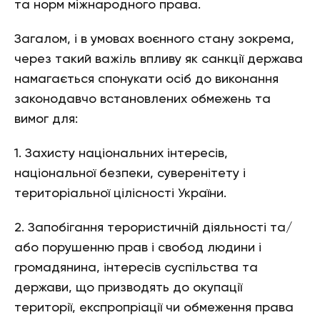
та норм міжнародного права.
Загалом, і в умовах воєнного стану зокрема,
через такий важіль впливу як санкції держава
намагається спонукати осіб до виконання
законодавчо встановлених обмежень та
вимог для:
1. Захисту національних інтересів,
національної безпеки, суверенітету і
територіальної цілісності України.
2. Запобігання терористичній діяльності та/
або порушенню прав і свобод людини і
громадянина, інтересів суспільства та
держави, що призводять до окупації
території, експропріації чи обмеження права