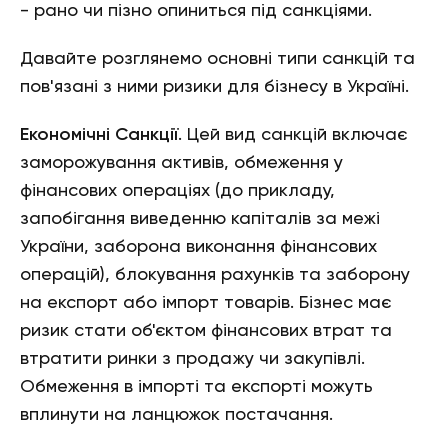
- рано чи пізно опиниться під санкціями.
Давайте розглянемо основні типи санкцій та
пов'язані з ними ризики для бізнесу в Україні.
Економічні Санкції
. Цей вид санкцій включає
заморожування активів, обмеження у
фінансових операціях (до прикладу,
запобігання виведенню капіталів за межі
України, заборона виконання фінансових
операцій), блокування рахунків та заборону
на експорт або імпорт товарів. Бізнес має
ризик стати об'єктом фінансових втрат та
втратити ринки з продажу чи закупівлі.
Обмеження в імпорті та експорті можуть
вплинути на ланцюжок постачання.