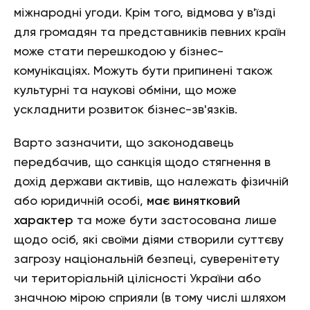
міжнародні угоди. Крім того, відмова у в'їзді
для громадян та представників певних країн
може стати перешкодою у бізнес-
комунікаціях. Можуть бути припинені також
культурні та наукові обміни, що може
ускладнити розвиток бізнес-зв'язків.
Варто зазначити, що законодавець
передбачив, що санкція щодо стягнення в
дохід держави активів, що належать фізичній
або юридичній особі,
має винятковий
характер
та може бути застосована лише
щодо осіб, які своїми діями створили суттєву
загрозу національній безпеці, суверенітету
чи територіальній цілісності України або
значною мірою сприяли (в тому числі шляхом