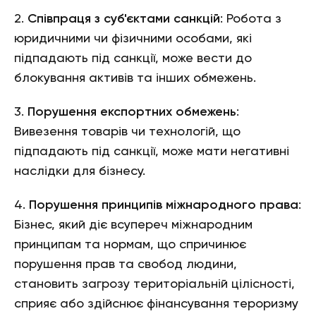
2.
Співпраця з суб'єктами санкцій
: Робота з
юридичними чи фізичними особами, які
підпадають під санкції, може вести до
блокування активів та інших обмежень.
3.
Порушення експортних обмежень
:
Вивезення товарів чи технологій, що
підпадають під санкції, може мати негативні
наслідки для бізнесу.
4.
Порушення принципів міжнародного права
:
Бізнес, який діє всупереч міжнародним
принципам та нормам, що спричинює
порушення прав та свобод людини,
становить загрозу територіальній цілісності,
сприяє або здійснює фінансування тероризму