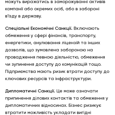
можуть виражатись в заморожуванні активів
компанії або окремих осіб, або в забороні
в'їзду в державу.
Спеціальні Економічні Санкції.
Включають
обмеження у сфері фінансів, транспорту,
енергетики, анулювання ліцензій та інших
дозволів, що зумовлена забороною на
провадження певною діяльністю, обмеження
чи зупинення доступу до комунікацій тощо.
Підприємства мають ризик втрати доступу до
ключових ресурсів та інфраструктури.
Дипломатичні Санкції.
Це може означати
припинення ділових контактів та обмеження у
дипломатичних відносинах. Бізнес ризикує
втратити можливість укладати вигідні