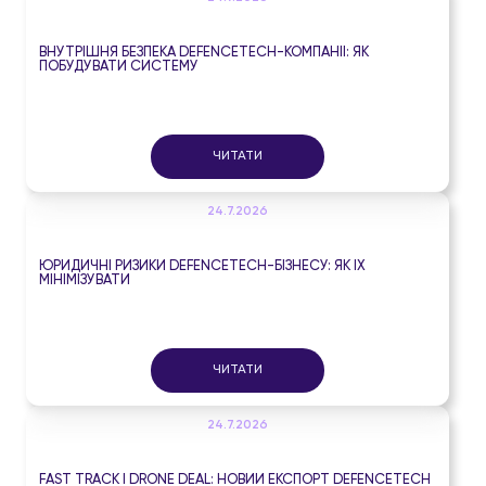
ВНУТРІШНЯ БЕЗПЕКА DEFENCETECH-КОМПАНІЇ: ЯК
ПОБУДУВАТИ СИСТЕМУ
ЧИТАТИ
24.7.2026
ЮРИДИЧНІ РИЗИКИ DEFENCETECH-БІЗНЕСУ: ЯК ЇХ
МІНІМІЗУВАТИ
ЧИТАТИ
24.7.2026
FAST TRACK І DRONE DEAL: НОВИЙ ЕКСПОРТ DEFENCETECH