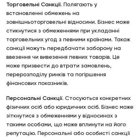
Торговельні Санкції
. Полягають у
встановленні обмежень на
зовнішньоторговельні відносини. Бізнес може
стикнутися з обмеженнями при укладанні
торговельних угод з певними країнами. Також
санкції можуть передбачати заборону на
ввезення чи вивезення певних товарів. Це
може призвести до втрати замовлень,
перерозподілу ринків та погіршення
фінансових показників.
Персональні Санкції
. Стосуються конкретних
фізичних осіб або юридичних осіб. Бізнес може
зіткнутися з обмеженнями у відносинах з
такими особами, що може вплинути на його
репутацію. Персональні або особисті санкції