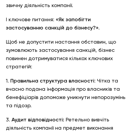
звичну діяльність компанії.
І ключове питання:
«Як запобігти
застосуванню санкцій до бізнесу?»
.
Щоб не допустити настання обставин, що
зумовлюють застосування санкцій, бізнес
повинен дотримуватися кількох ключових
стратегій:
1.
Правильна структура власності
: Чітка та
вчасно подана інформація про власників та
бенефіціарів допоможе уникнути непорозумінь
та підозр.
3.
Аудит відповідності:
Ретельно вивчіть
діяльність компанії на предмет виконання