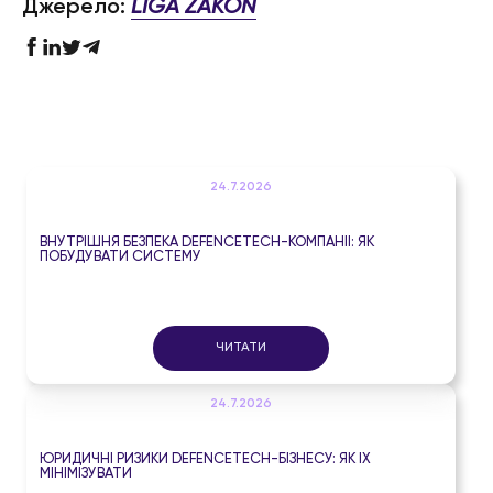
Джерело:
LIGA ZAKON
24.7.2026
ВНУТРІШНЯ БЕЗПЕКА DEFENCETECH-КОМПАНІЇ: ЯК
ПОБУДУВАТИ СИСТЕМУ
ЧИТАТИ
24.7.2026
ЮРИДИЧНІ РИЗИКИ DEFENCETECH-БІЗНЕСУ: ЯК ЇХ
МІНІМІЗУВАТИ