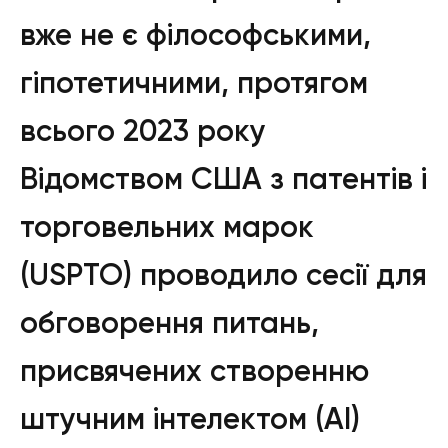
вже не є філософськими,
гіпотетичними, протягом
всього 2023 року
Відомством США з патентів і
торговельних марок
(USPTO) проводило сесії для
обговорення питань,
присвячених створенню
штучним інтелектом (АІ)