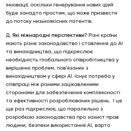
інновації, оскільки генерування нових ідей
буде занадто простим, що може призвести
до потоку низькоякісних патентів.
Д.
Які міжнародні перспективи?
Різні країни
мають різне законодавство і ставлення до АІ
та винахідництва, що підкреслює
необхідність глобального співробітництва у
вирішенні проблем, пов'язаних з
винахідництвом у сфері АІ. Існує потреба у
співпраці між різними зацікавленими
сторонами для забезпечення комплексності
та ефективності розроблюваних рішень. І це
ще раз підкреслює, що паралельно з
розробкою законодавства про захист прав
людини, безпеки використання АІ, варто