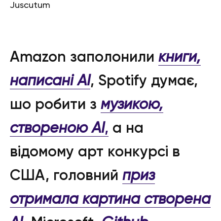
Juscutum
Amazon заполонили
книги,
написані АІ
, Spotify думає,
шо робити з
музикою,
створеною АІ
,
а на
відомому арт конкурсі в
США, головний
приз
отримала картина створена