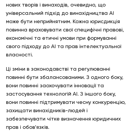
нових творів і винаходів, очевидно, що
універсальний підхід до винахідництва АІ
може бути неприйнятним. Кожна юрисдикція
повинна враховувати свої специфічні правові,
економічні та етичні умови при формуванні
свого підходу до АІ та прав інтелектуальної
власності.
Ці зміни в законодавстві та регулюванні
повинні бути збалансованими. З одного боку,
вони повинні заохочувати інновації та
застосування технологій АІ. З іншого боку,
вони повинні підтримувати чесну конкуренцію,
захищати винахідників-людей і
забезпечувати чітке визначення юридичних
прав і обов'язків.