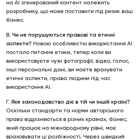
на АІ згенерований контент належить
розробнику, що може поставити під ризик ваш
бізнес.
В.
Чи не порушуються правові та етичні
аспекти?
Новою особливістю використання АІ
постало питання етики, тепер коли ви
використовуєте чужі фотографії, відео, голос,
інші персональні дані, ви маєте врахувати
етичні аспекти, права людини під час
використання АІ.
Г.
Яке законодавство діє в тій чи іншій країні?
Оскільки стандарти та норми авторського
права відрізняються в різних країнах, бізнес,
який працює на міжнародному рівні, має
враховувати ці розбіжності. Через швидкий