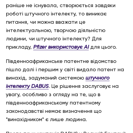
раніше не існувала, створюється завдяки
роботі штучного інтелекту, то виникає
питання, чи можна вважати це
інтелектуальною, творчою діяльністю
людини, чи штучного інтелекту? Для
прикладу,
Pfizer використовує АІ
для цього.
Південноафриканське патентне відомство
пішло далі і першим у світі видало патент на
винахід, задуманий системою
штучного
інтелекту DABUS
. Це рішення заслуговує на
увагу, особливо з огляду на те, що в
південноафриканському патентному
законодавстві немає визначення що
"винахідником" є лише людина.