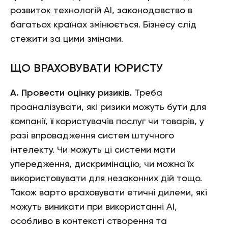
розвиток технологій АІ, законодавство в
багатьох країнах змінюється. Бізнесу слід
стежити за цими змінами.
ЩО ВРАХОВУВАТИ ЮРИСТУ
А. Провести оцінку ризиків.
Треба
проаналізувати, які ризики можуть бути для
компанії, її користувачів послуг чи товарів, у
разі впровадження систем штучного
інтелекту. Чи можуть ці системи мати
упередження, дискримінацію, чи можна їх
використовувати для незаконних дій тощо.
Також варто враховувати етичні дилеми, які
можуть виникати при використанні АІ,
особливо в контексті створення та