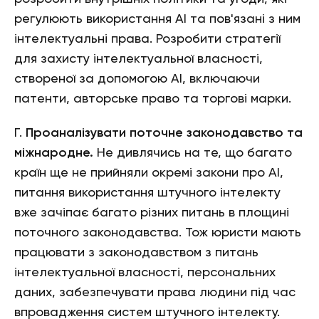
регулюють використання АІ та пов'язані з ним
інтелектуальні права. Розробити стратегії
для захисту інтелектуальної власності,
створеної за допомогою АІ, включаючи
патенти, авторське право та торгові марки.
Г.
Проаналізувати поточне законодавство та
міжнародне.
Не дивлячись на те, що багато
країн ще не прийняли окремі закони про АІ,
питання використання штучного інтелекту
вже зачіпає багато різних питань в площині
поточного законодавства. Тож юристи мають
працювати з законодавством з питань
інтелектуальної власності, персональних
даних, забезпечувати права людини під час
впровадження систем штучного інтелекту.