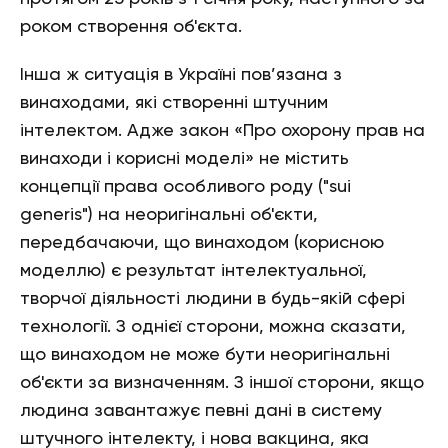
роком створення об'єкта.
Інша ж ситуація в Україні пов’язана з
винаходами, які створенні штучним
інтелектом. Адже закон «Про охорону прав на
винаходи і корисні моделі» не містить
концепції права особливого роду ("sui
generis") на неоригінальні об'єкти,
передбачаючи, що винаходом (корисною
моделлю) є результат інтелектуальної,
творчої діяльності людини в будь-якій сфері
технології. З однієї сторони, можна сказати,
що винаходом не може бути неоригінальні
об'єкти за визначенням. З іншої сторони, якщо
людина завантажує певні дані в систему
штучного інтелекту, і нова вакцина, яка