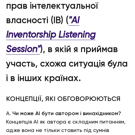
прав інтелектуальної
власності (ІВ) (
"AI
Inventorship Listening
Session"
), в якій я приймав
участь, схожа ситуація була
і в інших країнах.
КОНЦЕПЦІЇ, ЯКІ ОБГОВОРЮЮТЬСЯ
А.
Чи може АІ бути автором і винахідником?
Концепція АІ як автора є складним питанням,
адже вона не тільки ставить під сумнів