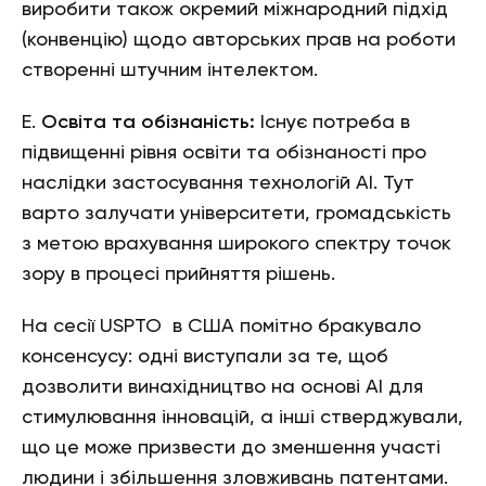
виробити також окремий міжнародний підхід
(конвенцію) щодо авторських прав на роботи
створенні штучним інтелектом.
Е.
Освіта та обізнаність:
Існує потреба в
підвищенні рівня освіти та обізнаності про
наслідки застосування технологій АІ. Тут
варто залучати університети, громадськість
з метою врахування широкого спектру точок
зору в процесі прийняття рішень.
На сесії USPTO в США помітно бракувало
консенсусу: одні виступали за те, щоб
дозволити винахідництво на основі АІ для
стимулювання інновацій, а інші стверджували,
що це може призвести до зменшення участі
людини і збільшення зловживань патентами.