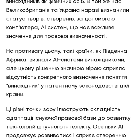
винахідників як фізичних осіб. В той же час
Великобританія та Україна наразі визначили
статус творів, створених за допомогою
комп'ютера, АІ систем, що має важливе
значення для правової визначеності.
На противагу цьому, такі країни, як Південна
Африка, визнали АІ-системи винахідниками,
але цьому рішенню значною мірою сприяла
відсутність конкретного визначення поняття
"винахідник" у патентному законодавстві цієї
країни.
Ці різні точки зору ілюструють складність
адаптації існуючої правової бази до розвитку
технологій штучного інтелекту. Оскільки АІ
продовжує розвиватися і сприяє створенню