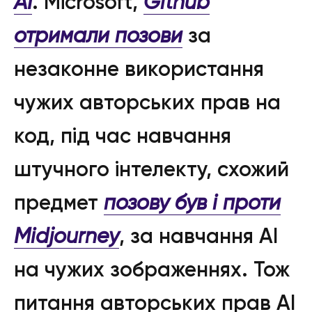
АІ
. Microsoft,
Github
отримали позови
за
незаконне використання
чужих авторських прав на
код, під час навчання
штучного інтелекту, схожий
предмет
позову був і проти
Midjourney
, за навчання АІ
на чужих зображеннях. Тож
питання авторських прав АІ