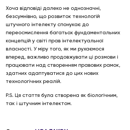
Хоча відповіді далеко не однозначні,
безсумнівно, що розвиток технологій
штучного інтелекту спонукає до
переосмислення багатьох фундаментальних
концепцій у світі прав інтелектуальної
власності. У міру того, як ми рухаємося
вперед, важливо продовжувати ці розмови і
працювати над створенням правових рамок,
здатних адаптуватися до цих нових
технологічних реалій.
P.S. Ця стаття була створена як біологічним,
так і штучним інтелектом.