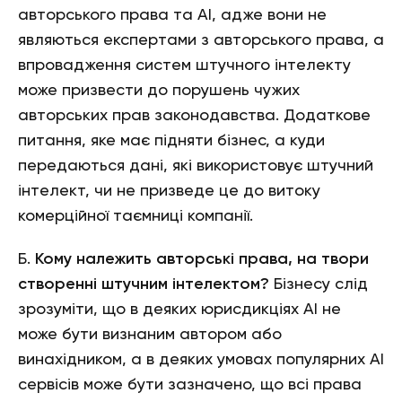
авторського права та АІ, адже вони не
являються експертами з авторського права, а
впровадження систем штучного інтелекту
може призвести до порушень чужих
авторських прав законодавства. Додаткове
питання, яке має підняти бізнес, а куди
передаються дані, які використовує штучний
інтелект, чи не призведе це до витоку
комерційної таємниці компанії.
Б.
Кому належить авторські права, на твори
створенні штучним інтелектом?
Бізнесу слід
зрозуміти, що в деяких юрисдикціях АІ не
може бути визнаним автором або
винахідником, а в деяких умовах популярних АІ
сервісів може бути зазначено, що всі права