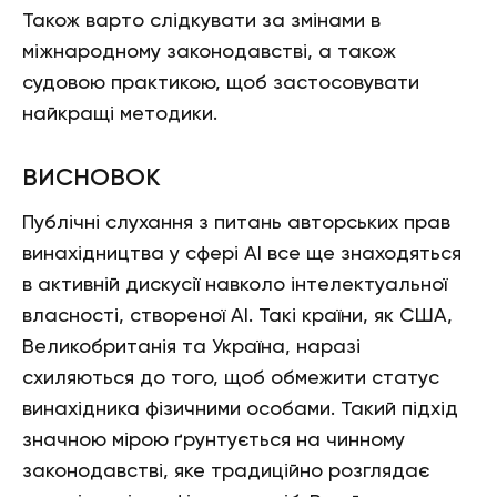
Також варто слідкувати за змінами в
міжнародному законодавстві, а також
судовою практикою, щоб застосовувати
найкращі методики.
ВИСНОВОК
Публічні слухання з питань авторських прав
винахідництва у сфері АІ все ще знаходяться
в активній дискусії навколо інтелектуальної
власності, створеної АІ. Такі країни, як США,
Великобританія та Україна, наразі
схиляються до того, щоб обмежити статус
винахідника фізичними особами. Такий підхід
значною мірою ґрунтується на чинному
законодавстві, яке традиційно розглядає