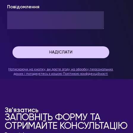
Повідомлення
Натискаючи на кнопку, ви даєте згоду на обробку персональних
даних і погоджуєтесь з нашою
Політикою конфіденційності
Зв'язатись
ЗАПОВНІТЬ ФОРМУ ТА
ОТРИМАЙТЕ КОНСУЛЬТАЦІЮ