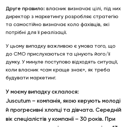
Друге правило:
власник визначає цілі, під них
директор з маркетингу розробляє стратегію
та самостійно визначає коло фахівців, які
потрібні для її реалізації.
У цьому випадку важливою є умова того, що
до CMO прислухаються та цінують його/її
думку. У минуле поступово відходять ситуації,
коли власник «сам краще знає», як треба
будувати маркетинг.
У моєму випадку склалося:
Juscutum – компанія, якою керують молоді
й прогресивні хлопці та дівчата. Середній
вік спеціалістів у компанії – 30 років. При