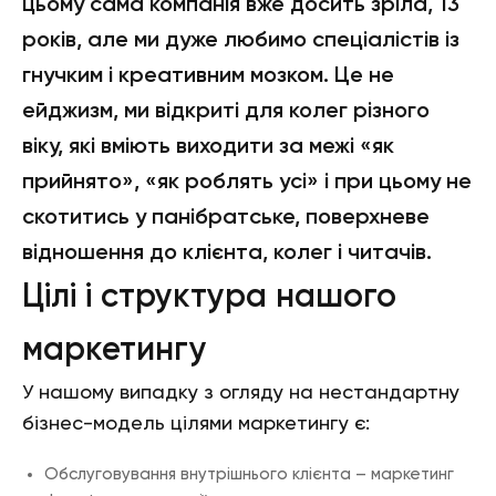
цьому сама компанія вже досить зріла, 13
років, але ми дуже любимо спеціалістів із
гнучким і креативним мозком. Це не
ейджизм, ми відкриті для колег різного
віку, які вміють виходити за межі «як
прийнято», «як роблять усі» і при цьому не
скотитись у панібратське, поверхневе
відношення до клієнта, колег і читачів.
Цілі і структура нашого
маркетингу
У нашому випадку з огляду на нестандартну
бізнес-модель цілями маркетингу є:
Обслуговування внутрішнього клієнта – маркетинг