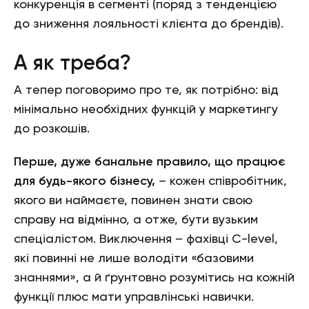
конкуренція в сегменті (поряд з тенденцією
до зниження лояльності клієнта до брендів).
А як треба?
А тепер поговоримо про те, як потрібно: від
мінімально необхідних функцій у маркетингу
до розкошів.
Перше, дуже банальне правило, що працює
для будь-якого бізнесу,
– кожен співробітник,
якого ви наймаєте, повинен знати свою
справу на відмінно, а отже, бути вузьким
спеціалістом. Виключення – фахівці C-level,
які повинні не лише володіти «базовими
знаннями», а й ґрунтовно розумітись на кожній
функції плюс мати управлінські навички.