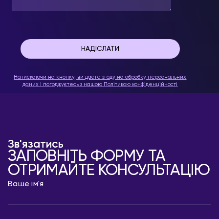
Натискаючи на кнопку, ви даєте згоду на обробку персональних
даних і погоджуєтесь з нашою
Політикою конфіденційності
Зв'язатись
ЗАПОВНІТЬ ФОРМУ ТА
ОТРИМАЙТЕ КОНСУЛЬТАЦІЮ