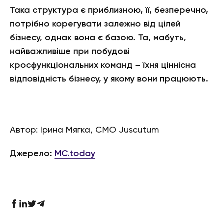
Така структура є приблизною, її, безперечно,
потрібно корегувати залежно від цілей
бізнесу, однак вона є базою. Та, мабуть,
найважливіше при побудові
кросфункціональних команд – їхня ціннісна
відповідність бізнесу, у якому вони працюють.
Автор: Ірина Мягка, СМО Juscutum
Джерело:
MC.today