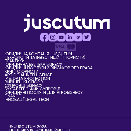
ЮРИДИЧНА КОМПАНІЯ JUSCUTUM
ТЕХНОЛОГІЙ ТА ІНВЕСТИЦІЙ (IT ЮРИСТИ)
ПРАКТИКИ
ЮРИДИЧНА БЕЗПЕКА БІЗНЕСУ
ЮРИДИЧНІ ПОСЛУГИ З ВІЙСЬКОВОГО ПРАВА
КРИПТОЮРИСТИ
АRTIFICIAL ІNTELLIGENCE
IP & DATA PROTECTION
ВИРІШЕННЯ СПОРІВ
СУПРОВІД БІЗНЕСУ
БУХГАЛТЕРСЬКИЙ СУПРОВІД
ЮРИДИЧНІ ПОСЛУГИ ДЛЯ АГРОБІЗНЕСУ
FINANCE
ІННОВАЦІЇ LEGAL TECH
© JUSCUTUM 2026
ПОЛІТИКА КОНФІДЕНЦІЙНОСТІ