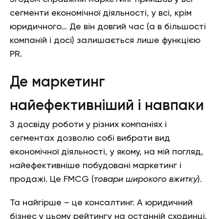
сегменти економічної діяльності, у всі, крім
юридичного… Де він довгий час (а в більшості
компаній і досі) залишається лише функцією
PR.
Де маркетинг
найефективніший і навпаки
З досвіду роботи у різних компаніях і
сегментах дозволю собі вибрати вид
економічної діяльності, у якому, на мій погляд,
найефективніше побудовані маркетинг і
продажі. Це FMCG (
товари широкого вжитку
).
Та найгірше – це консалтинг. А юридичний
бізнес у цьому рейтингу на останній сходинці.