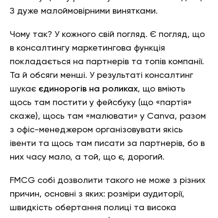
З дуже малоймовірними винятками.
Чому так? У кожного свій погляд. Є погляд, що
в консалтингу маркетингова функція
покладається на партнерів та топів компанії.
Та й обсяги менші. У результаті консалтинг
шукає
єдинорогів на роликах
, що вміють
щось там постити у фейсбуку (що «партія»
скаже), щось там «малювати» у Canva, разом
з офіс-менеджером організовувати якісь
івенти та щось там писати за партнерів, бо в
них часу мало, а той, що є, дорогий.
FMCG собі дозволити такого не може з різних
причин, основні з яких: розміри аудиторії,
швидкість обертання полиці та висока