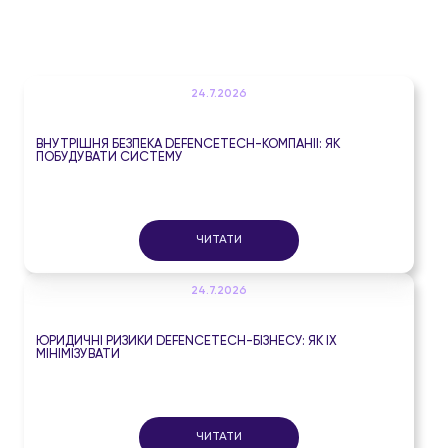
24.7.2026
ВНУТРІШНЯ БЕЗПЕКА DEFENCETECH-КОМПАНІЇ: ЯК
ПОБУДУВАТИ СИСТЕМУ
ЧИТАТИ
24.7.2026
ЮРИДИЧНІ РИЗИКИ DEFENCETECH-БІЗНЕСУ: ЯК ЇХ
МІНІМІЗУВАТИ
ЧИТАТИ