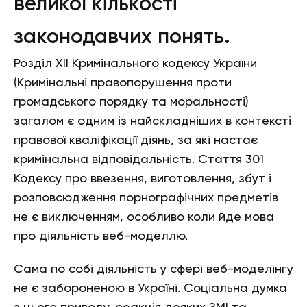
великої кількості
законодавчих понять.
Розділ XII Кримінального кодексу України
(Кримінальні правопорушення проти
громадського порядку та моральності)
загалом є одним із найскладніших в контексті
правової кваліфікації діянь, за які настає
кримінальна відповідальність. Стаття 301
Кодексу про ввезення, виготовлення, збут і
розповсюдження порнографічних предметів
не є виключенням, особливо коли йде мова
про діяльність веб-моделлю.
Сама по собі діяльність у сфері веб-моделінгу
не є забороненою в Україні. Соціальна думка