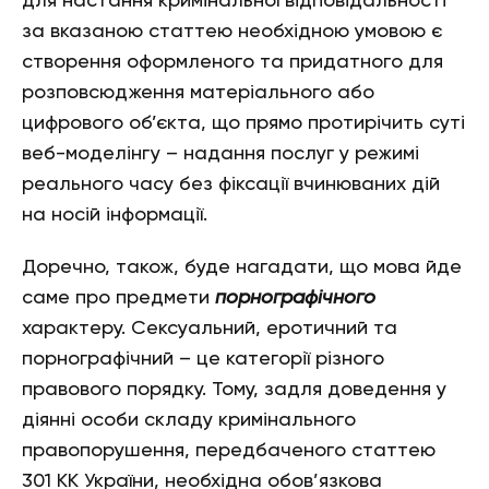
для настання кримінальної відповідальності
за вказаною статтею необхідною умовою є
створення оформленого та придатного для
розповсюдження матеріального або
цифрового об’єкта, що прямо протирічить суті
веб-моделінгу – надання послуг у режимі
реального часу без фіксації вчинюваних дій
на носій інформації.
Доречно, також, буде нагадати, що мова йде
саме про предмети
порнографічного
характеру. Сексуальний, еротичний та
порнографічний – це категорії різного
правового порядку. Тому, задля доведення у
діянні особи складу кримінального
правопорушення, передбаченого статтею
301 КК України, необхідна обов’язкова