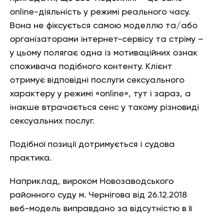
online-діяльність у режимі реального часу.
Вона не фіксується самою моделлю та/або
організаторами інтернет-сервісу та стріму –
у цьому полягає одна із мотиваційних ознак
споживача подібного контенту. Клієнт
отримує відповідні послуги сексуального
характеру у режимі «online», тут і зараз, а
інакше втрачається сенс у такому різновиді
сексуальних послуг.
Подібної позиції дотримується і судова
практика.
Наприклад, вироком Новозаводського
районного суду м. Чернігова від 26.12.2018
веб-модель виправдано за відсутністю в її