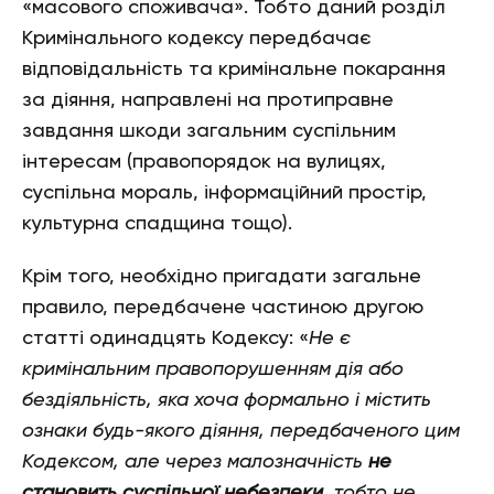
«масового споживача». Тобто даний розділ
Кримінального кодексу передбачає
відповідальність та кримінальне покарання
за діяння, направлені на протиправне
завдання шкоди загальним суспільним
інтересам (правопорядок на вулицях,
суспільна мораль, інформаційний простір,
культурна спадщина тощо).
Крім того, необхідно пригадати загальне
правило, передбачене частиною другою
статті одинадцять Кодексу: «
Не є
кримінальним правопорушенням дія або
бездіяльність, яка хоча формально і містить
ознаки будь-якого діяння, передбаченого цим
Кодексом, але через малозначність
не
становить суспільної небезпеки
, тобто не