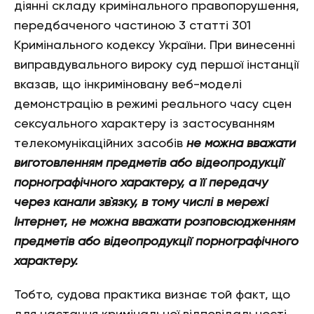
діянні складу кримінального правопорушення,
передбаченого частиною 3 статті 301
Кримінального кодексу України. При винесенні
виправдувального вироку суд першої інстанції
вказав, що інкриміновану веб-моделі
демонстрацію в режимі реального часу сцен
сексуального характеру із застосуванням
телекомунікаційних засобів
не можна вважати
виготовленням предметів або відеопродукції
порнографічного характеру, а її передачу
через канали зв`язку, в тому числі в мережі
Інтернет, не можна вважати розповсюдженням
предметів або відеопродукції порнографічного
характеру.
Тобто, судова практика визнає той факт, що