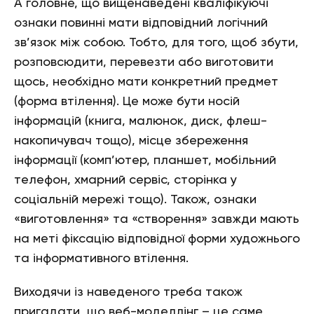
А головне, що вищенаведені кваліфікуючі
ознаки повинні мати відповідний логічний
зв’язок між собою. Тобто, для того, щоб збути,
розповсюдити, перевезти або виготовити
щось, необхідно мати конкретний предмет
(форма втілення). Це може бути носій
інформацій (книга, малюнок, диск, флеш-
накопичувач тощо), місце збереження
інформації (комп’ютер, планшет, мобільний
телефон, хмарний сервіс, сторінка у
соціальній мережі тощо). Також, ознаки
«виготовлення» та «створення» завжди мають
на меті фіксацію відповідної форми художнього
та інформативного втілення.
Виходячи із наведеного треба також
пригадати, що веб-моделлінг – це саме