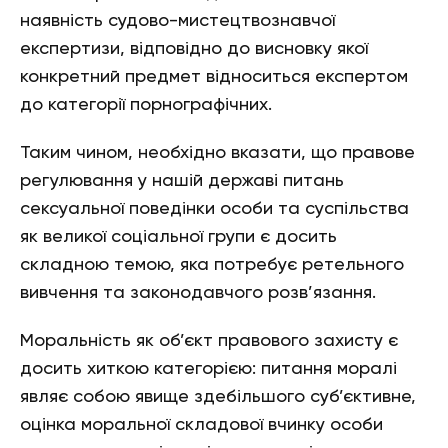
наявність судово-мистецтвознавчої
експертизи, відповідно до висновку якої
конкретний предмет відноситься експертом
до категорії порнографічних.
Таким чином, необхідно вказати, що правове
регулювання у нашій державі питань
сексуальної поведінки особи та суспільства
як великої соціальної групи є досить
складною темою, яка потребує ретельного
вивчення та законодавчого розв’язання.
Моральність як об’єкт правового захисту є
досить хиткою категорією: питання моралі
являє собою явище здебільшого суб’єктивне,
оцінка моральної складової вчинку особи