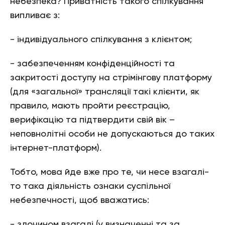
небезпека? Приватність такого спілкування
випливає з:
- індивідуального спілкування з клієнтом;
- забезпеченням конфіденційності та
закритості доступу на стрімінгову платформу
(для «загальної» трансляції такі клієнти, як
правило, мають пройти реєстрацію,
верифікацію та підтвердити свій вік –
неповнолітні особи не допускаються до таких
інтернет-платформ).
Тобто, мова йде вже про те, чи несе взагалі-
то така діяльність ознаки суспільної
небезпечності, щоб вважатись:
- злочином взагалі (у визначенні та за