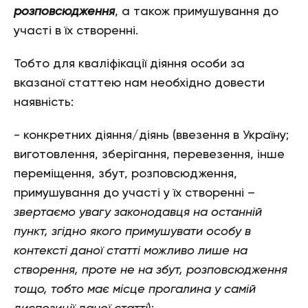
розповсюдження
, а також примушування до
участі в їх створенні.
Тобто для кваліфікації діяння особи за
вказаної статтею нам необхідно довести
наявність:
- конкретних діяння/діянь (ввезення в Україну;
виготовлення, зберігання, перевезення, інше
переміщення, збут, розповсюдження,
примушування до участі у їх створенні –
звертаємо увагу законодавця на останній
пункт, згідно якого примушувати особу в
контексті даної статті можливо лише на
створення, проте не на збут, розповсюдження
тощо, тобто має місце прогалина у самій