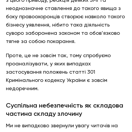
з цього приводу, реакція деяких ЗМІ та
неоднозначне ставлення до такого явища з
боку правоохоронців створює навколо такого
бізнесу уявлення, нібито така діяльність
суворо заборонена законом та обов’язково
тягне за собою покарання.
Проте, це не зовсім так, тому спробуємо
проаналізувати, у яких випадках
застосування положень статті 301
Кримінального кодексу України є зовсім
недоречним.
Суспільна небезпечність як складова
частина складу злочину
Ми не випадково звернули увагу читачів на