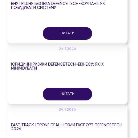
ВНУТРІШНЯ БЕЗПЕКА DEFENCETECH-КОМПАНІЇ: ЯК
ПОБУДУВАТИ СИСТЕМУ
ЧИТАТИ
24.7.2026
ЮРИДИЧНІ РИЗИКИ DEFENCETECH-БІЗНЕСУ: ЯК ЇХ
МІНІМІЗУВАТИ
ЧИТАТИ
24.7.2026
FAST TRACK І DRONE DEAL: НОВИЙ ЕКСПОРТ DEFENCETECH
2026