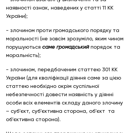
наявності ознак, наведених у статті 11 КК
України);
- злочином проти громадського порядку та
моральності (не зовсім зрозуміло, яким чином
порушуються
саме громадський
порядок та
моральність);
- злочином, передбаченим статтею 301 КК
України (для кваліфікації діяння саме за цією
статтею необхідно окрім суспільної
небезпечності довести наявність у діянні
особи всіх елементів складу даного злочину
– суб’єкт, суб’єктивна сторона, об’єкт та
об’єктивна сторона).