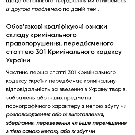
Щодо останнього твердження ми стикаємось
із другою проблемою
по даній темі.
Обов’язкові кваліфікуючі ознаки
складу кримінального
правопорушення, передбаченого
статтею 301 Кримінального кодексу
України
Частина перша статті 301 Кримінального
кодексу України передбачає кримінальну
відповідальність за ввезення в Україну творів,
зображень або інших предметів
порнографічного характеру з метою збуту чи
розповсюдження або їх виготовлення,
зберігання, перевезення чи інше переміщення
з тією самою метою, або їх збут чи