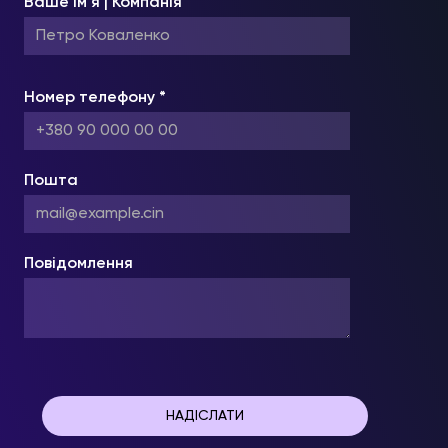
Ваше ім’я | Компанія
Номер телефону *
Пошта
Повідомлення