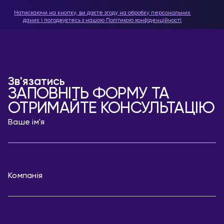
Натискаючи на кнопку, ви даєте згоду на обробку персональних
даних і погоджуєтесь з нашою
Політикою конфіденційності
Зв'язатись
ЗАПОВНІТЬ ФОРМУ ТА
ОТРИМАЙТЕ КОНСУЛЬТАЦІЮ