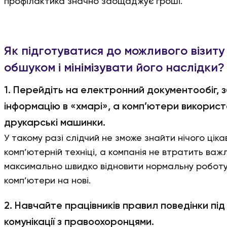
профілактика значно заощаджує гроші.
Як підготуватися до можливого візиту
обшуком і мінімізувати його наслідки?
1. Перейдіть на електронний документообіг, 
інформацію в «хмарі», а комп’ютери викорис
друкарські машинки.
У такому разі слідчий не зможе знайти нічого ціка
комп’ютерній техніці, а компанія не втратить важ
максимально швидко відновити нормальну роботу,
комп’ютери на нові.
2. Навчайте працівників правил поведінки під 
комунікації з правоохоронцями.