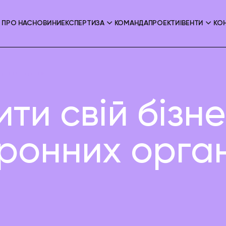
ПРО НАС
НОВИНИ
ЕКСПЕРТИЗА
КОМАНДА
ПРОЕКТИ
ІВЕНТИ
КО
хоронних органів
ти свій бізне
ронних орган