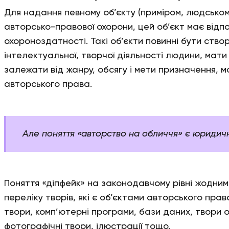
Для надання певному об’єкту (приміром, людсько
авторсько-правової охорони, цей об’єкт має відп
охороноздатності. Такі об’єкти повинні бути створ
інтелектуальної, творчої діяльності людини, мати
залежати від жанру, обсягу і мети призначення, 
авторського права.
Але поняття «авторство на обличчя» є юридич
Поняття «діпфейк» на законодавчому рівні жодним
переліку творів, які є об’єктами авторського прав
твори, комп’ютерні програми, бази даних, твори
фотографічні твори, ілюстрації тощо.