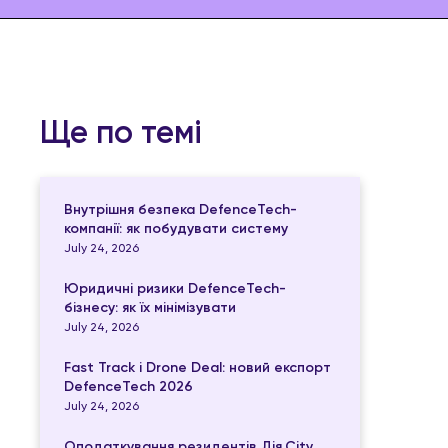
Ще по темі
Внутрішня безпека DefenceTech-
компанії: як побудувати систему
July 24, 2026
Юридичні ризики DefenceTech-
бізнесу: як їх мінімізувати
July 24, 2026
Fast Track і Drone Deal: новий експорт
DefenceTech 2026
July 24, 2026
Оподаткування резидентів Дія.City