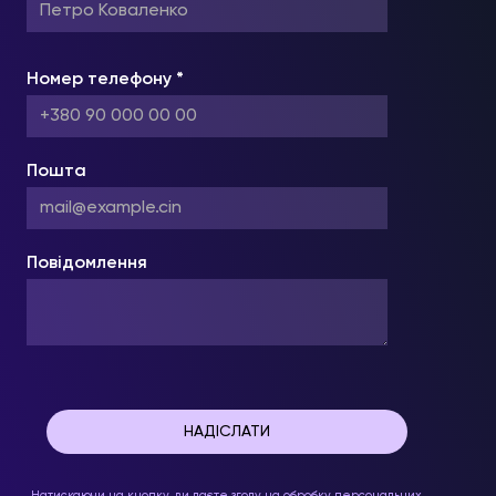
Номер телефону *
Пошта
Повідомлення
Натискаючи на кнопку, ви даєте згоду на обробку персональних