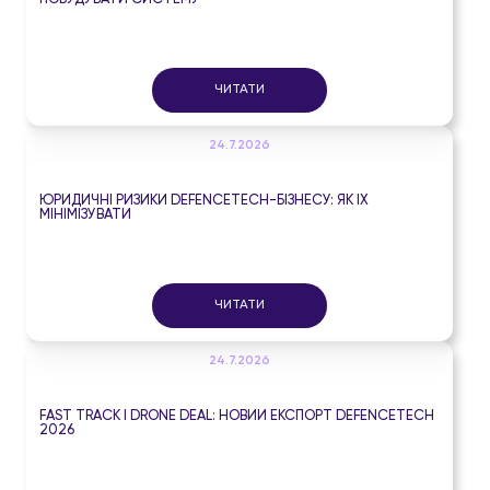
ЧИТАТИ
24.7.2026
ЮРИДИЧНІ РИЗИКИ DEFENCETECH-БІЗНЕСУ: ЯК ЇХ
МІНІМІЗУВАТИ
ЧИТАТИ
24.7.2026
FAST TRACK І DRONE DEAL: НОВИЙ ЕКСПОРТ DEFENCETECH
2026