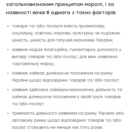
загальновизнаним принципам моралі, і за
наявності
хоча б одного
з таких факторів:
товари та/або послуги мають промислову,
соціальну, освітню, наукову, культурну чи художню
цінність, цінність для галузей економіки України;
заявник надає благодійну, гуманітарну допомогу у
вигляді товарів та/або послуг, для яких заявлено
торговельну марку;
заявник займає домінуюче положення на ринку
України щодо відповідних товарів та/або послуг;
заявник здійснює зовнішньоекономічну діяльність та
займає домінуюче положення у своїй групі товарів
та/або послуг;
тривалість діяльності заявника на ринку України або
світовому ринку щодо відповідних товарів та/або
послуг становить не менше ніж п'ять років.