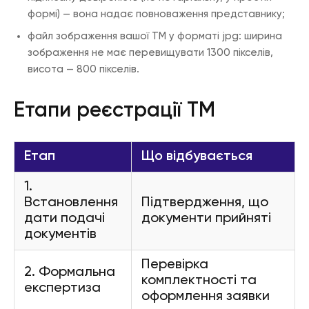
формі) — вона надає повноваження представнику;
файл зображення вашої ТМ у форматі jpg: ширина
зображення не має перевищувати 1300 пікселів,
висота — 800 пікселів.
Етапи реєстрації ТМ
Етап
Що відбувається
1.
Встановлення
Підтвердження, що
дати подачі
документи прийняті
документів
Перевірка
2. Формальна
комплектності та
експертиза
оформлення заявки