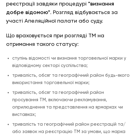
реєстрації завдяки процедурі
"визнання
добре відомою"
. Розгляд відбувається за
участі Апеляційної палати або суду.
Що враховується при розгляді ТМ на
отримання такого статусу:
ступінь відомості чи визнання торговельної марки у
відповідному секторі суспільства;
тривалість, обсяг та географічний район будь-якого
використання торговельної марки;
тривалість, обсяг та географічний район
просування ТМ, включаючи рекламування,
оприлюднення та представлення на ярмарках чи
виставках;
тривалість та географічний район реєстрацій та/
або заявок на реєстрацію ТМ за умови, що марка