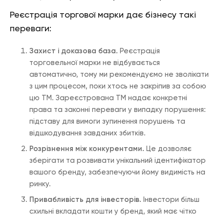
Реєстрація торгової марки дає бізнесу такі
переваги:
Захист і доказова база.
Реєстрація
торговельної марки не відбувається
автоматично, тому ми рекомендуємо не зволікати
з цим процесом, поки хтось не закріпив за собою
цю ТМ. Зареєстрована ТМ надає конкретні
права та законні переваги у випадку порушення:
підставу для вимоги зупинення порушень та
відшкодування завданих збитків.
Розрізнення між конкурентами.
Це дозволяє
зберігати та розвивати унікальний ідентифікатор
вашого бренду, забезпечуючи йому видимість на
ринку.
Привабливість для інвесторів.
Інвестори більш
схильні вкладати кошти у бренд, який має чітко