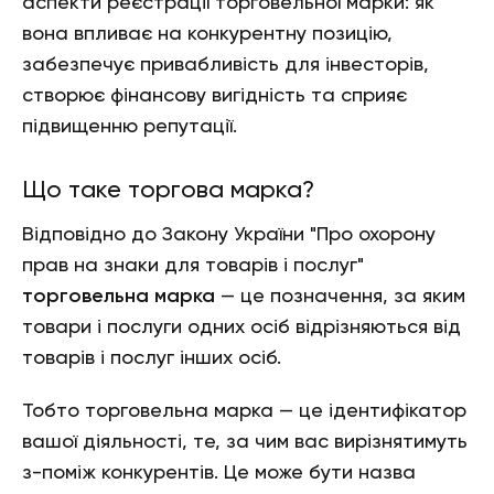
аспекти реєстрації торговельної марки: як
вона впливає на конкурентну позицію,
забезпечує привабливість для інвесторів,
створює фінансову вигідність та сприяє
підвищенню репутації.
Що таке торгова марка?
Відповідно до Закону України "Про охорону
прав на знаки для товарів і послуг"
торговельна марка
— це позначення, за яким
товари і послуги одних осіб відрізняються від
товарів і послуг інших осіб.
Тобто торговельна марка — це ідентифікатор
вашої діяльності, те, за чим вас вирізнятимуть
з-поміж конкурентів. Це може бути назва