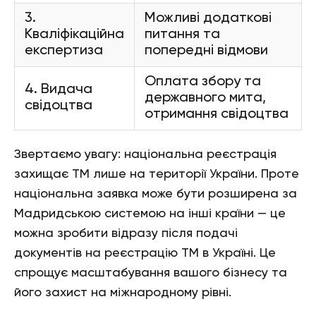
3.
Можливі додаткові
Кваліфікаційна
питання та
експертиза
попередні відмови
Оплата збору та
4. Видача
державного мита,
свідоцтва
отримання свідоцтва
Звертаємо увагу: національна реєстрація
захищає ТМ лише на території України. Проте
національна заявка може бути розширена за
Мадридською системою на інші країни — це
можна зробити відразу після подачі
документів на реєстрацію ТМ в Україні. Це
спрощує масштабування вашого бізнесу та
його захист на міжнародному рівні.