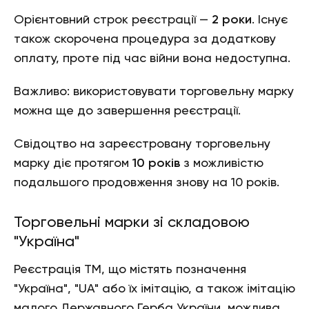
Орієнтовний строк реєстрації —
2 роки
. Існує
також скорочена процедура за додаткову
оплату, проте під час війни вона недоступна.
Важливо: використовувати торговельну марку
можна ще до завершення реєстрації.
Свідоцтво на зареєстровану торговельну
марку діє протягом
10 років
з можливістю
подальшого продовження знову на 10 років.
Торговельні марки зі складовою
"Україна"
Реєстрація ТМ, що містять позначення
"Україна", "UA" або їх імітацію, а також імітацію
малого Державного Герба України, можлива,