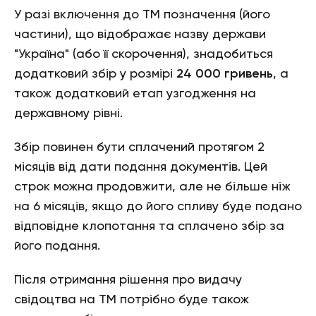
У разі включення до ТМ позначення (його
частини), що відображає назву держави
"Україна" (або її скорочення), знадобиться
додатковий збір у розмірі
24 000 гривень
, а
також додатковий етап узгодження на
державному рівні.
Збір повинен бути сплачений протягом 2
місяців від дати подання документів. Цей
строк можна продовжити, але не більше ніж
на 6 місяців, якщо до його спливу буде подано
відповідне клопотання та сплачено збір за
його подання.
Після отримання рішення про видачу
свідоцтва на ТМ потрібно буде також