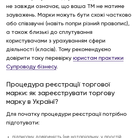
не завжди означає, що ваша ТМ не матиме
зауважень. Марки можуть бути схожі частково
або співзвучні (навіть попри різний правопис),
а також близькі до сплутування
користувачами з урахуванням сфери
діяльності (класів). Тому рекомендуємо
довірити таку перевірку
юристам практики
Супроводу бізнесу
.
Процедура реєстрації торгової
марки: як зареєструвати торгову
марку в Україні?
Для початку процедури реєстрації потрібно
підготувати:
підписану довіреність (не нотаріальну, у простій