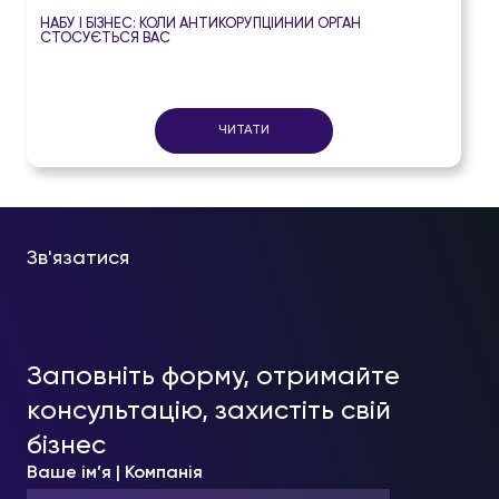
НАБУ І БІЗНЕС: КОЛИ АНТИКОРУПЦІЙНИЙ ОРГАН
СТОСУЄТЬСЯ ВАС
ЧИТАТИ
Зв'язатися
Заповніть форму, отримайте
консультацію, захистіть свій
бізнес
Ваше ім’я | Компанія