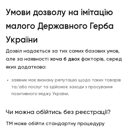
Умови дозволу на імітацію
малого Державного Герба
України
Дозвіл надається за тих самих базових умов,
але за наявності
хоча б двох
факторів, серед
яких додатково:
заявник має визнану репутацію щодо таких товарів
та/або послуг та здійснює заходи з просування
позитивного іміджу України.
Чи можна обійтись без реєстрації?
ТМ може обійти стандартну процедуру