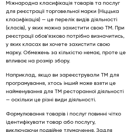
Міжнародна класифікація товарів та послуг
для реєстрації торговельної марки (Ніццька
класифікація) — це перелік видів діяльності
(класів), у яких можна захистити свою ТМ. При
реєстрації обов'язково потрібно визначитись,
у яких класах ви хочете захистити свою
марку. Обмежень за кількістю немає, проте це
впливає на розмір збору.
Наприклад, якщо ви зареєстрували ТМ для
програмування, хтось інший може взяти це
найменування для ТМ ресторанної діяльності
— оскільки це різні види діяльності.
Формулювання товарів і послуг повинні чітко
ідентифікувати товар або послугу,
виключаючи подвійне тлумачення. Задля