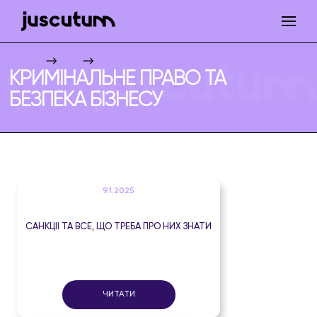
Juscutum
Новини
Кримінальне право та безпека бізнесу
КРИМІНАЛЬНЕ ПРАВО ТА
БЕЗПЕКА БІЗНЕСУ
9.1.2025
САНКЦІЇ ТА ВСЕ, ЩО ТРЕБА ПРО НИХ ЗНАТИ
ЧИТАТИ