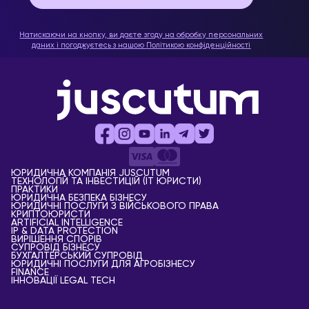
Натискаючи на кнопку, ви даєте згоду на обробку персональних
даних і погоджуєтесь з нашою
Політикою конфіденційності
ЮРИДИЧНА КОМПАНІЯ JUSCUTUM
ТЕХНОЛОГІЙ ТА ІНВЕСТИЦІЙ (IT ЮРИСТИ)
ПРАКТИКИ
ЮРИДИЧНА БЕЗПЕКА БІЗНЕСУ
ЮРИДИЧНІ ПОСЛУГИ З ВІЙСЬКОВОГО ПРАВА
КРИПТОЮРИСТИ
АRTIFICIAL ІNTELLIGENCE
IP & DATA PROTECTION
ВИРІШЕННЯ СПОРІВ
СУПРОВІД БІЗНЕСУ
БУХГАЛТЕРСЬКИЙ СУПРОВІД
ЮРИДИЧНІ ПОСЛУГИ ДЛЯ АГРОБІЗНЕСУ
FINANCE
ІННОВАЦІЇ LEGAL TECH