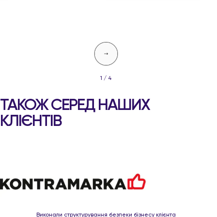
1 / 4
ТАКОЖ СЕРЕД НАШИХ
КЛІЄНТІВ
Виконали структурування безпеки бізнесу клієнта