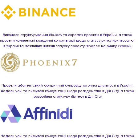
Виконали структурування бізнесу та окремих проектів в України, а також
провели комплексні юридичні консультації щодо статусу ринку криптовалют
в Україні та можливих шляхів запуску проекту Binance на ринку України
Провели абонентський юридичний супровід поточної діяльності в Україні,
надали усні та письмові консультації щодо резиденства в Дія City, а також
розробили структуру бізнесу в Дія City
Надали усні та письмові консультації щодо резиденства в Дія City, а також