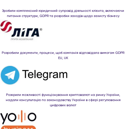
Зробили комплексний юридичний супровід діяльності клієнта, включаючи
питання структури, GDPR та розробки заходів щодо захисту бізнесу
Розробили документи, процеси, щоб компанія відповідала вимогам GDPR
EU, UK
Розкрили можливості функціонування криптовалют на ринку України,
надали консультацію по законодавству України в сфері регулювання
цифрових валют