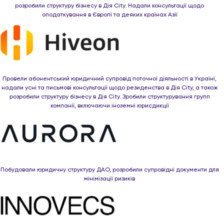
розробили структуру бізнесу в Дія City. Надали консультації щодо
оподаткування в Європі та деяких країнах Азії
Провели абонентський юридичний супровід поточної діяльності в Україні,
надали усні та письмові консультації щодо резиденства в Дія City, а також
розробили структуру бізнесу в Дія City. Зробили структурування групп
компанії, включаючи іноземні юрисдикції
Побудовали юридичну структуру ДАО, розробили супровідні документи для
мінімізації ризиків