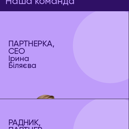
Наша команда
ПАРТНЕРКА,
СЕО
Ірина
Біляєва
РАДНИК,