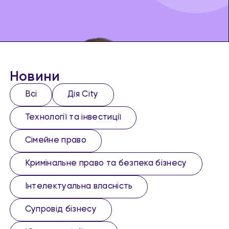
Новини
Всі
Дія City
Технології та інвестиції
Сімейне право
Кримінальне право та безпека бізнесу
Інтелектуальна власність
Супровід бізнесу