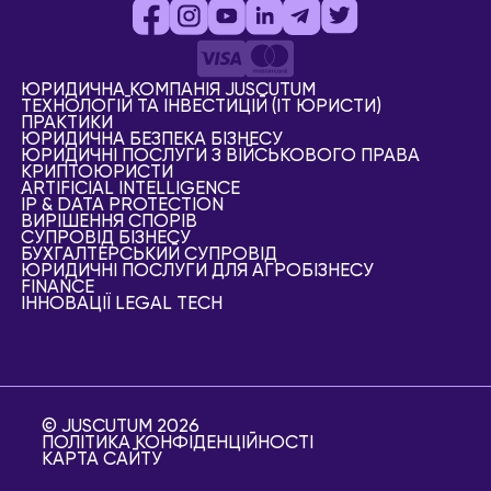
ЮРИДИЧНА КОМПАНІЯ JUSCUTUM
ТЕХНОЛОГІЙ ТА ІНВЕСТИЦІЙ (IT ЮРИСТИ)
ПРАКТИКИ
ЮРИДИЧНА БЕЗПЕКА БІЗНЕСУ
ЮРИДИЧНІ ПОСЛУГИ З ВІЙСЬКОВОГО ПРАВА
КРИПТОЮРИСТИ
АRTIFICIAL ІNTELLIGENCE
IP & DATA PROTECTION
ВИРІШЕННЯ СПОРІВ
СУПРОВІД БІЗНЕСУ
БУХГАЛТЕРСЬКИЙ СУПРОВІД
ЮРИДИЧНІ ПОСЛУГИ ДЛЯ АГРОБІЗНЕСУ
FINANCE
ІННОВАЦІЇ LEGAL TECH
© JUSCUTUM 2026
ПОЛІТИКА КОНФІДЕНЦІЙНОСТІ
КАРТА САЙТУ