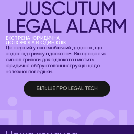
JUSCUTUM
LEGAL ALARM
ЕКСТРЕНА ЮРИДИЧНА
ДОПОМОГА В ОДИН КЛІК
Це перший у світі мобільний додаток, що
надає підтримку адвокатам. Він працює як
сигнал тривоги для адвоката і містить
юридично обґрунтовані інструкції щодо
належної поведінки.
БІЛЬШЕ ПРО LEGAL TECH