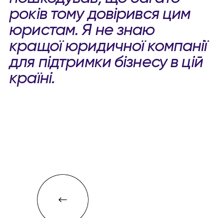
років тому довірився цим
юристам. Я не знаю
кращої юридичної компанії
для підтримки бізнесу в цій
країні.