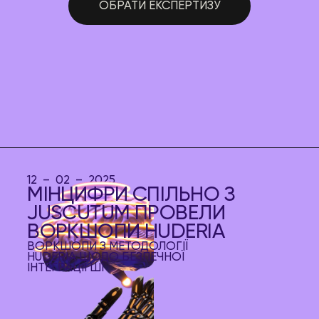
ОБРАТИ ЕКСПЕРТИЗУ
12 – 02 – 2025
МІНЦИФРИ СПІЛЬНО З
JUSCUTUM ПРОВЕЛИ
ВОРКШОПИ HUDERIA
ВОРКШОПИ З МЕТОДОЛОГІЇ
HUDERIA ЩОДО БЕЗПЕЧНОЇ
ІНТЕГРАЦІЇ ШІ