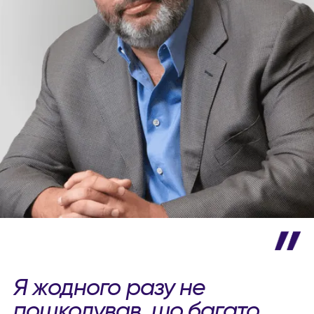
Я жодного разу не
пошкодував, що багато