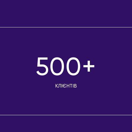
500+
КЛІЄНТІВ