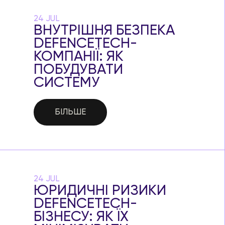
24 JUL
ВНУТРІШНЯ БЕЗПЕКА
DEFENCETECH-
КОМПАНІЇ: ЯК
ПОБУДУВАТИ
СИСТЕМУ
БІЛЬШЕ
24 JUL
ЮРИДИЧНІ РИЗИКИ
DEFENCETECH-
БІЗНЕСУ: ЯК ЇХ