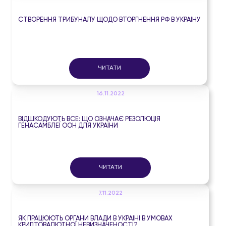
СТВОРЕННЯ ТРИБУНАЛУ ЩОДО ВТОРГНЕННЯ РФ В УКРАЇНУ
ЧИТАТИ
16.11.2022
ВІДШКОДУЮТЬ ВСЕ: ЩО ОЗНАЧАЄ РЕЗОЛЮЦІЯ
ГЕНАСАМБЛЕЇ ООН ДЛЯ УКРАЇНИ
ЧИТАТИ
7.11.2022
ЯК ПРАЦЮЮТЬ ОРГАНИ ВЛАДИ В УКРАЇНІ В УМОВАХ
КРИПТОВАЛЮТНОЇ НЕВИЗНАЧЕНОСТІ?