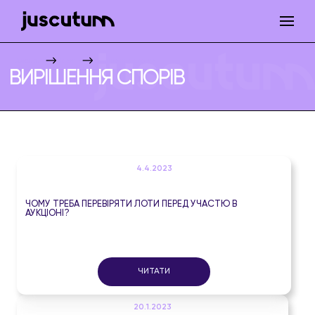
Juscutum
Новини
Вирішення спорів
ВИРІШЕННЯ СПОРІВ
4.4.2023
ЧОМУ ТРЕБА ПЕРЕВІРЯТИ ЛОТИ ПЕРЕД УЧАСТЮ В
АУКЦІОНІ?
ЧИТАТИ
20.1.2023