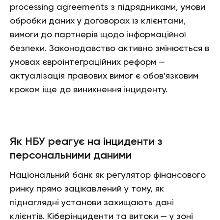
processing agreements з підрядниками, умови
обробки даних у договорах із клієнтами,
вимоги до партнерів щодо інформаційної
безпеки. Законодавство активно змінюється в
умовах євроінтеграційних реформ —
актуалізація правових вимог є обов'язковим
кроком іще до виникнення інциденту.
Як НБУ реагує на інциденти з
персональними даними
Національний банк як регулятор фінансового
ринку прямо зацікавлений у тому, як
піднаглядні установи захищають дані
клієнтів. Кіберінциденти та витоки — у зоні