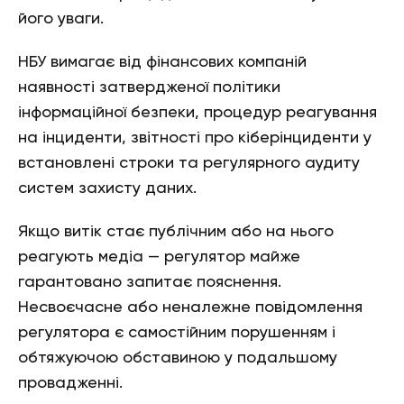
його уваги.
НБУ вимагає від фінансових компаній
наявності затвердженої політики
інформаційної безпеки, процедур реагування
на інциденти, звітності про кіберінциденти у
встановлені строки та регулярного аудиту
систем захисту даних.
Якщо витік стає публічним або на нього
реагують медіа — регулятор майже
гарантовано запитає пояснення.
Несвоєчасне або неналежне повідомлення
регулятора є самостійним порушенням і
обтяжуючою обставиною у подальшому
провадженні.