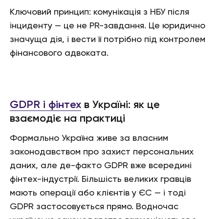
Ключовий принцип: комунікація з НБУ після
інциденту — це не PR-завдання. Це юридично
значуща дія, і вести її потрібно під контролем
фінансового адвоката.
GDPR і фінтех
в Україні: як це
взаємодіє на практиці
Формально Україна живе за власним
законодавством про захист персональних
даних, але де-факто GDPR вже всередині
фінтех-індустрії. Більшість великих гравців
мають операції або клієнтів у ЄС — і тоді
GDPR застосовується прямо. Водночас