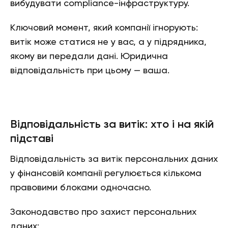
вибудувати compliance-інфраструктуру.
Ключовий момент, який компанії ігнорують:
витік може статися не у вас, а у підрядника,
якому ви передали дані. Юридична
відповідальність при цьому — ваша.
Відповідальність за витік: хто і на якій
підставі
Відповідальність за витік персональних даних
у фінансовій компанії регулюється кількома
правовими блоками одночасно.
Законодавство про захист персональних
даних: