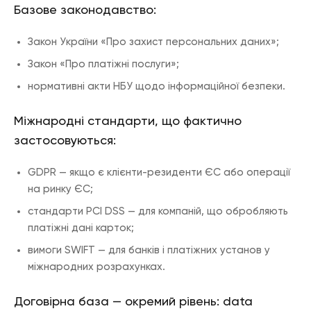
Базове законодавство:
Закон України «Про захист персональних даних»;
Закон «Про платіжні послуги»;
нормативні акти НБУ щодо інформаційної безпеки.
Міжнародні стандарти, що фактично
застосовуються:
GDPR — якщо є клієнти-резиденти ЄС або операції
на ринку ЄС;
стандарти PCI DSS — для компаній, що обробляють
платіжні дані карток;
вимоги SWIFT — для банків і платіжних установ у
міжнародних розрахунках.
Договірна база — окремий рівень: data