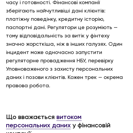
часу і готовності. Фінансові компанії
зберігають найчутливіші дані клієнтів:
платіжну поведінку, кредитну історію,
паспортні дані. Регулятори це розуміють —
тому відповідальність за витік у фінтеху
значно жорсткіша, ніж в інших галузях. Один
інцидент може одночасно запустити
регуляторне провадження НБУ, перевірку
Уповноваженого з захисту персональних
даних і позови клієнтів. Кожен трек — окрема
правова робота.
Що вважається
витоком
персональних даних
у фінансовій