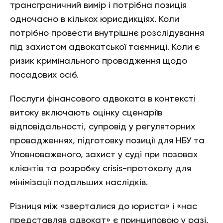
трансграничний вимір і потрібна позиція
одночасно в кількох юрисдикціях. Коли
потрібно провести внутрішнє розслідування
під захистом адвокатської таємниці. Коли є
ризик кримінального провадження щодо
посадових осіб.
Послуги фінансового адвоката в контексті
витоку включають оцінку сценаріїв
відповідальності, супровід у регуляторних
провадженнях, підготовку позиції для НБУ та
Уповноваженого, захист у суді при позовах
клієнтів та розробку crisis-протоколу для
мінімізації подальших наслідків.
Різниця між «зверталися до юриста» і «нас
представляв адвокат» є принциповою у разі,