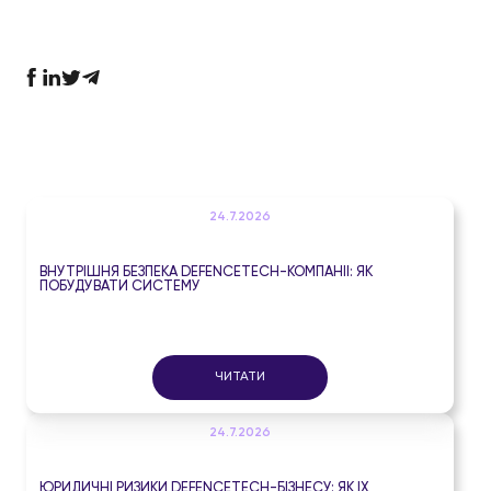
24.7.2026
ВНУТРІШНЯ БЕЗПЕКА DEFENCETECH-КОМПАНІЇ: ЯК
ПОБУДУВАТИ СИСТЕМУ
ЧИТАТИ
24.7.2026
ЮРИДИЧНІ РИЗИКИ DEFENCETECH-БІЗНЕСУ: ЯК ЇХ