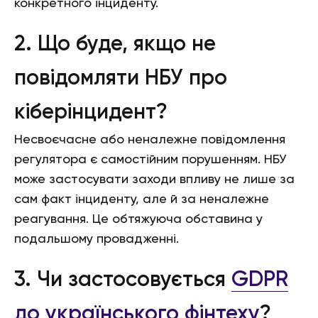
конкретного інциденту.
2. Що буде, якщо не
повідомляти НБУ про
кіберінцидент?
Несвоєчасне або неналежне повідомлення
регулятора є самостійним порушенням. НБУ
може застосувати заходи впливу не лише за
сам факт інциденту, але й за неналежне
реагування. Це обтяжуюча обставина у
подальшому провадженні.
3. Чи застосовується
GDPR
до українського фінтеху
?