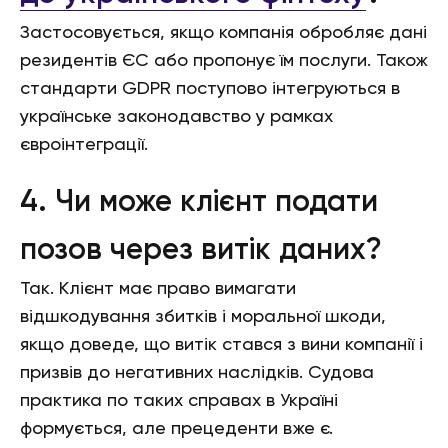
Застосовується, якщо компанія обробляє дані
резидентів ЄС або пропонує їм послуги. Також
стандарти GDPR поступово інтегруються в
українське законодавство у рамках
євроінтеграції.
4. Чи може клієнт подати
позов через витік даних?
Так. Клієнт має право вимагати
відшкодування збитків і моральної шкоди,
якщо доведе, що витік стався з вини компанії і
призвів до негативних наслідків. Судова
практика по таких справах в Україні
формується, але прецеденти вже є.