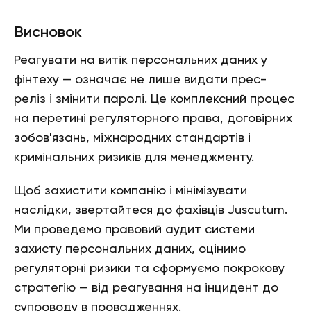
Висновок
Реагувати на витік персональних даних у
фінтеху — означає не лише видати прес-
реліз і змінити паролі. Це комплексний процес
на перетині регуляторного права, договірних
зобов'язань, міжнародних стандартів і
кримінальних ризиків для менеджменту.
Щоб захистити компанію і мінімізувати
наслідки, звертайтеся до фахівців Juscutum.
Ми проведемо правовий аудит системи
захисту персональних даних, оцінимо
регуляторні ризики та сформуємо покрокову
стратегію — від реагування на інцидент до
супроводу в провадженнях.