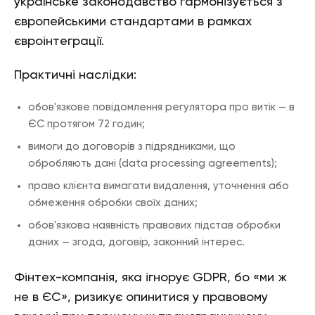
українське законодавство гармонізується з
європейськими стандартами в рамках
євроінтеграції.
Практичні наслідки:
обов'язкове повідомлення регулятора про витік — в
ЄС протягом 72 годин;
вимоги до договорів з підрядниками, що
обробляють дані (data processing agreements);
право клієнта вимагати видалення, уточнення або
обмеження обробки своїх даних;
обов'язкова наявність правових підстав обробки
даних — згода, договір, законний інтерес.
Фінтех-компанія, яка ігнорує GDPR, бо «ми ж
не в ЄС», ризикує опинитися у правовому