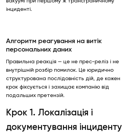
вакуумі при першому ж трансграничному
інциденті.
Алгоритм реагування на витік
персональних даних
Правильна реакція — це не прес-реліз і не
внутрішній розбір помилок. Це юридично
структурована послідовність дій, де кожен
крок фіксується і захищає компанію від
подальших претензій.
Крок 1. Локалізація і
документування інциденту