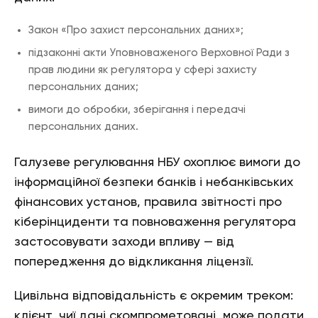
Закон «Про захист персональних даних»;
підзаконні акти Уповноваженого Верховної Ради з
прав людини як регулятора у сфері захисту
персональних даних;
вимоги до обробки, зберігання і передачі
персональних даних.
Галузеве регулювання НБУ охоплює вимоги до
інформаційної безпеки банків і небанківських
фінансових установ, правила звітності про
кіберінциденти та повноваження регулятора
застосовувати заходи впливу — від
попередження до відкликання ліцензії.
Цивільна відповідальність є окремим треком:
клієнт, чиї дані скомпрометовані, може подати