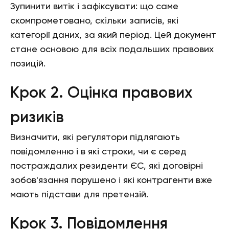
Зупинити витік і зафіксувати: що саме
скомпрометовано, скільки записів, які
категорії даних, за який період. Цей документ
стане основою для всіх подальших правових
позицій.
Крок 2. Оцінка правових
ризиків
Визначити, які регулятори підлягають
повідомленню і в які строки, чи є серед
постраждалих резиденти ЄС, які договірні
зобов'язання порушено і які контрагенти вже
мають підстави для претензій.
Крок 3. Повідомлення