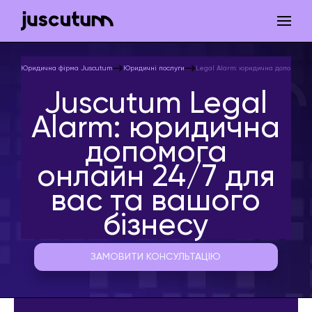
Юридична фірма Juscutum
Юридичні послуги
Legal Alarm: юридична допомога з
Juscutum Legal
Alarm: юридична
допомога
онлайн 24/7 для
вас та вашого
бізнесу
ЗАМОВИТИ КОНСУЛЬТАЦІЮ