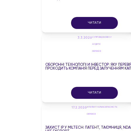
ЧИТАТИ
3.3.2026
СУПРОВІД БІЗНЕСУ
АУДИТИ
DEFENCE
ОБОРОННІ ТЕХНОЛОГІЇ Й ІНВЕСТОР: ЯКУ ПЕРЕВІ
ПРОХОДИТЬ КОМПАНІЯ ПЕРЕД ЗАЛУЧЕННЯМ КАП
ЧИТАТИ
17.2.2026
ІНТЕЛЕКТУАЛЬНА ВЛАСНІСТЬ
DEFENCE
ЗАХИСТ IP У MILTECH: ПАТЕНТ, ТАЄМНИЦЯ, NDA