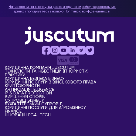
Натискаючи на кнопку, ви даєте згоду на обробку персональних
даних і погоджуєтесь з нашою
Політикою конфіденційності
ЮРИДИЧНА КОМПАНІЯ JUSCUTUM
ТЕХНОЛОГІЙ ТА ІНВЕСТИЦІЙ (IT ЮРИСТИ)
ПРАКТИКИ
ЮРИДИЧНА БЕЗПЕКА БІЗНЕСУ
ЮРИДИЧНІ ПОСЛУГИ З ВІЙСЬКОВОГО ПРАВА
КРИПТОЮРИСТИ
АRTIFICIAL ІNTELLIGENCE
IP & DATA PROTECTION
ВИРІШЕННЯ СПОРІВ
СУПРОВІД БІЗНЕСУ
БУХГАЛТЕРСЬКИЙ СУПРОВІД
ЮРИДИЧНІ ПОСЛУГИ ДЛЯ АГРОБІЗНЕСУ
FINANCE
ІННОВАЦІЇ LEGAL TECH