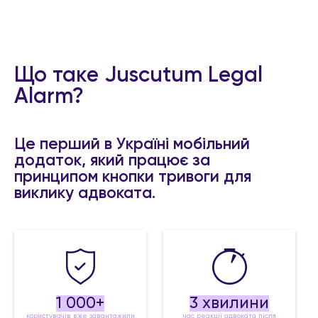
Що таке Juscutum Legal
Alarm?
Це перший в Україні мобільний
додаток, який працює за
принципом кнопки тривоги для
виклику адвоката.
1 000+
3 хвилини
користувачів вже завантажили
час реакції адвоката після