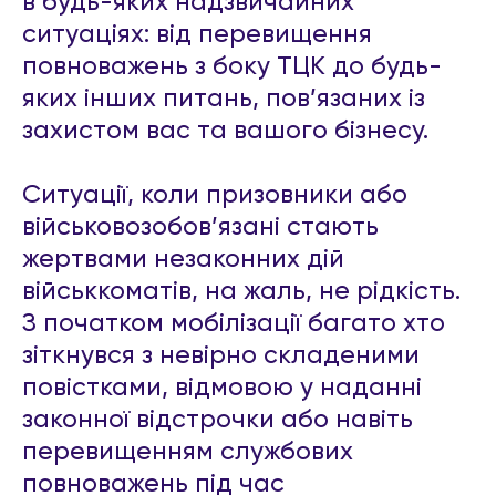
в будь-яких надзвичайних
ситуаціях: від перевищення
повноважень з боку ТЦК до будь-
яких інших питань, пов’язаних із
захистом вас та вашого бізнесу.
Ситуації, коли призовники або
військовозобов’язані стають
жертвами незаконних дій
військкоматів, на жаль, не рідкість.
З початком мобілізації багато хто
зіткнувся з невірно складеними
повістками, відмовою у наданні
законної відстрочки або навіть
перевищенням службових
повноважень під час