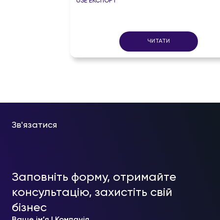
USE ЕКСПОРТ
ЧИТАТИ
Зв'язатися
Заповніть форму, отримайте
консультацію, захистіть свій
бізнес
Ваше ім’я | Компанія