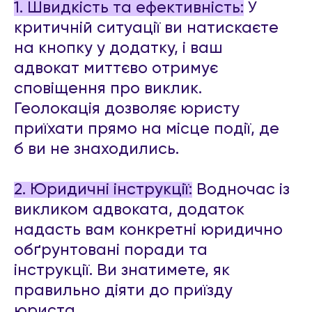
1. Швидкість та ефективність:
У
критичній ситуації ви натискаєте
на кнопку у додатку, і ваш
адвокат миттєво отримує
сповіщення про виклик.
Геолокація дозволяє юристу
приїхати прямо на місце події, де
б ви не знаходились.
2. Юридичні інструкції:
Водночас із
викликом адвоката, додаток
надасть вам конкретні юридично
обґрунтовані поради та
інструкції. Ви знатимете, як
правильно діяти до приїзду
юриста.