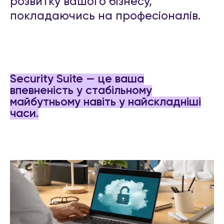
розвитку вашого бізнесу,
покладаючись на професіоналів.
Security Suite — це ваша
впевненість у стабільному
майбутньому навіть у найскладніші
часи.