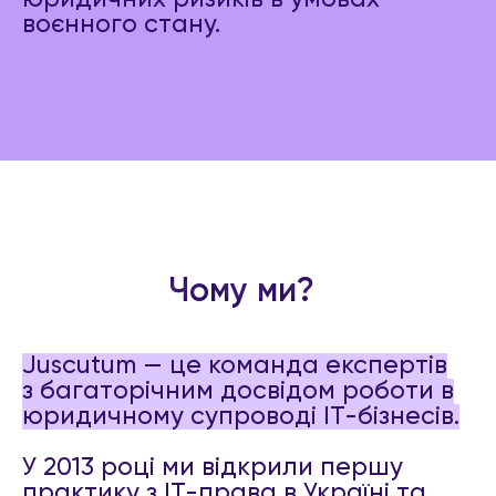
воєнного стану.
Чому ми?
Juscutum — це команда експертів
з багаторічним досвідом роботи в
юридичному супроводі IT-бізнесів.
У 2013 році ми відкрили першу
практику з ІТ-права в Україні та