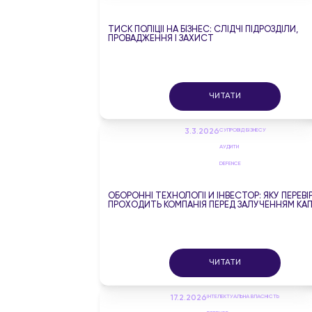
ТИСК ПОЛІЦІЇ НА БІЗНЕС: СЛІДЧІ ПІДРОЗДІЛИ,
ПРОВАДЖЕННЯ І ЗАХИСТ
ЧИТАТИ
3.3.2026
СУПРОВІД БІЗНЕСУ
АУДИТИ
DEFENCE
ОБОРОННІ ТЕХНОЛОГІЇ Й ІНВЕСТОР: ЯКУ ПЕРЕВІ
ПРОХОДИТЬ КОМПАНІЯ ПЕРЕД ЗАЛУЧЕННЯМ КАП
ЧИТАТИ
17.2.2026
ІНТЕЛЕКТУАЛЬНА ВЛАСНІСТЬ