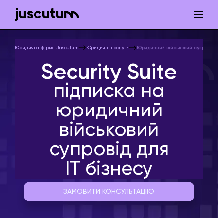
Юридична фірма Juscutum
Юридичні послуги
Юридичний військовий супровід І
Security Suite
підписка на
юридичний
військовий
супровід для
ІТ бізнесу
ЗАМОВИТИ КОНСУЛЬТАЦІЮ