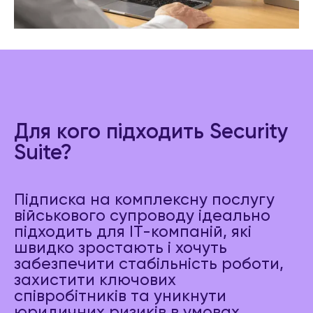
Для кого підходить Security
Suite?
Підписка на комплексну послугу
військового супроводу ідеально
підходить для IT-компаній, які
швидко зростають і хочуть
забезпечити стабільність роботи,
захистити ключових
співробітників та уникнути
юридичних ризиків в умовах