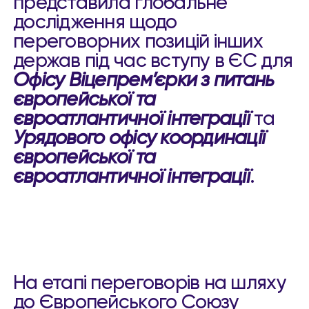
представила глобальне
дослідження щодо
переговорних позицій інших
держав під час вступу в ЄС для
Офісу Віцепрем’єрки з питань
європейської та
євроатлантичної інтеграції
та
Урядового офісу координації
європейської та
євроатлантичної інтеграції
.
На етапі переговорів на шляху
до Європейського Союзу