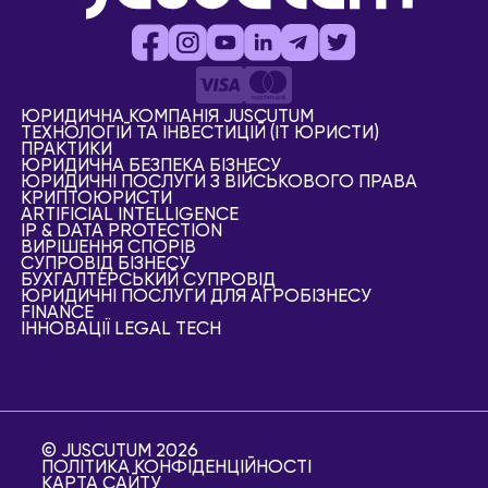
ЮРИДИЧНА КОМПАНІЯ JUSCUTUM
ТЕХНОЛОГІЙ ТА ІНВЕСТИЦІЙ (IT ЮРИСТИ)
ПРАКТИКИ
ЮРИДИЧНА БЕЗПЕКА БІЗНЕСУ
ЮРИДИЧНІ ПОСЛУГИ З ВІЙСЬКОВОГО ПРАВА
КРИПТОЮРИСТИ
АRTIFICIAL ІNTELLIGENCE
IP & DATA PROTECTION
ВИРІШЕННЯ СПОРІВ
СУПРОВІД БІЗНЕСУ
БУХГАЛТЕРСЬКИЙ СУПРОВІД
ЮРИДИЧНІ ПОСЛУГИ ДЛЯ АГРОБІЗНЕСУ
FINANCE
ІННОВАЦІЇ LEGAL TECH
© JUSCUTUM 2026
ПОЛІТИКА КОНФІДЕНЦІЙНОСТІ
КАРТА САЙТУ