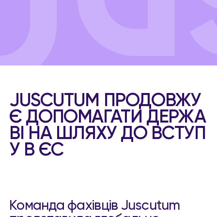
JUSCUTUM ПРОДОВЖУ
Є ДОПОМАГАТИ ДЕРЖА
ВІ НА ШЛЯХУ ДО ВСТУП
У В ЄС
Команда фахівців Juscutum