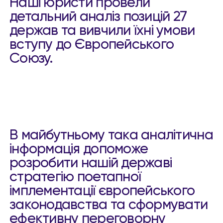
Наші юристи провели
детальний аналіз позицій 27
держав та вивчили їхні умови
вступу до Європейського
Союзу.
В майбутньому така аналітична
інформація допоможе
розробити нашій державі
стратегію поетапної
імплементації європейського
законодавства та сформувати
ефективну переговорну