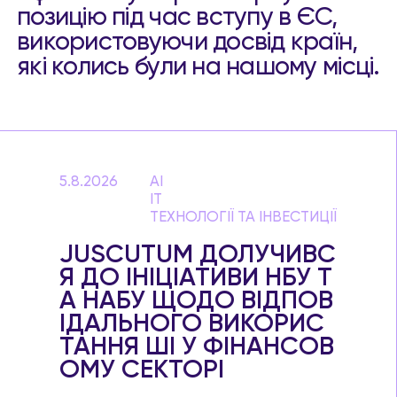
позицію під час вступу в ЄС,
використовуючи досвід країн,
які колись були на нашому місці.
5.8.2026
AI
IT
ТЕХНОЛОГІЇ ТА ІНВЕСТИЦІЇ
JUSCUTUM ДОЛУЧИВС
Я ДО ІНІЦІАТИВИ НБУ Т
А НАБУ ЩОДО ВІДПОВ
ІДАЛЬНОГО ВИКОРИС
ТАННЯ ШІ У ФІНАНСОВ
ОМУ СЕКТОРІ