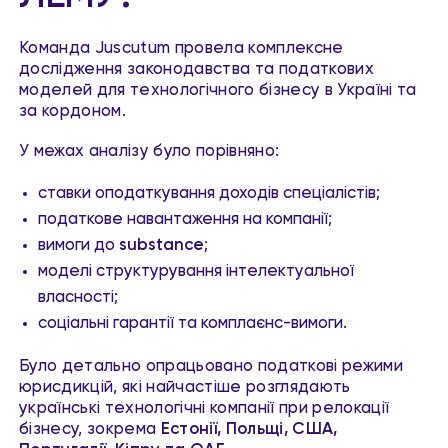
Команда Juscutum провела комплексне
дослідження законодавства та податкових
моделей для технологічного бізнесу в Україні та
за кордоном.
У межах аналізу було порівняно:
ставки оподаткування доходів спеціалістів;
податкове навантаження на компанії;
вимоги до
substance
;
моделі структурування інтелектуальної
власності;
соціальні гарантії та комплаєнс-вимоги.
Було детально опрацьовано податкові режими
юрисдикцій, які найчастіше розглядають
українські технологічні компанії при релокації
бізнесу, зокрема
Естонії, Польщі, США,