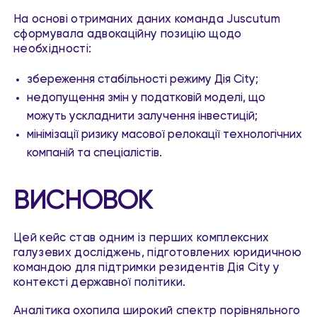
На основі отриманих даних команда Juscutum
сформувала адвокаційну позицію щодо
необхідності:
збереження стабільності режиму Дія City;
недопущення змін у податковій моделі, що
можуть ускладнити залучення інвестицій;
мінімізації ризику масової релокації технологічних
компаній та спеціалістів.
ВИСНОВОК
Цей кейс став одним із перших комплексних
галузевих досліджень, підготовлених юридичною
командою для підтримки резидентів Дія City у
контексті державної політики.
Аналітика охопила широкий спектр порівняльного