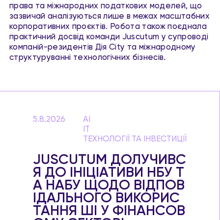
права та міжнародних податкових моделей, що
зазвичай аналізуються лише в межах масштабних
корпоративних проєктів. Робота також поєднала
практичний досвід команди Juscutum у супроводі
компаній-резидентів Дія City та міжнародному
структуруванні технологічних бізнесів.
5.8.2026
AI
IT
ТЕХНОЛОГІЇ ТА ІНВЕСТИЦІЇ
JUSCUTUM ДОЛУЧИВС
Я ДО ІНІЦІАТИВИ НБУ Т
А НАБУ ЩОДО ВІДПОВ
ІДАЛЬНОГО ВИКОРИС
ТАННЯ ШІ У ФІНАНСОВ