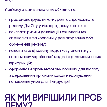
У зв’язку з цим виникла необхідність:
продемонструвати конкурентоспроможність
режиму Дія City у міжнародному контексті;
показати ризики релокації технологічних
спеціалістів та компаній у разі згортання або
обмеження режиму;
надати кваліфіковану податкову аналітику з
порівнянням української моделі з режимами інших
юрисдикцій;
сформувати аргументовану позицію для діалогу
з державними органами щодо недопущення
погіршення умов для ІТ-індустрії.
ЯК МИ ВИРІШИЛИ ПРОБ
ЛЕМУ?