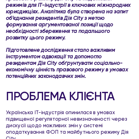
режимів для IT-індустрії в ключових міжнародних
юрисдикціях. Аналітика була створена на запит
об’єднання резидентів Дія City з метою
формування аргументованої позиції щодо
необхідності збереження та подальшого
розвитку цього режиму.
Підготовлене дослідження стало важливим
інструментом адвокації та допомогло
резидентам Дія City обґрунтувати соціально-
економічну цінність правового режиму в умовах
потенційних законодавчих змін.
ПРОБЛЕМА КЛІЄНТА
Українська ІТ-індустрія опинилася в умовах
підвищеної регуляторної невизначеності через
дискусії щодо можливих змін у системі
оподаткування ФОП та майбутнього режиму Дія
City.