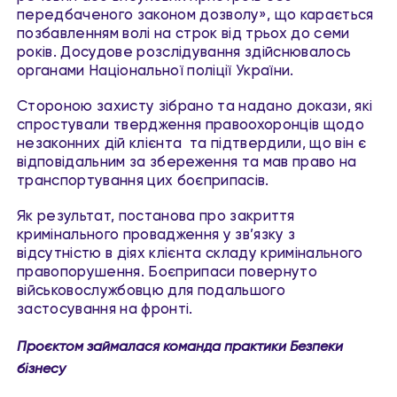
передбаченого законом дозволу», що карається
позбавленням волі на строк від трьох до семи
років. Досудове розслідування здійснювалось
органами Національної поліції України.
Стороною захисту зібрано та надано докази, які
спростували твердження правоохоронців щодо
незаконних дій клієнта та підтвердили, що він є
відповідальним за збереження та мав право на
транспортування цих боєприпасів.
Як результат, постанова про закриття
кримінального провадження у зв’язку з
відсутністю в діях клієнта складу кримінального
правопорушення. Боєприпаси повернуто
військовослужбовцю для подальшого
застосування на фронті.
Проєктом займалася команда практики Безпеки
бізнесу